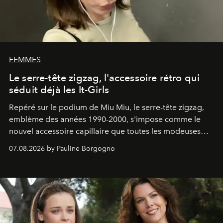
FEMMES
Le serre-tête zigzag, l'accessoire rétro qui
séduit déjà les It-Girls
Repéré sur le podium de Miu Miu, le serre-tête zigzag,
emblème des années 1990-2000, s'impose comme le
nouvel accessoire capillaire que toutes les modeuses
s'arrachent déjà.
07.08.2026 by Pauline Borgogno