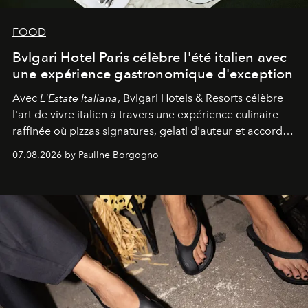
FOOD
Bvlgari Hotel Paris célèbre l'été italien avec
une expérience gastronomique d'exception
Avec
L'Estate Italiana
, Bvlgari Hotels & Resorts célèbre
l'art de vivre italien à travers une expérience culinaire
raffinée où pizzas signatures, gelati d'auteur et accords
d'exception composent un véritable voyage sensoriel.
07.08.2026 by Pauline Borgogno