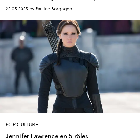
Croisette.
22.05.2025 by Pauline Borgogno
POP CULTURE
Jennifer Lawrence en 5 rôles