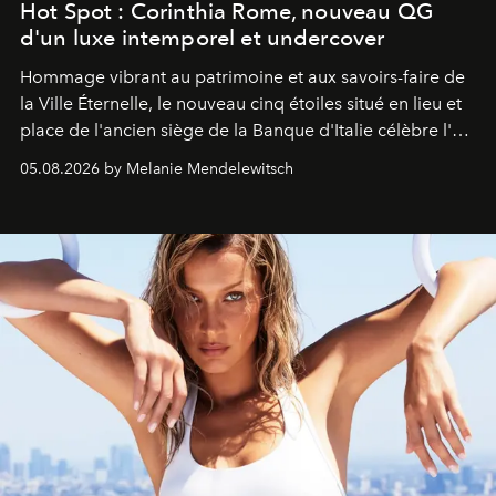
Hot Spot : Corinthia Rome, nouveau QG
d'un luxe intemporel et undercover
Hommage vibrant au patrimoine et aux savoirs-faire de
la Ville Éternelle, le nouveau cinq étoiles situé en lieu et
place de l'ancien siège de la Banque d'Italie célèbre l'art
de vivre Romain dans toute son élégance intemporelle.
05.08.2026 by Melanie Mendelewitsch