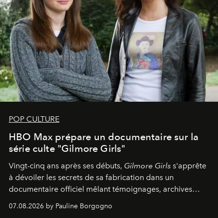
POP CULTURE
HBO Max prépare un documentaire sur la
série culte "Gilmore Girls"
Vingt-cinq ans après ses débuts,
Gilmore Girls
s'apprête
à dévoiler les secrets de sa fabrication dans un
documentaire officiel mêlant témoignages, archives
inédites et plongée dans les coulisses d'un phénomène
07.08.2026 by Pauline Borgogno
générationnel.