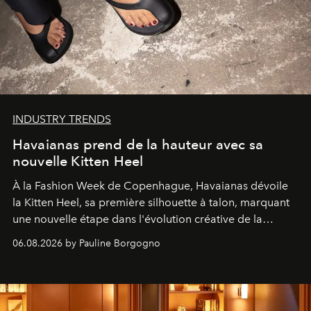
INDUSTRY TRENDS
Havaianas prend de la hauteur avec sa
nouvelle Kitten Heel
À la Fashion Week de Copenhague, Havaianas dévoile
la Kitten Heel, sa première silhouette à talon, marquant
une nouvelle étape dans l'évolution créative de la
marque.
06.08.2026 by Pauline Borgogno