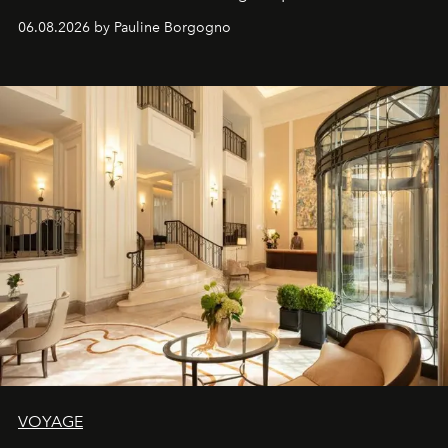
06.08.2026 by Pauline Borgogno
VOYAGE