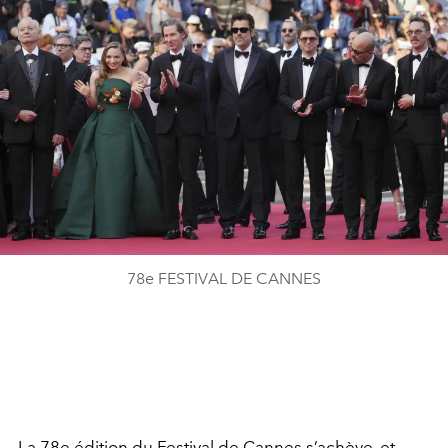
78e FESTIVAL DE CANNES
La 78e édition du Festival de Cannes s’achève, et