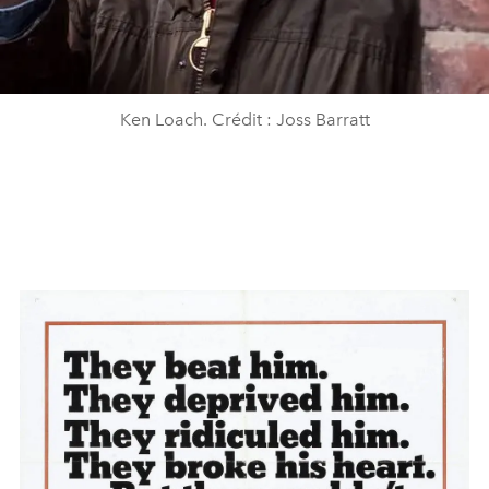
Ken Loach. Crédit : Joss Barratt