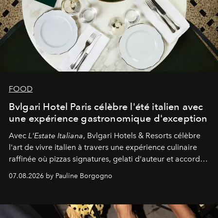
FOOD
Bvlgari Hotel Paris célèbre l'été italien avec
une expérience gastronomique d'exception
Avec
L'Estate Italiana
, Bvlgari Hotels & Resorts célèbre
l'art de vivre italien à travers une expérience culinaire
raffinée où pizzas signatures, gelati d'auteur et accords
d'exception composent un véritable voyage sensoriel.
07.08.2026 by Pauline Borgogno