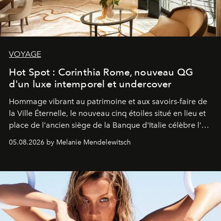
VOYAGE
Hot Spot : Corinthia Rome, nouveau QG
d'un luxe intemporel et undercover
Hommage vibrant au patrimoine et aux savoirs-faire de
la Ville Éternelle, le nouveau cinq étoiles situé en lieu et
place de l'ancien siège de la Banque d'Italie célèbre l'art
de vivre Romain dans toute son élégance intemporelle.
05.08.2026 by Melanie Mendelewitsch