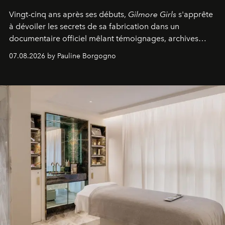
Vingt-cinq ans après ses débuts,
Gilmore Girls
s'apprête
à dévoiler les secrets de sa fabrication dans un
documentaire officiel mêlant témoignages, archives
inédites et plongée dans les coulisses d'un phénomène
07.08.2026 by Pauline Borgogno
générationnel.