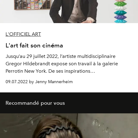
L'OFFICIEL ART
L'art fait son cinéma
Jusqu’au 29 juillet 2022, l’artiste multidisciplinaire
Gregor Hildebrandt
expose son travail à la galerie
Perrotin New York. De ses inspirations
cinématographiques à ses projets futurs, l’artiste s’est
09.07.2022 by Jenny Mannerheim
confié à L’Officiel. Rencontre.
Recommandé pour vous