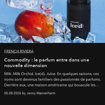
FRENCH RIVIERA
Commodity : le parfum entre dans une
nouvelle dimension
Milk. Milk Orchid. Ice(d). Juice.
En quelques saisons, ces
noms sont devenus familiers des passionnés de parfums.
Derrière eux, une maison américaine qui bouscule les
codes de la parfumerie contemporaine en proposant
05.08.2026 by Jenny Mannerheim
une approche aussi intuitive que personnelle :
Commodity
.