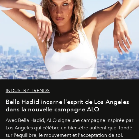
INDUSTRY TRENDS
Bella Hadid incarne l’esprit de Los Angeles
dans la nouvelle campagne ALO
Avec Bella Hadid, ALO signe une campagne inspirée par
Los Angeles qui célèbre un bien-être authentique, fondé
sur l'équilibre, le mouvement et l'acceptation de soi.