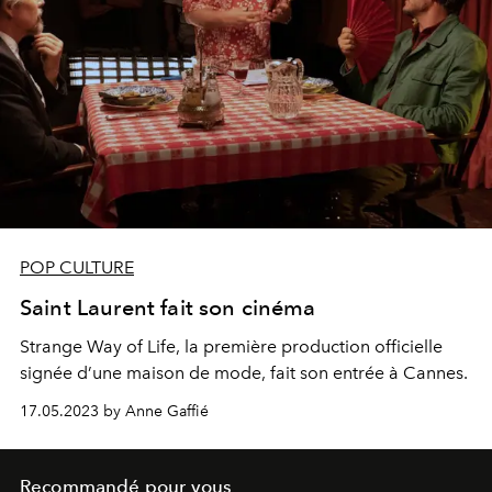
POP CULTURE
Saint Laurent fait son cinéma
Strange Way of Life, la première production officielle
signée d’une maison de mode, fait son entrée à Cannes.
17.05.2023 by Anne Gaffié
Recommandé pour vous