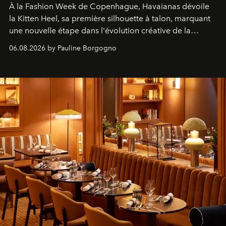
À la Fashion Week de Copenhague, Havaianas dévoile
la Kitten Heel, sa première silhouette à talon, marquant
une nouvelle étape dans l'évolution créative de la
marque.
06.08.2026 by Pauline Borgogno