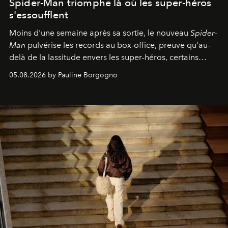
Spider-Man triomphe là où les super-héros
s'essoufflent
Moins d'une semaine après sa sortie, le nouveau
Spider-
Man
pulvérise les records au box-office, preuve qu'au-
delà de la lassitude envers les super-héros, certains
personnages continuent de susciter une ferveur intacte.
05.08.2026 by Pauline Borgogno