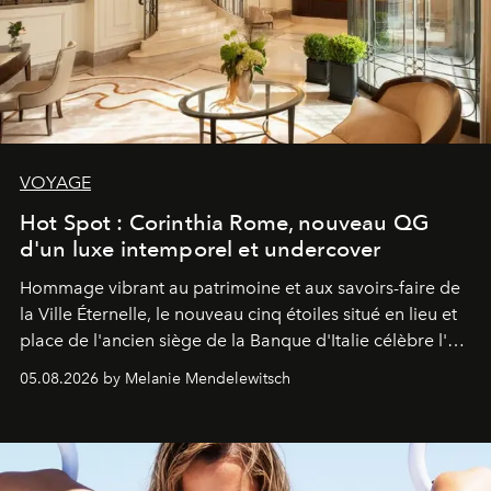
VOYAGE
Hot Spot : Corinthia Rome, nouveau QG
d'un luxe intemporel et undercover
Hommage vibrant au patrimoine et aux savoirs-faire de
la Ville Éternelle, le nouveau cinq étoiles situé en lieu et
place de l'ancien siège de la Banque d'Italie célèbre l'art
de vivre Romain dans toute son élégance intemporelle.
05.08.2026 by Melanie Mendelewitsch