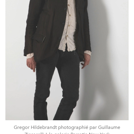
Gregor Hildebrandt photographié par Guillaume