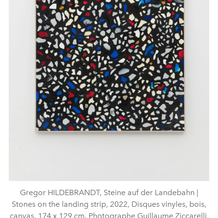
Gregor HILDEBRANDT, Steine auf der Landebahn |
Stones on the landing strip, 2022, Disques vinyles, bois,
canvas, 174 x 129 cm. Photographe Guillaume Ziccarelli,