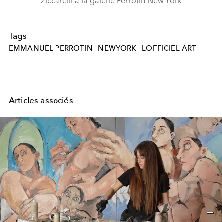
Ziccarelli à la galerie Perrotin New York
Tags
EMMANUEL-PERROTIN
NEWYORK
LOFFICIEL-ART
Articles associés