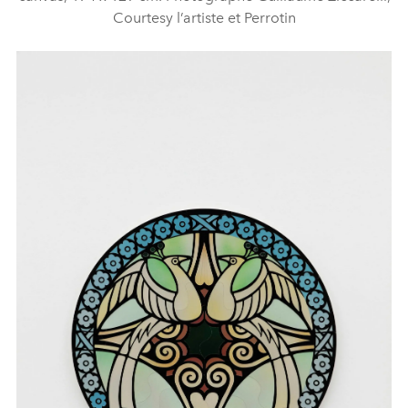
Courtesy l’artiste et Perrotin