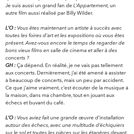
Je suis aussi un grand fan de
L’Appartement,
un
autre film aussi réalisé par Billy Wilder.
L’O :
Vous êtes maintenant un artiste à succès avec
toutes les foires d'art et les expositions où vous êtes
présent. Avez-vous encore le temps de regarder de
bons vieux films en salle de cinema et aller à des
concerts ?
GH :
Ça dépend. En réalité, je ne vais pas tellement
aux concerts. Dernièrement, j’ai été amené à assister
à beaucoup de concerts, mais un peu par accident.
Ce que j'aime vraiment, c’est écouter de la musique à
la maison, dans ma chambre, tout en jouant aux
échecs et buvant du café.
L’O :
Vous aviez fait une grande œuvre d’installation
autour des échecs, avec une multitude d’échiquiers
sur le sol et toutes les pièces sur les étagères devant.