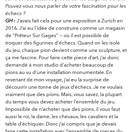
Pouvez-vous nous parler de votre fascination pour les
échecs ?
GH :
J’avais fait cela pour une exposition à Zurich en
2016. J’ai eu l'idée de construire comme un magasin
de “Prêteur Sur Gages” — où il est possible de
troquer des figurines d'échecs. Quand on les isole
du jeu, chaque pion devient comme une sculpture, et
ça me fascine. Pour faire cette piece d’art, j’ai donc
demandé à mon studio d'acheter beaucoup de
pions au vu d’une installation monumentale. En
revenant de mon voyage, j’ai eu la surprise de
découvrir une tonne de jeux d’échecs. Je ne voulais
vraiment que des pions. Mais, vous savez, la plupart
du temps vous devez acheter l'ensemble du jeu.
Impossible de n’acheter que des pions, il vous faut
aussi le roi, la dame, les chevaux, les cavaliers et la
table d’échiquier. Donc j’ai compris que je devais
faire cette installation avec l’ensemble de pieces du