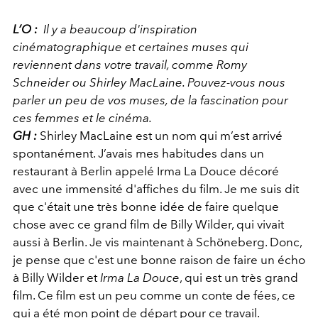
L’O :
Il y a beaucoup d'inspiration
cinématographique et certaines muses qui
reviennent dans votre travail, comme Romy
Schneider ou Shirley MacLaine. Pouvez-vous nous
parler un peu de vos muses, de la fascination pour
ces femmes et le cinéma.
GH :
Shirley MacLaine est un nom qui m’est arrivé
spontanément. J’avais mes habitudes dans un
restaurant à Berlin appelé Irma La Douce décoré
avec une immensité d'affiches du film. Je me suis dit
que c'était une très bonne idée de faire quelque
chose avec ce grand film de Billy Wilder, qui vivait
aussi à Berlin. Je vis maintenant à Schöneberg. Donc,
je pense que c'est une bonne raison de faire un écho
à Billy Wilder et
Irma La Douce
, qui est un très grand
film. Ce film est un peu comme un conte de fées, ce
qui a été mon point de départ pour ce travail.