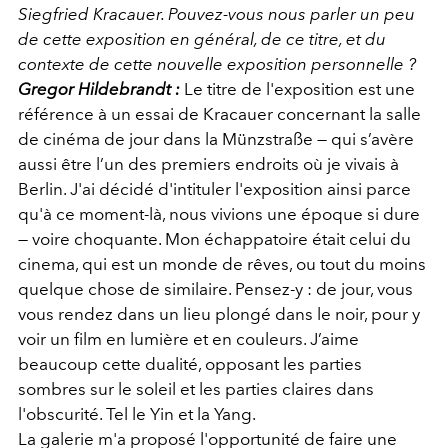
Siegfried Kracauer. Pouvez-vous nous parler un peu
de cette exposition en général, de ce titre, et du
contexte de cette nouvelle exposition personnelle ?
Gregor Hildebrandt :
Le titre de l'exposition est une
référence à un essai de Kracauer concernant la salle
de cinéma de jour dans la Münzstraße — qui s’avère
aussi être l’un des premiers endroits où je vivais à
Berlin. J'ai décidé d'intituler l'exposition ainsi parce
qu'à ce moment-là, nous vivions une époque si dure
— voire choquante. Mon échappatoire était celui du
cinema, qui est un monde de rêves, ou tout du moins
quelque chose de similaire. Pensez-y : de jour, vous
vous rendez dans un lieu plongé dans le noir, pour y
voir un film en lumière et en couleurs. J’aime
beaucoup cette dualité, opposant les parties
sombres sur le soleil et les parties claires dans
l'obscurité. Tel le Yin et la Yang.
La galerie m'a proposé l'opportunité de faire une