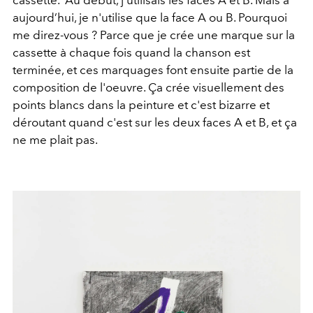
cassette. Au début, j'utilisais les faces A et B. Mais à
aujourd’hui, je n'utilise que la face A ou B. Pourquoi
me direz-vous ? Parce que je crée une marque sur la
cassette à chaque fois
quand la chanson est
terminée, et ces marquages font ensuite partie de la
composition de l'oeuvre. Ça crée visuellement des
points blancs dans la peinture et c'est bizarre et
déroutant quand c'est sur les deux faces A et B, et ça
ne me plait pas.