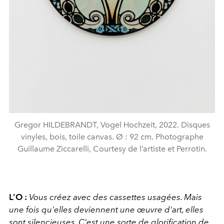
Gregor HILDEBRANDT, Vogel Hochzeit, 2022. Disques
vinyles, bois, toile canvas. Ø : 92 cm. Photographe
Guillaume Ziccarelli, Courtesy de l’artiste et Perrotin.
L’O :
Vous créez avec des cassettes usagées. Mais
une fois qu'elles deviennent une œuvre d'art, elles
sont silencieuses. C'est une sorte de glorification de