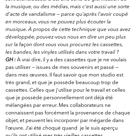
la musique, ou des médias, mais c'est aussi une sorte
d'acte de vandalisme — parce qu'après l'avoir coupé
en morceaux, vous ne pouvez plus écouter la
musique. À propos de cette technique que vous avez
développée, pouvez-vous nous en dire un peu plus
sur la façon dont vous vous procurez les cassettes,
les bandes, les vinyles utilisés dans votre travail ?
GH :
À vrai dire, il y a des cassettes que je ne voulais
pas utiliser — issues de mes souvenirs et passé —
dans mes œuvres. Il faut savoir que mon studio est
très grand, et que je possède beaucoup trop de
cassettes. Celles que j’utilise pour le travail et celles
que je possède personnellement ont déjà été
mélangées par erreur. Mes collaborateurs ne
connaissent pas forcément la provenance de chaque
objet, et peuvent les incorporer par mégarde dans
l’œuvre. J’ai été choqué quand je le suis aperçu
qu’ils ont utilisé mes très vieilles cassettes