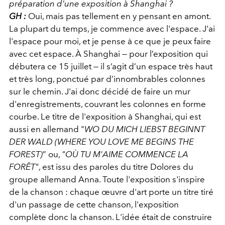
préparation d'une exposition à Shanghai ?
GH :
Oui, mais pas tellement en y pensant en amont.
La plupart du temps, je commence avec l'espace. J'ai
l'espace pour moi, et je pense à ce que je peux faire
avec cet espace. À Shanghai — pour l’exposition qui
débutera ce 15 juillet — il s’agit d’un espace très haut
et très long, ponctué par d’innombrables colonnes
sur le chemin. J'ai donc décidé de faire un mur
d'enregistrements, couvrant les colonnes en forme
courbe. Le titre de l'exposition à Shanghai, qui est
aussi en allemand "
WO DU MICH LIEBST BEGINNT
DER WALD (WHERE YOU LOVE ME BEGINS THE
FOREST)
” ou,
"OÙ TU M'AIME COMMENCE LA
FORÊT"
, est issu des paroles du titre Dolores du
groupe allemand Anna. Toute l'exposition s'inspire
de la chanson : chaque œuvre d'art porte un titre tiré
d'un passage de cette chanson, l'exposition
complète donc la chanson. L'idée était de construire