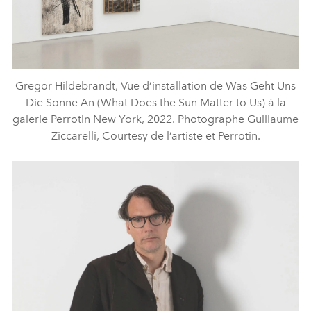
Gregor Hildebrandt, Vue d’installation de Was Geht Uns
Die Sonne An (What Does the Sun Matter to Us) à la
galerie Perrotin New York, 2022. Photographe Guillaume
Ziccarelli, Courtesy de l’artiste et Perrotin.