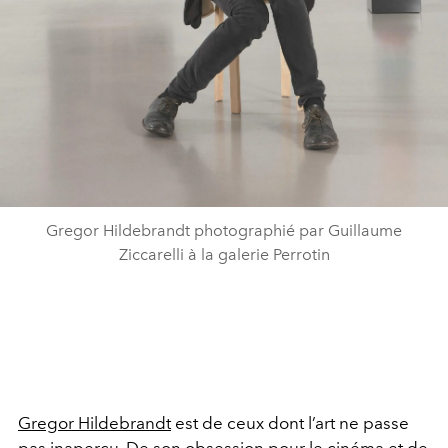
Gregor Hildebrandt photographié par Guillaume
Ziccarelli à la galerie Perrotin
Gregor Hildebrandt
est de ceux dont l’art ne passe
pas inaperçu. De son obsession pour le cinéma et de