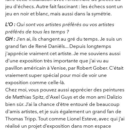
jeu d'échecs. Autre fait fascinant : les échecs sont un
jeu en noir et blanc, mais aussi dans la symétrie.
L’O :
Qui sont vos artistes préférés ou vos artistes
préférés de tous les temps ?
GH :
J’en ai, ils changent au gré du temps. Je suis un
grand fan de René Daniëls... Depuis longtemps
j'apprécie vraiment cet artiste. Je me souviens aussi
d’une exposition très importante que j'ai vu au
pavillon américain à Venise, par Robert Gober. C'était
vraiement super spécial pour moi de voir une
exposition comme celle-là.
Chez moi, vous pouvez aussi apprécier des peintures
de Matthias Spitz, d'Axel Guys et de mon ami Dalizio
bien sûr. J’ai la chance d’être entouré de beaucoup
d'amis artistes, et je suis également un grand fan de
Thomas Tripp. Tout comme Lionel Esteve, avec qui j’ai
réalisé un projet d’exposition dans mon espace