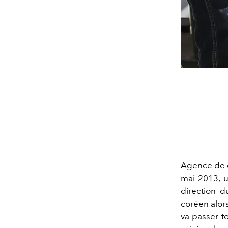
Agence de c
mai 2013, u
direction 
coréen alors
va passer to