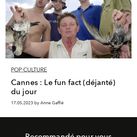
POP CULTURE
Cannes : Le fun fact (déjanté)
du jour
17.05.2023 by Anne Gaffié
Recommandé pour vous