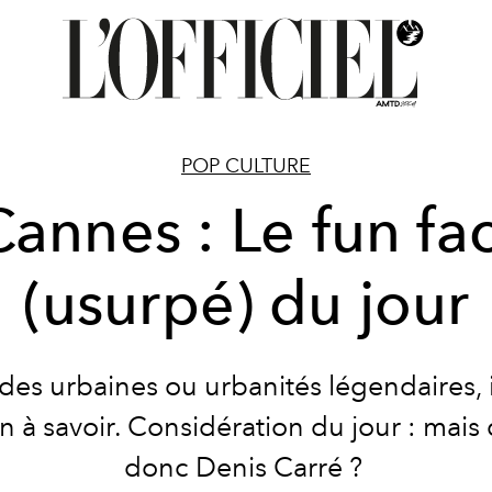
POP CULTURE
Cannes : Le fun fac
(usurpé) du jour
es urbaines ou urbanités légendaires, i
n à savoir. Considération du jour :
mais 
donc Denis Carré
?