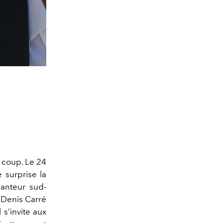
 coup. Le 24
 surprise la
hanteur sud-
 Denis Carré
 s’invite aux