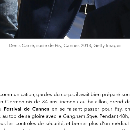
Denis Carré, sosie de Psy, Cannes 2013, Getty Images
ommunication, gardes du corps, il avait bien préparé son
n Clermontois de 34 ans, inconnu au bataillon, prend de
du
Festival de Cannes
en se faisant passer pour Psy, c
 au top de sa gloire avec le
Gangnam Style
. Pendant 48h,
us les contrôles de sécurité, et berner plus d’un média. Il