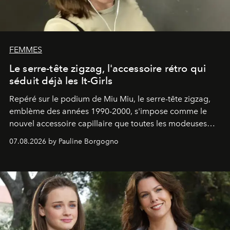
FEMMES
Le serre-tête zigzag, l'accessoire rétro qui
séduit déjà les It-Girls
Repéré sur le podium de Miu Miu, le serre-tête zigzag,
emblème des années 1990-2000, s'impose comme le
nouvel accessoire capillaire que toutes les modeuses
s'arrachent déjà.
07.08.2026 by Pauline Borgogno