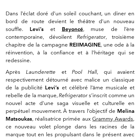
Dans l’éclat doré d’un soleil couchant, un diner en
bord de route devient le théâtre d’un nouveau
souffle.
Levi’s
et
Beyoncé
, muse de l’ère
contemporaine, dévoilent
Refrigerator
, troisième
chapitre de la campagne
REIIMAGINE
, une ode à la
réinvention, à la confiance et à l’héritage qui se
redessine.
Après
Launderette
et
Pool Hall
, qui avaient
respectivement détourné avec malice un classique
de la publicité
Levi’s
et célébré l’âme musicale et
rebelle de la marque,
Refrigerator
s’inscrit comme un
nouvel acte d’une saga visuelle et culturelle en
perpétuel mouvement. À travers l’objectif de
Melina
Matsoukas
, réalisatrice primée aux
Grammy Awards
,
ce nouveau volet plonge dans les racines de la
marque tout en les propulsant dans le présent avec