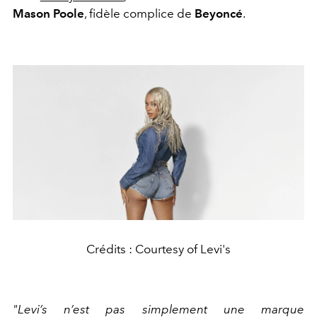
Mason Poole
, fidèle complice de
Beyoncé
.
Crédits : Courtesy of Levi's
"Levi’s n’est pas simplement une marque