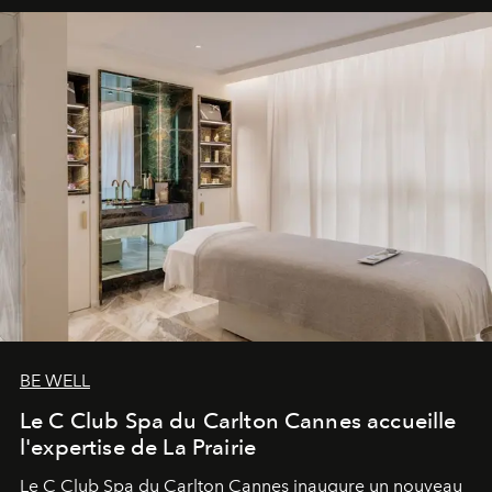
BE WELL
Le C Club Spa du Carlton Cannes accueille
l'expertise de La Prairie
Le C Club Spa du Carlton Cannes inaugure un nouveau