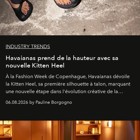
INDUSTRY TRENDS
Havaianas prend de la hauteur avec sa
nouvelle Kitten Heel
À la Fashion Week de Copenhague, Havaianas dévoile
la Kitten Heel, sa première silhouette à talon, marquant
une nouvelle étape dans l'évolution créative de la
marque.
06.08.2026 by Pauline Borgogno