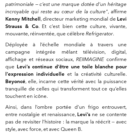
patrimoniale — c’est une marque dotée d’un héritage
incroyable qui reste au cœur de la culture"
, affirme
Kenny Mitchell
, directeur marketing mondial de
Levi
Strauss & Co
. Et c’est bien cette culture, vivante,
mouvante, réinventée, que célèbre
Refrigerator
.
Déployée à l’échelle mondiale à travers une
campagne intégrée mêlant télévision, digital,
affichage et réseaux sociaux,
REIIMAGINE
confirme
que
Levi’s continue d’être une toile blanche pour
l’expression individuelle
et la créativité culturelle.
Beyoncé
, elle, incarne cette vérité avec la puissance
tranquille de celles qui transforment tout ce qu’elles
touchent en icône.
Ainsi, dans l’ombre portée d’un frigo entrouvert,
entre nostalgie et renaissance,
Levi’s
ne se contente
pas de revisiter l’histoire : la marque la réécrit — avec
style, avec force, et avec Queen B.