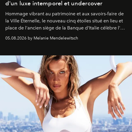
d'un luxe intemporel et undercover
Hommage vibrant au patrimoine et aux savoirs-faire de
la Ville Éternelle, le nouveau cinq étoiles situé en lieu et
place de l'ancien siège de la Banque d'Italie célèbre l'art
de vivre Romain dans toute son élégance intemporelle.
05.08.2026 by Melanie Mendelewitsch