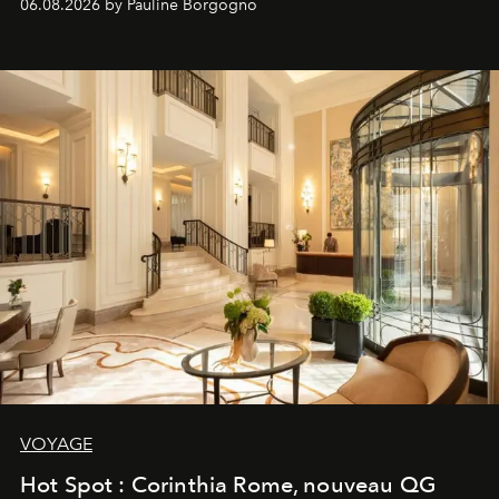
06.08.2026 by Pauline Borgogno
VOYAGE
Hot Spot : Corinthia Rome, nouveau QG