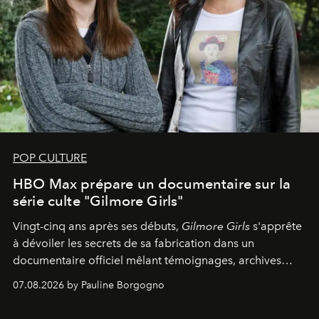
POP CULTURE
HBO Max prépare un documentaire sur la
série culte "Gilmore Girls"
Vingt-cinq ans après ses débuts,
Gilmore Girls
s'apprête
à dévoiler les secrets de sa fabrication dans un
documentaire officiel mêlant témoignages, archives
inédites et plongée dans les coulisses d'un phénomène
07.08.2026 by Pauline Borgogno
générationnel.