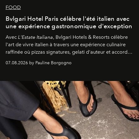
FOOD
Bvlgari Hotel Paris célèbre l'été italien avec
une expérience gastronomique d'exception
Avec
L'Estate Italiana
, Bvlgari Hotels & Resorts célèbre
l'art de vivre italien à travers une expérience culinaire
raffinée où pizzas signatures, gelati d'auteur et accords
d'exception composent un véritable voyage sensoriel.
07.08.2026 by Pauline Borgogno