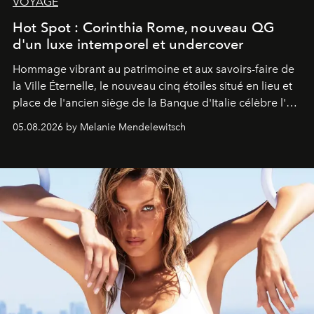
VOYAGE
Hot Spot : Corinthia Rome, nouveau QG
d'un luxe intemporel et undercover
Hommage vibrant au patrimoine et aux savoirs-faire de
la Ville Éternelle, le nouveau cinq étoiles situé en lieu et
place de l'ancien siège de la Banque d'Italie célèbre l'art
de vivre Romain dans toute son élégance intemporelle.
05.08.2026 by Melanie Mendelewitsch