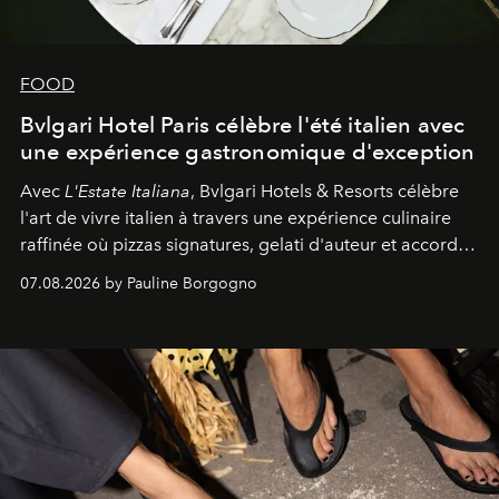
FOOD
Bvlgari Hotel Paris célèbre l'été italien avec
une expérience gastronomique d'exception
Avec
L'Estate Italiana
, Bvlgari Hotels & Resorts célèbre
l'art de vivre italien à travers une expérience culinaire
raffinée où pizzas signatures, gelati d'auteur et accords
d'exception composent un véritable voyage sensoriel.
07.08.2026 by Pauline Borgogno