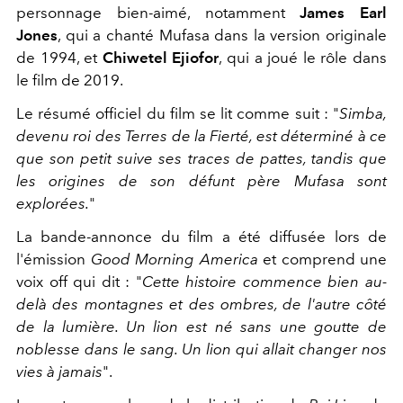
personnage bien-aimé, notamment
James Earl
Jones
, qui a chanté Mufasa dans la version originale
de 1994, et
Chiwetel Ejiofor
, qui a joué le rôle dans
le film de 2019.
Le résumé officiel du film se lit comme suit : "
Simba,
devenu roi des Terres de la Fierté, est déterminé à ce
que son petit suive ses traces de pattes, tandis que
les origines de son défunt père Mufasa sont
explorées.
"
La bande-annonce du film a été diffusée lors de
l'émission
Good Morning America
et comprend une
voix off qui dit : "
Cette histoire commence bien au-
delà des montagnes et des ombres, de l'autre côté
de la lumière. Un lion est né sans une goutte de
noblesse dans le sang. Un lion qui allait changer nos
vies à jamais
".