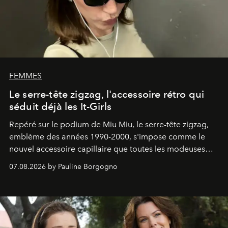
FEMMES
Le serre-tête zigzag, l'accessoire rétro qui
séduit déjà les It-Girls
Repéré sur le podium de Miu Miu, le serre-tête zigzag,
emblème des années 1990-2000, s'impose comme le
nouvel accessoire capillaire que toutes les modeuses
s'arrachent déjà.
07.08.2026 by Pauline Borgogno