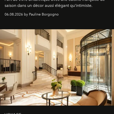
saison dans un décor aussi élégant qu'intimiste.
06.08.2026 by Pauline Borgogno