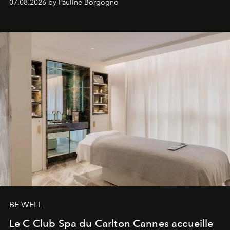
07.08.2026 by Pauline Borgogno
générationnel.
BE WELL
Le C Club Spa du Carlton Cannes accueille