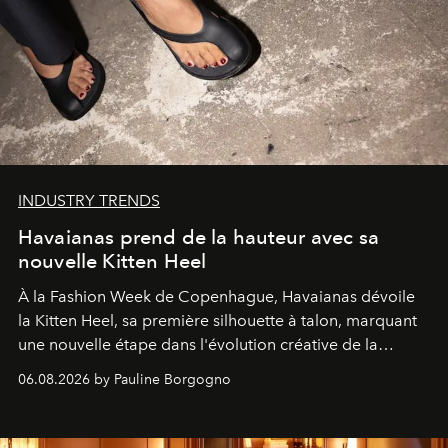
INDUSTRY TRENDS
Havaianas prend de la hauteur avec sa
nouvelle Kitten Heel
À la Fashion Week de Copenhague, Havaianas dévoile
la Kitten Heel, sa première silhouette à talon, marquant
une nouvelle étape dans l'évolution créative de la
marque.
06.08.2026 by Pauline Borgogno