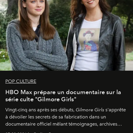
POP CULTURE
HBO Max prépare un documentaire sur la
série culte "Gilmore Girls"
Vingt-cinq ans après ses débuts,
Gilmore Girls
s'apprête
à dévoiler les secrets de sa fabrication dans un
documentaire officiel mêlant témoignages, archives
inédites et plongée dans les coulisses d'un phénomène