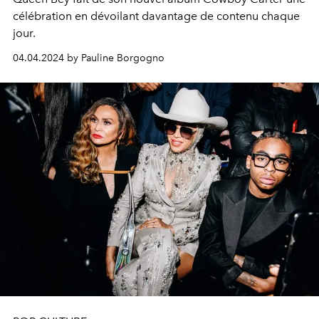
célébration en dévoilant davantage de contenu chaque
jour.
04.04.2024 by Pauline Borgogno