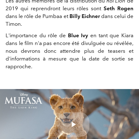
Les autres membres de la distribution du
Roi Lion
de
2019 qui reprendront leurs rôles sont
Seth Rogen
dans le rôle de Pumbaa et
Billy Eichner
dans celui de
Timon.
L'importance du rôle de
Blue Ivy
en tant que Kiara
dans le film n'a pas encore été divulguée ou révélée,
nous devrons donc attendre plus de teasers et
d'informations à mesure que la date de sortie se
rapproche.
Play