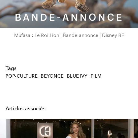
Video
Mufasa : Le Roi Lion | Bande-annonce | Disney BE
Tags
POP-CULTURE
BEYONCE
BLUE IVY
FILM
Articles associés