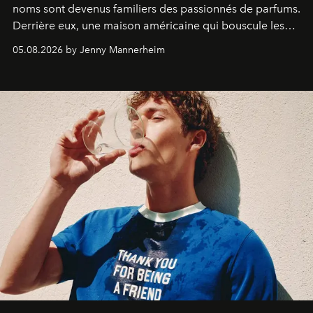
noms sont devenus familiers des passionnés de parfums.
Derrière eux, une maison américaine qui bouscule les
codes de la parfumerie contemporaine en proposant
05.08.2026 by Jenny Mannerheim
une approche aussi intuitive que personnelle :
Commodity
.