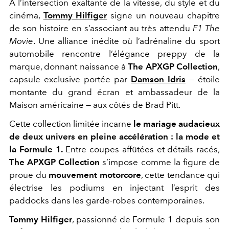
À l’intersection exaltante de la vitesse, du style et du
cinéma,
Tommy Hilfiger
signe un nouveau chapitre
de son histoire en s’associant au très attendu
F1 The
Movie
. Une alliance inédite où l’adrénaline du sport
automobile rencontre l’élégance preppy de la
marque, donnant naissance à
The APXGP Collection
,
capsule exclusive portée par
Damson Idris
— étoile
montante du grand écran et ambassadeur de la
Maison américaine — aux côtés de Brad Pitt.
Cette collection limitée incarne
le mariage audacieux
de deux univers en pleine accélération : la mode et
la Formule 1.
Entre coupes affûtées et détails racés,
The APXGP Collection
s’impose comme la figure de
proue du
mouvement motorcore
, cette tendance qui
électrise les podiums en injectant l’esprit des
paddocks dans les garde-robes contemporaines.
Tommy Hilfiger
, passionné de Formule 1 depuis son