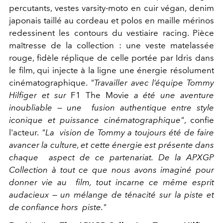
percutants, vestes varsity-moto en cuir végan, denim
japonais taillé au cordeau et polos en maille mérinos
redessinent les contours du vestiaire racing. Pièce
maîtresse de la collection : une veste matelassée
rouge, fidèle réplique de celle portée par Idris dans
le film, qui injecte à la ligne une énergie résolument
cinématographique.
"
Travailler avec l’équipe Tommy
Hilfiger et sur
F1 The Movie
a été une aventure
inoubliable — une fusion authentique entre style
iconique et puissance cinématographique
"
, confie
l'acteur.
"
La vision de Tommy a toujours été de faire
avancer la culture, et cette énergie est présente dans
chaque aspect de ce partenariat. De la
APXGP
Collection
à tout ce que nous avons imaginé pour
donner vie au film, tout incarne ce même esprit
audacieux — un mélange de ténacité sur la piste et
de confiance hors piste.
"