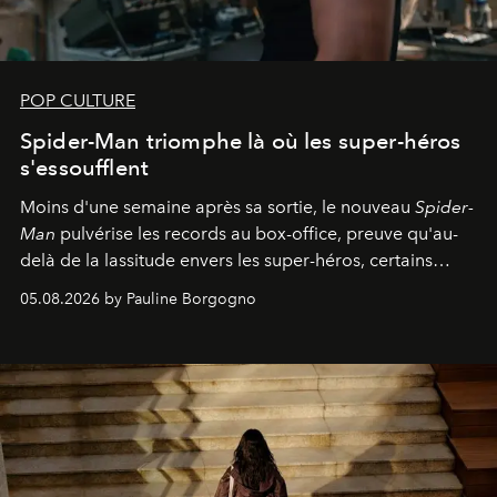
POP CULTURE
Spider-Man triomphe là où les super-héros
s'essoufflent
Moins d'une semaine après sa sortie, le nouveau
Spider-
Man
pulvérise les records au box-office, preuve qu'au-
delà de la lassitude envers les super-héros, certains
personnages continuent de susciter une ferveur intacte.
05.08.2026 by Pauline Borgogno