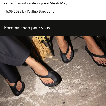
collection vibrante signée Aleali May.
15.05.2025 by Pauline Borgogno
Recommandé pour vous