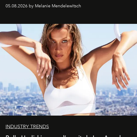
de vivre Romain dans toute son élégance intemporelle.
05.08.2026 by Melanie Mendelewitsch
INDUSTRY TRENDS