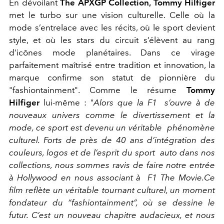
En dévoilant
The APXGP Collection, Tommy Hilfiger
met le turbo sur une vision culturelle. Celle où la
mode s’entrelace avec les récits, où le sport devient
style, et où les stars du circuit s’élèvent au rang
d’icônes mode planétaires. Dans ce virage
parfaitement maîtrisé entre tradition et innovation, la
marque confirme son statut de pionnière du
"fashiontainment". Comme le résume
Tommy
Hilfiger
lui-même :
"
Alors que la F1 s’ouvre à de
nouveaux univers comme le divertissement et la
mode, ce sport est devenu un véritable phénomène
culturel. Forts de près de 40 ans d’intégration des
couleurs, logos et de l’esprit du sport auto dans nos
collections, nous sommes ravis de faire notre entrée
à Hollywood en nous associant à F1 The Movie.
Ce
film reflète un véritable tournant culturel, un moment
fondateur du “fashiontainment”, où se dessine le
futur. C’est un nouveau chapitre audacieux, et nous