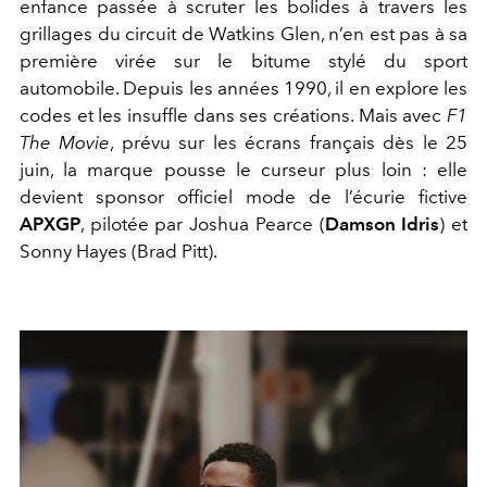
enfance passée à scruter les bolides à travers les
grillages du circuit de Watkins Glen, n’en est pas à sa
première virée sur le bitume stylé du sport
automobile. Depuis les années 1990, il en explore les
codes et les insuffle dans ses créations. Mais avec
F1
The Movie
, prévu sur les écrans français dès le 25
juin, la marque pousse le curseur plus loin : elle
devient sponsor officiel mode de l’écurie fictive
APXGP
, pilotée par Joshua Pearce (
Damson Idris
) et
Sonny Hayes (Brad Pitt).