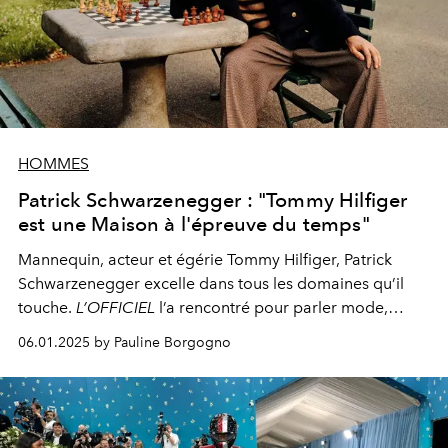
HOMMES
Patrick Schwarzenegger : "Tommy Hilfiger
est une Maison à l'épreuve du temps"
Mannequin, acteur et égérie Tommy Hilfiger, Patrick
Schwarzenegger excelle dans tous les domaines qu’il
touche.
L’OFFICIEL
l’a rencontré pour parler mode,
projets et expérience professionnelle aux côtés de sa
06.01.2025 by Pauline Borgogno
fiancée, Abby Champion.