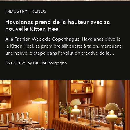
INDUSTRY TRENDS
Havaianas prend de la hauteur avec sa
nouvelle Kitten Heel
À la Fashion Week de Copenhague, Havaianas dévoile
la Kitten Heel, sa première silhouette à talon, marquant
une nouvelle étape dans l'évolution créative de la
marque.
06.08.2026 by Pauline Borgogno