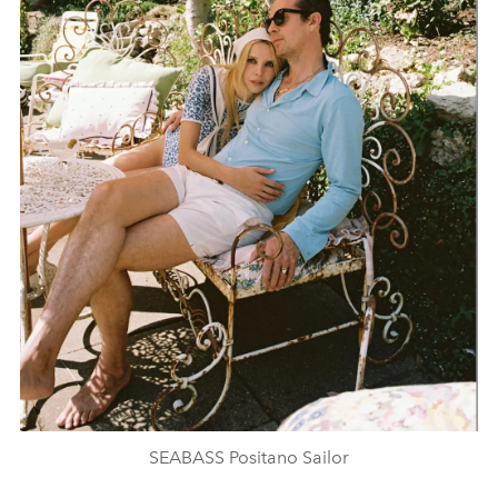
SEABASS Positano Sailor