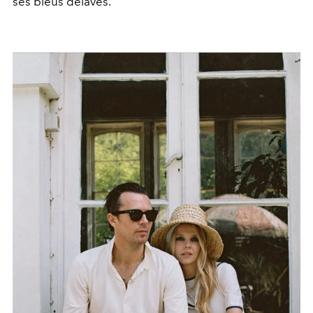
ses bleus délavés.