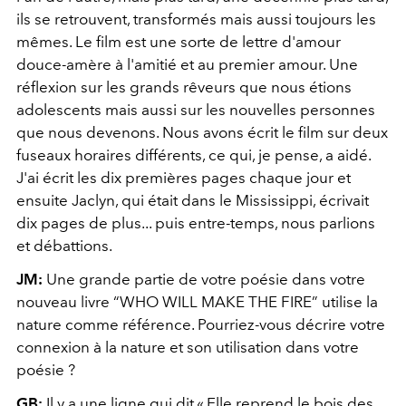
ils se retrouvent, transformés mais aussi toujours les
mêmes. Le film est une sorte de lettre d'amour
douce-amère à l'amitié et au premier amour. Une
réflexion sur les grands rêveurs que nous étions
adolescents mais aussi sur les nouvelles personnes
que nous devenons. Nous avons écrit le film sur deux
fuseaux horaires différents, ce qui, je pense, a aidé.
J'ai écrit les dix premières pages chaque jour et
ensuite Jaclyn, qui était dans le Mississippi, écrivait
dix pages de plus... puis entre-temps, nous parlions
et débattions.
JM:
Une grande partie de votre poésie dans votre
nouveau livre “WHO WILL MAKE THE FIRE” utilise la
nature comme référence. Pourriez-vous décrire votre
connexion à la nature et son utilisation dans votre
poésie ?
GB:
Il y a une ligne qui dit « Elle reprend le bois des