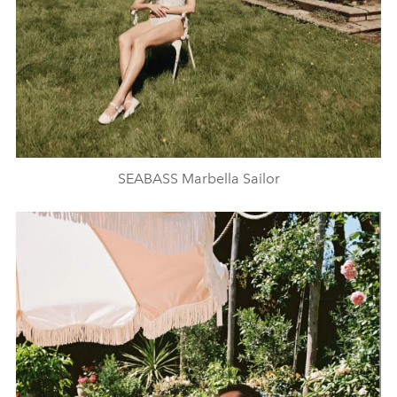
SEABASS Marbella Sailor