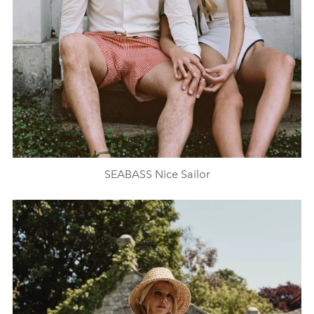
SEABASS Nice Sailor