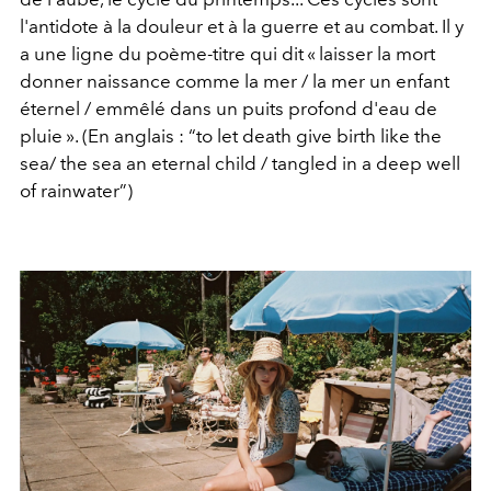
l'antidote à la douleur et à la guerre et au combat. Il y
a une ligne du poème-titre qui dit « laisser la mort
donner naissance comme la mer / la mer un enfant
éternel / emmêlé dans un puits profond d'eau de
pluie ». (En anglais : “to let death give birth like the
sea/ the sea an eternal child / tangled in a deep well
of rainwater”)