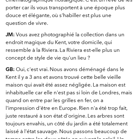
porter car ils vous transportent à une époque plus
douce et élégante, où s'habiller est plus une
question de vivre.
JM:
Vous avez photographié la collection dans un
endroit magique du Kent, votre domicile, qui
ressemble à la Riviera. La Riviera est-elle plus un
concept de style de vie qu'un lieu ?
GB:
Oui, c'est vrai. Nous avons déménagé dans le
Kent il y a 3 ans et avons trouvé cette belle vieille
maison qui avait été assez négligée. La maison est
inhabituelle car elle n'est pas si loin de Londres, mais
quand on entre par les grilles en fer, on a
l'impression d'être en Europe. Rien n'a été trop fait,
juste restauré à son état d'origine. Les arbres sont
toujours envahis, un côté du jardin a été totalement
laissé à l'état sauvage. Nous passons beaucoup de
temps entre les deux côtés en suivant le soleil. Un