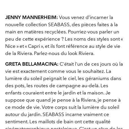
JENNY MANNERHEIM:
Vous venez d’incarner la
nouvelle collection SEABASS, des pièces faites à la
main en matières recyclées. Pourriez-vous parler un
peu de cette expérience ? Les noms des styles sont «
Nice » et « Capri », et ils font référence au style de vie
de la Riviera. Parlez-nous du look Riviera.
GRETA BELLAMACINA:
C'était l'un de ces jours où la
vie est exactement comme vous le souhaitez. La
lumière du soleil peignait le ciel, les géraniums dans
des pots, les routes de campagne au-delà. Les
enfants couraient entre le jardin et la maison. Je
suppose que quand je pense à la Riviera, je pense à
ce mode de vie. Votre corps suit la lumière du soleil
autour du jardin. SEABASS incarne vraiment ce
sentiment. Les maillots de bain ont cette qualité
cinématographique nostalgique. C'est un rêve de les