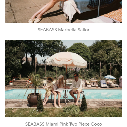
SEABASS Marbella Sailor
SEABASS Miami Pink Two Piece Coco