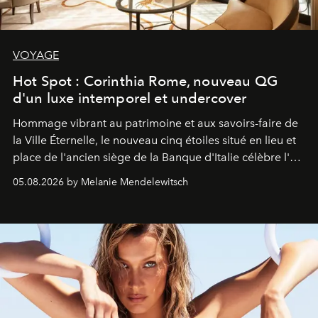
VOYAGE
Hot Spot : Corinthia Rome, nouveau QG
d'un luxe intemporel et undercover
Hommage vibrant au patrimoine et aux savoirs-faire de
la Ville Éternelle, le nouveau cinq étoiles situé en lieu et
place de l'ancien siège de la Banque d'Italie célèbre l'art
de vivre Romain dans toute son élégance intemporelle.
05.08.2026 by Melanie Mendelewitsch