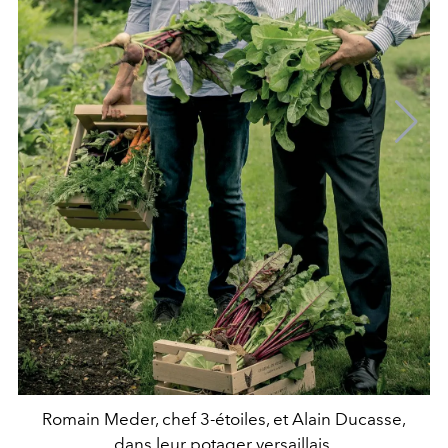
Romain Meder, chef 3-étoiles, et Alain Ducasse,
dans leur potager versaillais.