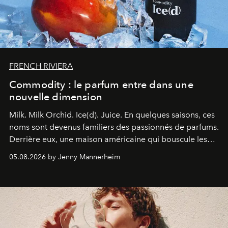
FRENCH RIVIERA
Commodity : le parfum entre dans une
nouvelle dimension
Milk. Milk Orchid. Ice(d). Juice.
En quelques saisons, ces
noms sont devenus familiers des passionnés de parfums.
Derrière eux, une maison américaine qui bouscule les
codes de la parfumerie contemporaine en proposant
05.08.2026 by Jenny Mannerheim
une approche aussi intuitive que personnelle :
Commodity
.