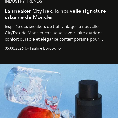
INDUSTRY TRENDS
La sneaker CityTrek, la nouvelle signature
urbaine de Moncler
Inspirée des sneakers de trail vintage, la nouvelle
CityTrek de Moncler conjugue savoir-faire outdoor,
confort durable et élégance contemporaine pour
accompagner les explorations du quotidien.
05.08.2026 by Pauline Borgogno