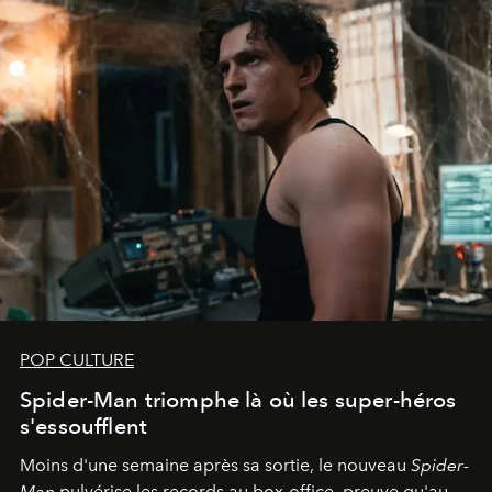
POP CULTURE
Spider-Man triomphe là où les super-héros
s'essoufflent
Moins d'une semaine après sa sortie, le nouveau
Spider-
Man
pulvérise les records au box-office, preuve qu'au-