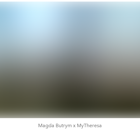
Magda Butrym x MyTheresa