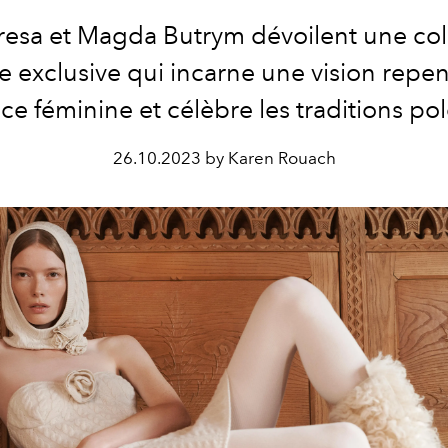
esa et Magda Butrym dévoilent une col
e exclusive qui incarne une vision repe
ce féminine et célèbre les traditions po
26.10.2023 by Karen Rouach