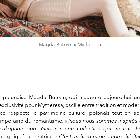
Magda Butrym x Mytheresa
e polonaise Magda Butrym, qui inaugure aujourd'hui un
xclusivité pour Mytheresa, oscille entre tradition et modern
e respecte le patrimoine culturel polonais tout en a
temporaine du romantisme.
« Nous nous sommes inspirés d
Zakopane pour élaborer une collection qui incarne le 
a expliqué la créatrice.
«
C'est un hommage à notre hérita