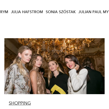
TRYM
JULIA HAFSTROM
SONIA SZÓSTAK
JULIAN PAUL M
SHOPPING