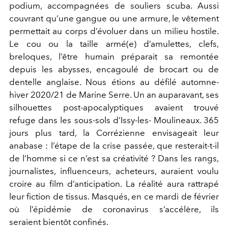
podium, accompagnées de souliers scuba. Aussi
couvrant qu’une gangue ou une armure, le vêtement
permettait au corps d’évoluer dans un milieu hostile.
Le cou ou la taille armé(e) d’amulettes, clefs,
breloques, l’être humain préparait sa remontée
depuis les abysses, encagoulé de brocart ou de
dentelle anglaise. Nous étions au défilé automne-
hiver 2020/21 de Marine Serre. Un an auparavant, ses
silhouettes post-apocalyptiques avaient trouvé
refuge dans les sous-sols d’Issy-les- Moulineaux. 365
jours plus tard, la Corrézienne envisageait leur
anabase : l’étape de la crise passée, que resterait-t-il
de l’homme si ce n’est sa créativité ? Dans les rangs,
journalistes, influenceurs, acheteurs, auraient voulu
croire au film d’anticipation. La réalité aura rattrapé
leur fiction de tissus. Masqués, en ce mardi de février
où l’épidémie de coronavirus s’accélère, ils
seraient bientôt confinés.