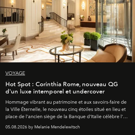
VOYAGE
Hot Spot : Corinthia Rome, nouveau QG
d'un luxe intemporel et undercover
Hommage vibrant au patrimoine et aux savoirs-faire de
la Ville Éternelle, le nouveau cinq étoiles situé en lieu et
place de l'ancien siège de la Banque d'Italie célèbre l'art
de vivre Romain dans toute son élégance intemporelle.
05.08.2026 by Melanie Mendelewitsch