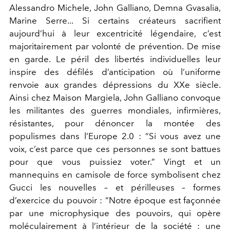
Alessandro Michele, John Galliano, Demna Gvasalia,
Marine Serre... Si certains créateurs sacrifient
aujourd’hui à leur excentricité légendaire, c’est
majoritairement par volonté de prévention. De mise
en garde. Le péril des libertés individuelles leur
inspire des défilés d’anticipation où l’uniforme
renvoie aux grandes dépressions du XXe siècle.
Ainsi chez Maison Margiela, John Galliano convoque
les militantes des guerres mondiales, infirmières,
résistantes, pour dénoncer la montée des
populismes dans l’Europe 2.0 : “Si vous avez une
voix, c’est parce que ces personnes se sont battues
pour que vous puissiez voter.” Vingt et un
mannequins en camisole de force symbolisent chez
Gucci les nouvelles – et périlleuses – formes
d’exercice du pouvoir : “Notre époque est façonnée
par une microphysique des pouvoirs, qui opère
moléculairement à l’intérieur de la société : une