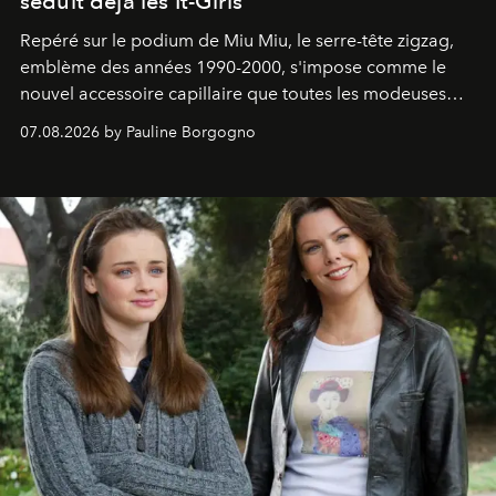
séduit déjà les It-Girls
Repéré sur le podium de Miu Miu, le serre-tête zigzag,
emblème des années 1990-2000, s'impose comme le
nouvel accessoire capillaire que toutes les modeuses
s'arrachent déjà.
07.08.2026 by Pauline Borgogno