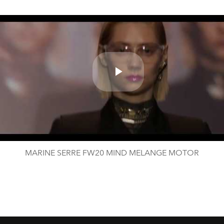
Play
Video
MARINE SERRE FW20 MIND MELANGE MOTOR