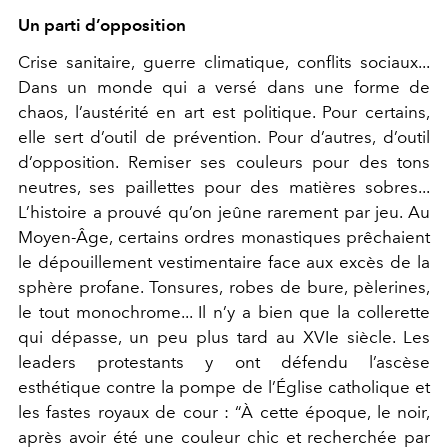
Un parti d’opposition
Crise sanitaire, guerre climatique, conflits sociaux...
Dans un monde qui a versé dans une forme de
chaos, l’austérité en art est politique. Pour certains,
elle sert d’outil de prévention. Pour d’autres, d’outil
d’opposition. Remiser ses couleurs pour des tons
neutres, ses paillettes pour des matières sobres...
L’histoire a prouvé qu’on jeûne rarement par jeu. Au
Moyen-Âge, certains ordres monastiques prêchaient
le dépouillement vestimentaire face aux excès de la
sphère profane. Tonsures, robes de bure, pèlerines,
le tout monochrome... Il n’y a bien que la collerette
qui dépasse, un peu plus tard au XVIe siècle. Les
leaders protestants y ont défendu l’ascèse
esthétique contre la pompe de l’Église catholique et
les fastes royaux de cour : “À cette époque, le noir,
après avoir été une couleur chic et recherchée par