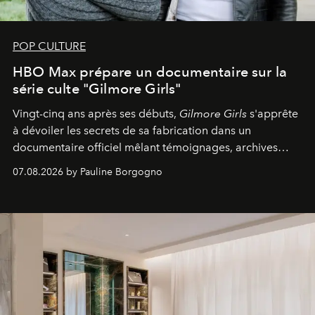
POP CULTURE
HBO Max prépare un documentaire sur la
série culte "Gilmore Girls"
Vingt-cinq ans après ses débuts,
Gilmore Girls
s'apprête
à dévoiler les secrets de sa fabrication dans un
documentaire officiel mêlant témoignages, archives
inédites et plongée dans les coulisses d'un phénomène
07.08.2026 by Pauline Borgogno
générationnel.