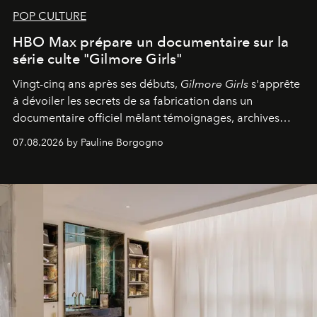
POP CULTURE
HBO Max prépare un documentaire sur la
série culte "Gilmore Girls"
Vingt-cinq ans après ses débuts,
Gilmore Girls
s'apprête
à dévoiler les secrets de sa fabrication dans un
documentaire officiel mêlant témoignages, archives
inédites et plongée dans les coulisses d'un phénomène
07.08.2026 by Pauline Borgogno
générationnel.