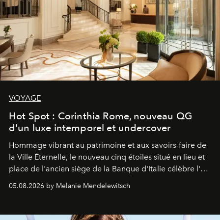
VOYAGE
Hot Spot : Corinthia Rome, nouveau QG
d'un luxe intemporel et undercover
Hommage vibrant au patrimoine et aux savoirs-faire de
la Ville Éternelle, le nouveau cinq étoiles situé en lieu et
place de l'ancien siège de la Banque d'Italie célèbre l'art
de vivre Romain dans toute son élégance intemporelle.
05.08.2026 by Melanie Mendelewitsch