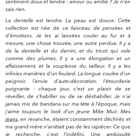
sentiment doux et tendre : amour ou amitié ? Je n'en
sais rien.
La dentelle est tendre. La peau est douce. Cette
collection est née de ce faisceau de pensées et
d'émotions. Je les ai laissées couler au fur et à
mesure, une chose trouvée, une autre perdue. Il y a
de la dentelle et du denim, et du tricot qui vole
comme des plumes. Il y a une élongation et un
affaissement, et la souplesse du tailleur. Il y a les
infinies manières d'un foulard. La longue coulée d'un
peignoir, l'envie d'auto-décoration, l'étourderie
poignante : chaque jour, c'est un plaisir de se
réveiller, de s'habiller ou de se déshabiller. Je n'ai
jamais mis de bandana sur ma tête à l'époque, mais
j'aime toujours le look d'un jeune Mike Muir. Mes
jeans
, en revanche, étaient constamment déchirés et
ma grand-mère n'arrêtait pas de les rapiécer. Ce que
je recherche, c'est l'indéfini. Une ambiguïté