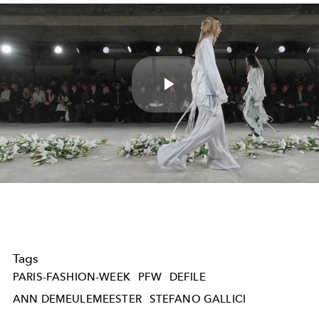
Play
Video
Tags
PARIS-FASHION-WEEK
PFW
DEFILE
ANN DEMEULEMEESTER
STEFANO GALLICI