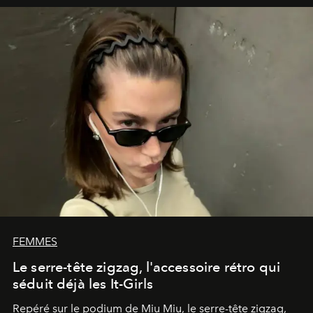
s'effondrent.
FEMMES
Le serre-tête zigzag, l'accessoire rétro qui
séduit déjà les It-Girls
Repéré sur le podium de Miu Miu, le serre-tête zigzag,