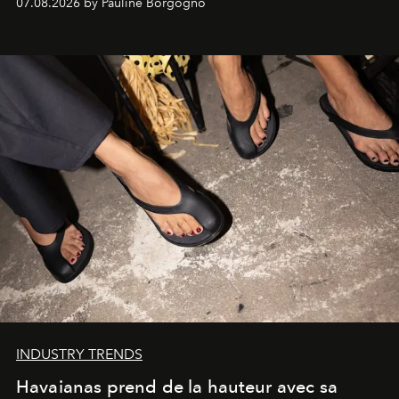
07.08.2026 by Pauline Borgogno
INDUSTRY TRENDS
Havaianas prend de la hauteur avec sa