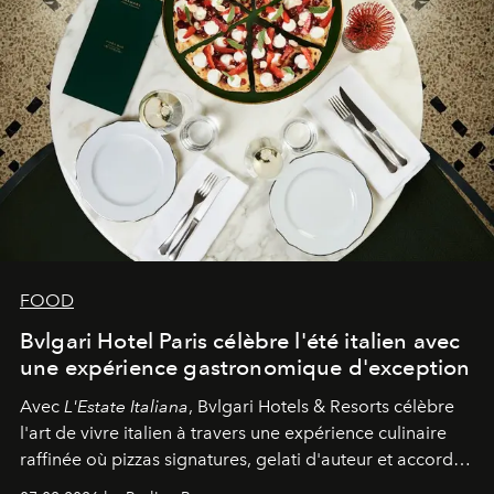
FOOD
Bvlgari Hotel Paris célèbre l'été italien avec
une expérience gastronomique d'exception
Avec
L'Estate Italiana
, Bvlgari Hotels & Resorts célèbre
l'art de vivre italien à travers une expérience culinaire
raffinée où pizzas signatures, gelati d'auteur et accords
d'exception composent un véritable voyage sensoriel.