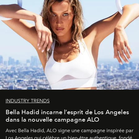
INDUSTRY TRENDS
Bella Hadid incarne l’esprit de Los Angeles
dans la nouvelle campagne ALO
Avec Bella Hadid, ALO signe une campagne inspirée par
Los Angeles qui célèbre un bien-être authentique, fondé