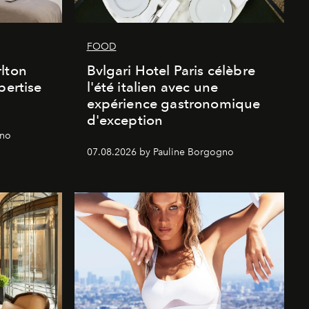
FOOD
lton
Bvlgari Hotel Paris célèbre
pertise
l'été italien avec une
expérience gastronomique
d'exception
gno
07.08.2026 by Pauline Borgogno