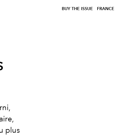
BUY THE ISSUE
FRANCE
s
rni,
aire,
ou plus