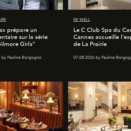
URE
BE WELL
x prépare un
Le C Club Spa du Car
taire sur la série
Cannes accueille l'ex
Gilmore Girls"
de La Prairie
 by Pauline Borgogno
07.08.2026 by Pauline Borgo