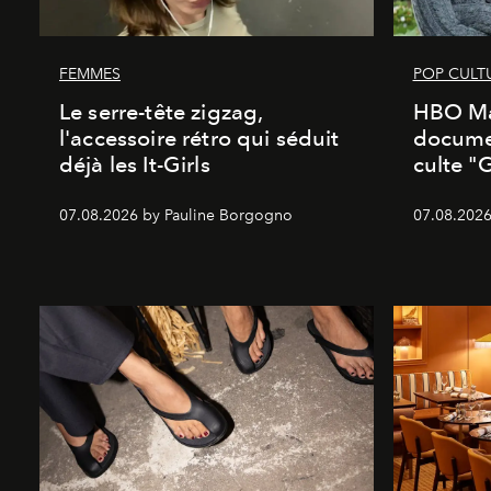
FEMMES
POP CULT
Le serre-tête zigzag,
HBO Ma
l'accessoire rétro qui séduit
documen
déjà les It-Girls
culte "
07.08.2026 by Pauline Borgogno
07.08.2026