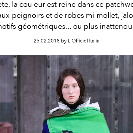
ète, la couleur est reine dans ce patchw
ux-peignoirs et de robes mi-mollet, jal
otifs géométriques... ou plus inattendu
25.02.2018 by L'Officiel Italia