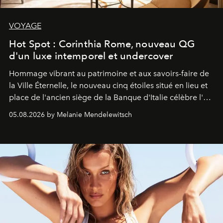
VOYAGE
Hot Spot : Corinthia Rome, nouveau QG
d'un luxe intemporel et undercover
Hommage vibrant au patrimoine et aux savoirs-faire de
la Ville Éternelle, le nouveau cinq étoiles situé en lieu et
place de l'ancien siège de la Banque d'Italie célèbre l'art
de vivre Romain dans toute son élégance intemporelle.
05.08.2026 by Melanie Mendelewitsch