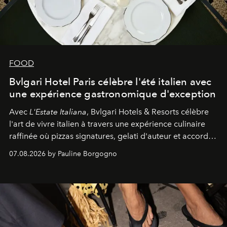
FOOD
Bvlgari Hotel Paris célèbre l'été italien avec
une expérience gastronomique d'exception
Avec
L'Estate Italiana
, Bvlgari Hotels & Resorts célèbre
l'art de vivre italien à travers une expérience culinaire
raffinée où pizzas signatures, gelati d'auteur et accords
d'exception composent un véritable voyage sensoriel.
07.08.2026 by Pauline Borgogno