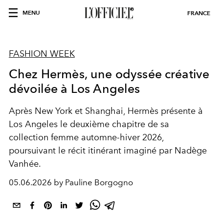
MENU
FRANCE
FASHION WEEK
Chez Hermès, une odyssée créative
dévoilée à Los Angeles
Après New York et Shanghai, Hermès présente à
Los Angeles le deuxième chapitre de sa
collection femme automne-hiver 2026,
poursuivant le récit itinérant imaginé par Nadège
Vanhée.
05.06.2026 by Pauline Borgogno