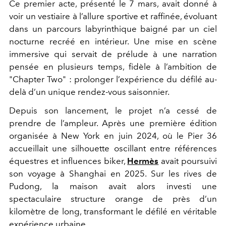
Ce premier acte, présenté le 7 mars, avait donné à
voir un vestiaire à l’allure sportive et raffinée, évoluant
dans un parcours labyrinthique baigné par un ciel
nocturne recréé en intérieur. Une mise en scène
immersive qui servait de prélude à une narration
pensée en plusieurs temps, fidèle à l’ambition de
"Chapter Two" : prolonger l’expérience du défilé au-
delà d’un unique rendez-vous saisonnier.
Depuis son lancement, le projet n’a cessé de
prendre de l’ampleur. Après une première édition
organisée à New York en juin 2024, où le Pier 36
accueillait une silhouette oscillant entre références
équestres et influences biker,
Hermès
avait poursuivi
son voyage à Shanghai en 2025. Sur les rives de
Pudong, la maison avait alors investi une
spectaculaire structure orange de près d’un
kilomètre de long, transformant le défilé en véritable
expérience urbaine.