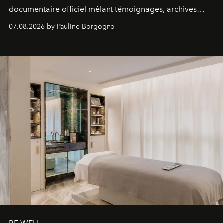
documentaire officiel mêlant témoignages, archives
inédites et plongée dans les coulisses d'un phénomène
07.08.2026 by Pauline Borgogno
générationnel.
BE WELL