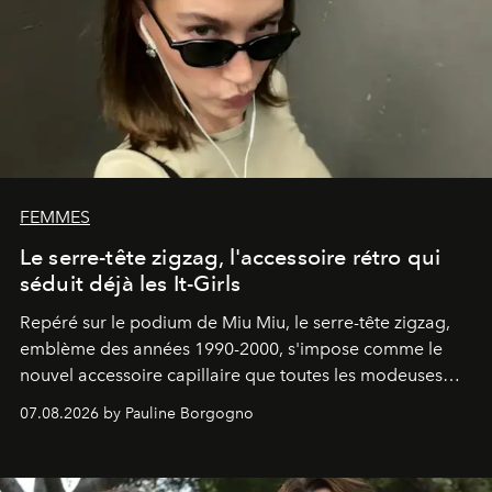
FEMMES
Le serre-tête zigzag, l'accessoire rétro qui
séduit déjà les It-Girls
Repéré sur le podium de Miu Miu, le serre-tête zigzag,
emblème des années 1990-2000, s'impose comme le
nouvel accessoire capillaire que toutes les modeuses
s'arrachent déjà.
07.08.2026 by Pauline Borgogno