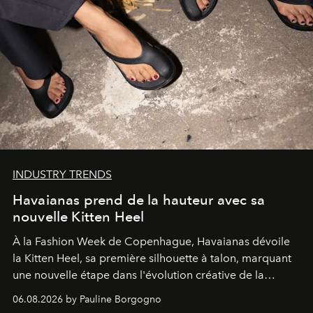
INDUSTRY TRENDS
Havaianas prend de la hauteur avec sa
nouvelle Kitten Heel
À la Fashion Week de Copenhague, Havaianas dévoile
la Kitten Heel, sa première silhouette à talon, marquant
une nouvelle étape dans l'évolution créative de la
marque.
06.08.2026 by Pauline Borgogno