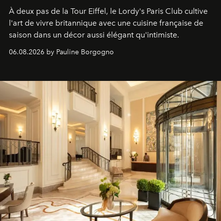
À deux pas de la Tour Eiffel, le Lordy's Paris Club cultive
l'art de vivre britannique avec une cuisine française de
saison dans un décor aussi élégant qu'intimiste.
06.08.2026 by Pauline Borgogno