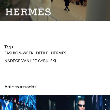
Video
Tags
FASHION-WEEK
DEFILE
HERMES
NADÈGE VANHÉE-CYBULSKI
Articles associés