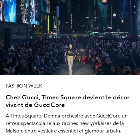
FASHION WEEK
Chez Gucci, Times Square devient le décor
vivant de GucciCore
À Times Square, Demna orchestre avec GucciCore un
retour spectaculaire aux racines new-yorkaises de la
Maison, entre vestiaire essentiel et glamour urbain.