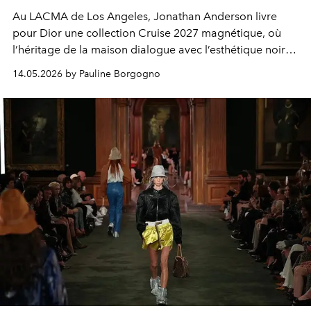
Au LACMA de Los Angeles, Jonathan Anderson livre
pour Dior une collection Cruise 2027 magnétique, où
l’héritage de la maison dialogue avec l’esthétique noire
et fascinante du cinéma hollywoodien.
14.05.2026 by Pauline Borgogno