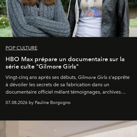
POP CULTURE
HBO Max prépare un documentaire sur la
série culte "Gilmore Girls"
Vingt-cinq ans après ses débuts,
Gilmore Girls
s'apprête
à dévoiler les secrets de sa fabrication dans un
documentaire officiel mêlant témoignages, archives
inédites et plongée dans les coulisses d'un phénomène
07.08.2026 by Pauline Borgogno
générationnel.