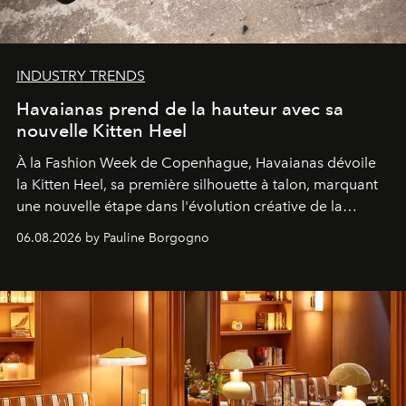
INDUSTRY TRENDS
Havaianas prend de la hauteur avec sa
nouvelle Kitten Heel
À la Fashion Week de Copenhague, Havaianas dévoile
la Kitten Heel, sa première silhouette à talon, marquant
une nouvelle étape dans l'évolution créative de la
marque.
06.08.2026 by Pauline Borgogno