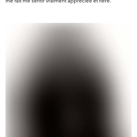
me fait me sentir vraiment appréciée et fière.