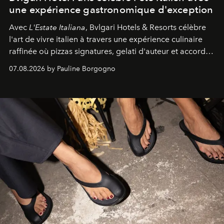
une expérience gastronomique d'exception
Avec
L'Estate Italiana
, Bvlgari Hotels & Resorts célèbre
l'art de vivre italien à travers une expérience culinaire
raffinée où pizzas signatures, gelati d'auteur et accords
d'exception composent un véritable voyage sensoriel.
07.08.2026 by Pauline Borgogno