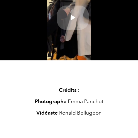
Play
Video
Crédits :
Photographe
Emma Panchot
Vidéaste
Ronald Bellugeon