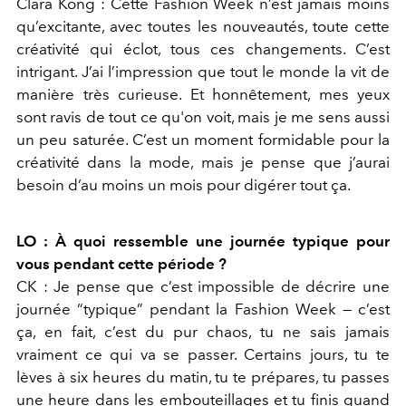
Clara Kong : Cette Fashion Week n’est jamais moins
qu’excitante, avec toutes les nouveautés, toute cette
créativité qui éclot, tous ces changements. C’est
intrigant. J’ai l’impression que tout le monde la vit de
manière très curieuse. Et honnêtement, mes yeux
sont ravis de tout ce qu'on voit, mais je me sens aussi
un peu saturée. C’est un moment formidable pour la
créativité dans la mode, mais je pense que j’aurai
besoin d’au moins un mois pour digérer tout ça.
LO : À quoi ressemble une journée typique pour
vous pendant cette période ?
CK : Je pense que c’est impossible de décrire une
journée “typique” pendant la Fashion Week — c’est
ça, en fait, c’est du pur chaos, tu ne sais jamais
vraiment ce qui va se passer. Certains jours, tu te
lèves à six heures du matin, tu te prépares, tu passes
une heure dans les embouteillages et tu finis quand