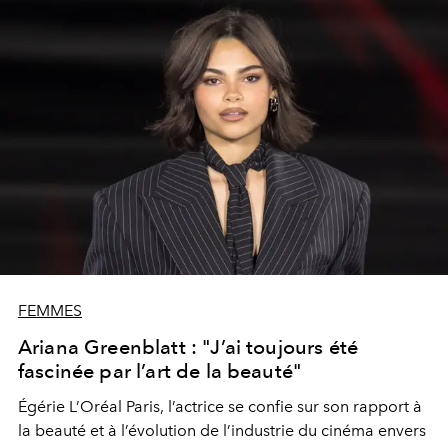
FEMMES
Ariana Greenblatt : "J’ai toujours été
fascinée par l’art de la beauté"
Égérie L’Oréal Paris, l’actrice se confie sur son rapport à
la beauté et à l’évolution de l’industrie du cinéma envers