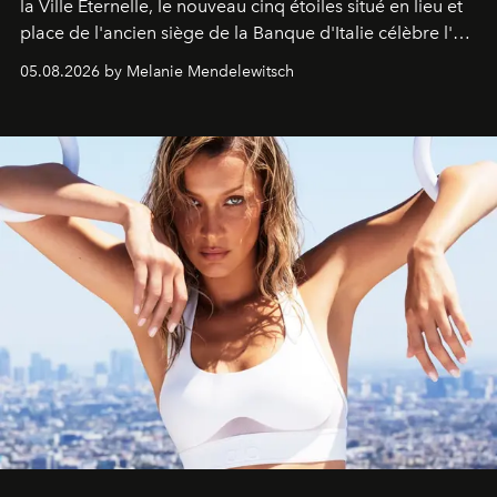
la Ville Éternelle, le nouveau cinq étoiles situé en lieu et
place de l'ancien siège de la Banque d'Italie célèbre l'art
de vivre Romain dans toute son élégance intemporelle.
05.08.2026 by Melanie Mendelewitsch