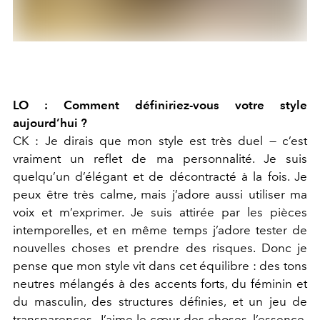
LO : Comment définiriez-vous votre style
aujourd’hui ?
CK : Je dirais que mon style est très duel — c’est
vraiment un reflet de ma personnalité. Je suis
quelqu’un d’élégant et de décontracté à la fois. Je
peux être très calme, mais j’adore aussi utiliser ma
voix et m’exprimer. Je suis attirée par les pièces
intemporelles, et en même temps j’adore tester de
nouvelles choses et prendre des risques. Donc je
pense que mon style vit dans cet équilibre : des tons
neutres mélangés à des accents forts, du féminin et
du masculin, des structures définies, et un jeu de
transparences.
J’aime le cœur des choses, l’essence.