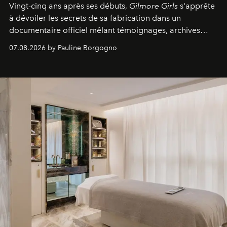
Vingt-cinq ans après ses débuts,
Gilmore Girls
s'apprête
à dévoiler les secrets de sa fabrication dans un
documentaire officiel mêlant témoignages, archives
inédites et plongée dans les coulisses d'un phénomène
07.08.2026 by Pauline Borgogno
générationnel.