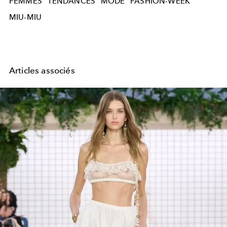
FEMMES
TENDANCES
MODE
FASHION-WEEK
MIU-MIU
Articles associés