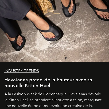
INDUSTRY TRENDS
Havaianas prend de la hauteur avec sa
nouvelle Kitten Heel
À la Fashion Week de Copenhague, Havaianas dévoile
la Kitten Heel, sa première silhouette à talon, marquant
une nouvelle étape dans l'évolution créative de la