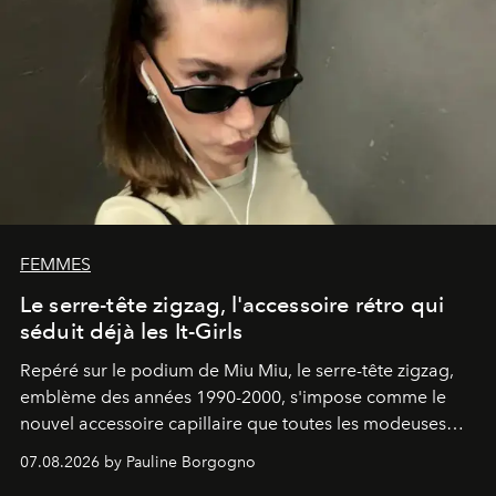
FEMMES
Le serre-tête zigzag, l'accessoire rétro qui
séduit déjà les It-Girls
Repéré sur le podium de Miu Miu, le serre-tête zigzag,
emblème des années 1990-2000, s'impose comme le
nouvel accessoire capillaire que toutes les modeuses
s'arrachent déjà.
07.08.2026 by Pauline Borgogno