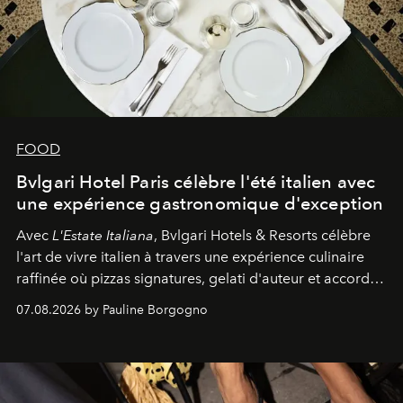
FOOD
Bvlgari Hotel Paris célèbre l'été italien avec
une expérience gastronomique d'exception
Avec
L'Estate Italiana
, Bvlgari Hotels & Resorts célèbre
l'art de vivre italien à travers une expérience culinaire
raffinée où pizzas signatures, gelati d'auteur et accords
d'exception composent un véritable voyage sensoriel.
07.08.2026 by Pauline Borgogno