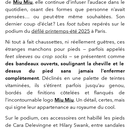
de
Miu Miu
, elle continue d’infuser l’audace dans le
quotidien, osant des formes que personne n’avait
pensées… ou peut-être même souhaitées. Son
dernier coup d’éclat ? Les
foot tubes
repérés sur le
podium du
défilé printemps-été 2025
à Paris.
Ni tout à fait chaussettes, ni réellement guêtres, ces
étranges manchons pour pieds — parfois appelés
feet sleeves
ou
crop socks
— se présentent comme
des bandeaux ouverts, soulignant la cheville et le
dessus du pied sans jamais l’enfermer
complètement
. Déclinés en une palette de teintes
vitaminées, ils s’étirent parfois jusqu’au genou,
bordés de finitions côtelées et flanqués de
l’incontournable logo
Miu Miu
. Un détail, certes, mais
qui signe leur appartenance au royaume du cool.
Sur le podium, ces accessoires ont habillé les pieds
de Cara Delevingne et Hilary Swank, entre sandales