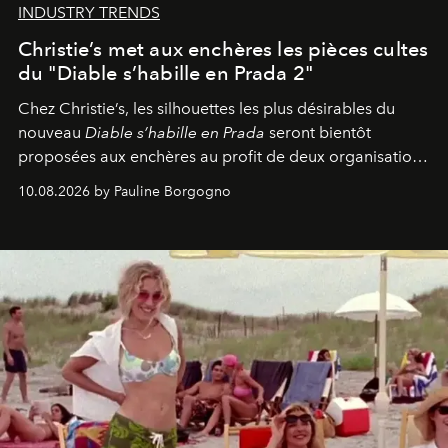
INDUSTRY TRENDS
Christie’s met aux enchères les pièces cultes
du "Diable s’habille en Prada 2"
Chez Christie’s, les silhouettes les plus désirables du
nouveau
Diable s’habille en Prada
seront bientôt
proposées aux enchères au profit de deux organisations
engagées pour la presse et la mode.
10.08.2026 by Pauline Borgogno