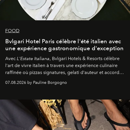
FOOD
Bvlgari Hotel Paris célèbre l'été italien avec
une expérience gastronomique d'exception
Avec
L'Estate Italiana
, Bvlgari Hotels & Resorts célèbre
l'art de vivre italien à travers une expérience culinaire
raffinée où pizzas signatures, gelati d'auteur et accords
d'exception composent un véritable voyage sensoriel.
07.08.2026 by Pauline Borgogno