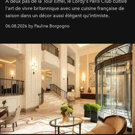
À deux pas de la Tour Eiffel, le Lordy's Paris Club cultive
l'art de vivre britannique avec une cuisine française de
saison dans un décor aussi élégant qu'intimiste.
06.08.2026 by Pauline Borgogno