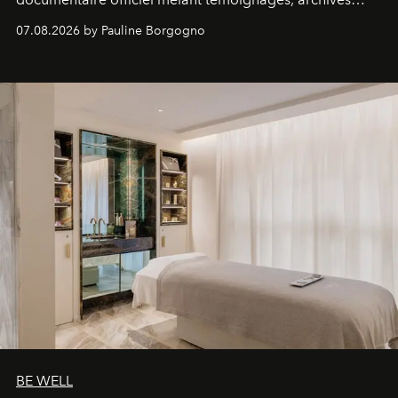
inédites et plongée dans les coulisses d'un phénomène
07.08.2026 by Pauline Borgogno
générationnel.
BE WELL