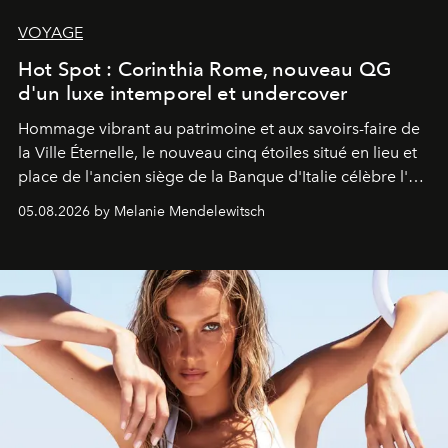
VOYAGE
Hot Spot : Corinthia Rome, nouveau QG
d'un luxe intemporel et undercover
Hommage vibrant au patrimoine et aux savoirs-faire de
la Ville Éternelle, le nouveau cinq étoiles situé en lieu et
place de l'ancien siège de la Banque d'Italie célèbre l'art
de vivre Romain dans toute son élégance intemporelle.
05.08.2026 by Melanie Mendelewitsch