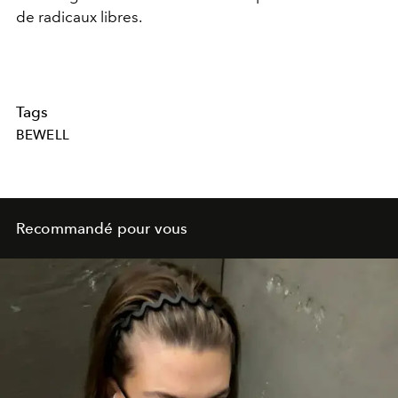
de radicaux libres.
Tags
BEWELL
Recommandé pour vous