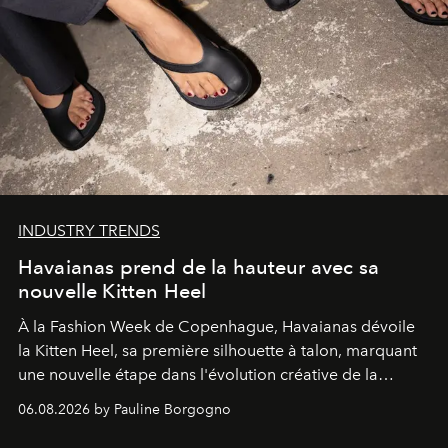
INDUSTRY TRENDS
Havaianas prend de la hauteur avec sa
nouvelle Kitten Heel
À la Fashion Week de Copenhague, Havaianas dévoile
la Kitten Heel, sa première silhouette à talon, marquant
une nouvelle étape dans l'évolution créative de la
marque.
06.08.2026 by Pauline Borgogno