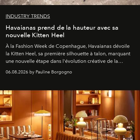
INDUSTRY TRENDS
Havaianas prend de la hauteur avec sa
nouvelle Kitten Heel
À la Fashion Week de Copenhague, Havaianas dévoile
la Kitten Heel, sa première silhouette à talon, marquant
une nouvelle étape dans l'évolution créative de la
marque.
06.08.2026 by Pauline Borgogno