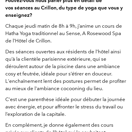
Pouvez-vous nous parler plus en détail de
vos séances au Crillon, du type de yoga que vous y
enseignez?
Chaque jeudi matin de 8h à 9h, j’anime un cours de
Hatha Yoga traditionnel au Sense, A Rosewood Spa
de l’Hôtel de Crillon.
Des séances ouvertes aux résidents de l’hôtel ainsi
qu’à la clientèle parisienne extérieure, qui se
déroulent autour de la piscine dans une ambiance
cosy et feutrée, idéale pour s’étirer en douceur.
L'enchaînement lent des postures permet de profiter
au mieux de l'ambiance cocooning du lieu.
C'est une parenthèse idéale pour débuter la journée
avec énergie, et pour affronter le stress du travail ou
l’exploration de la capitale.
En complément, je donne également des cours