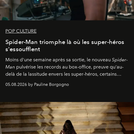
POP CULTURE
Spider-Man triomphe là où les super-héros
s'essoufflent
Moins d'une semaine après sa sortie, le nouveau
Spider-
Man
pulvérise les records au box-office, preuve qu'au-
delà de la lassitude envers les super-héros, certains
personnages continuent de susciter une ferveur intacte.
05.08.2026 by Pauline Borgogno