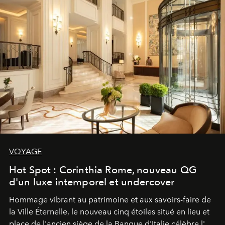
VOYAGE
Hot Spot : Corinthia Rome, nouveau QG
d'un luxe intemporel et undercover
Hommage vibrant au patrimoine et aux savoirs-faire de
la Ville Éternelle, le nouveau cinq étoiles situé en lieu et
place de l'ancien siège de la Banque d'Italie célèbre l'art