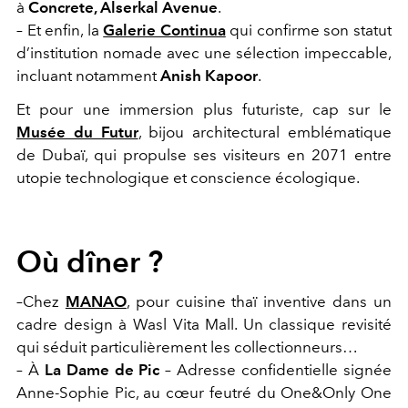
à
Concrete, Alserkal Avenue
.
– Et enfin, la
Galerie Continua
qui confirme son statut
d’institution nomade avec une sélection impeccable,
incluant notamment
Anish Kapoor
.
Et pour une immersion plus futuriste, cap sur le
Musée du Futur
, bijou architectural emblématique
de Dubaï, qui propulse ses visiteurs en 2071 entre
utopie technologique et conscience écologique.
Où dîner ?
–Chez
MANAO
, pour cuisine thaï inventive dans un
cadre design à Wasl Vita Mall. Un classique revisité
qui séduit particulièrement les collectionneurs…
– À
La Dame de Pic
– Adresse confidentielle signée
Anne-Sophie Pic, au cœur feutré du One&Only One