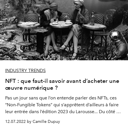
INDUSTRY TRENDS
NFT : que faut-il savoir avant d’acheter une
œuvre numérique ?
Pas un jour sans que l’on entende parler des NFTs, ces
“Non-Fungible Tokens” qui s’apprêtent d’ailleurs à faire
leur entrée dans l’édition 2023 du Larousse... Du côté du
marché de l’art, ces fameux jetons suscitent beaucoup
12.07.2022 by Camille Dupuy
d’interrogations et de controverses. Alors que faut-il