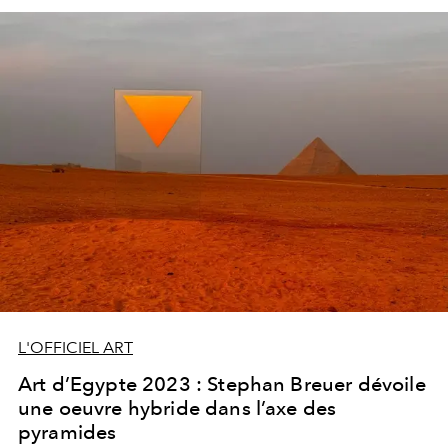
savoir avant d’acquérir une œuvre numérique ? L’Officiel
s’est penché sur la question.
L'OFFICIEL ART
Art d’Egypte 2023 : Stephan Breuer dévoile
une oeuvre hybride dans l’axe des
pyramides