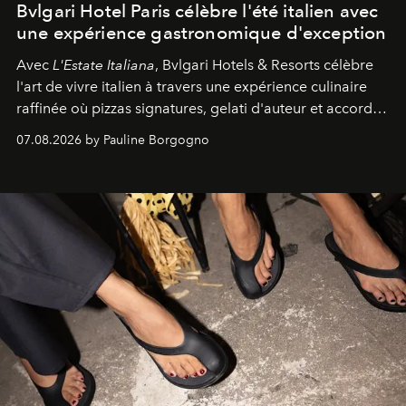
Bvlgari Hotel Paris célèbre l'été italien avec
une expérience gastronomique d'exception
Avec
L'Estate Italiana
, Bvlgari Hotels & Resorts célèbre
l'art de vivre italien à travers une expérience culinaire
raffinée où pizzas signatures, gelati d'auteur et accords
d'exception composent un véritable voyage sensoriel.
07.08.2026 by Pauline Borgogno