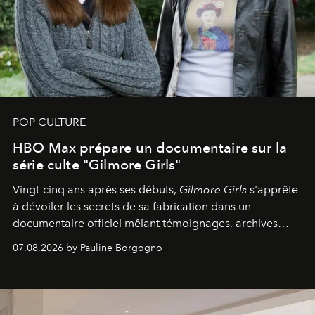
POP CULTURE
HBO Max prépare un documentaire sur la
série culte "Gilmore Girls"
Vingt-cinq ans après ses débuts,
Gilmore Girls
s'apprête
à dévoiler les secrets de sa fabrication dans un
documentaire officiel mêlant témoignages, archives
inédites et plongée dans les coulisses d'un phénomène
07.08.2026 by Pauline Borgogno
générationnel.