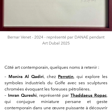
Bernar Venet - 2024 - représenté par DANAE pendant
Art Dubaï 2025
Côté art contemporain, quelques noms à retenir :
–
Monira Al Qadiri
, chez
Perrotin
, qui explore les
symboles industriels du Golfe avec ses sculptures
chromées évoquant les foreuses pétrolières.
–
Imran Qureshi
, représenté par
Thaddaeus Ropac
,
qui conjugue miniature persane et geste
contemporain dans une œuvre puissante à découvrir