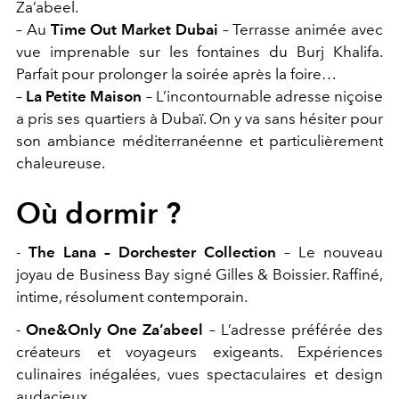
Za’abeel.
– Au
Time Out Market Dubai
– Terrasse animée avec
vue imprenable sur les fontaines du Burj Khalifa.
Parfait pour prolonger la soirée après la foire…
–
La Petite Maison
– L’incontournable adresse niçoise
a pris ses quartiers à Dubaï. On y va sans hésiter pour
son ambiance méditerranéenne et particulièrement
chaleureuse.
Où dormir ?
-
The Lana – Dorchester Collection
– Le nouveau
joyau de Business Bay signé Gilles & Boissier. Raffiné,
intime, résolument contemporain.
-
One&Only One Za’abeel
– L’adresse préférée des
créateurs et voyageurs exigeants. Expériences
culinaires inégalées, vues spectaculaires et design
audacieux.