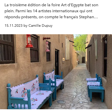
La troisième édition de la foire Art d’Egypte bat son
plein. Parmi les 14 artistes internationaux qui ont
répondu présents, on compte le français Stephan
Breuer, qui propose une une relation exceptionnelle
15.11.2023 by Camille Dupuy
entre son œuvre et les pyramides iconiques.