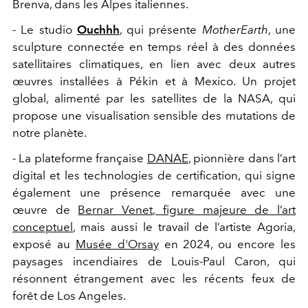
Brenva, dans les Alpes italiennes.
- Le studio
Ouchhh
, qui présente
MotherEarth
, une
sculpture connectée en temps réel à des données
satellitaires climatiques, en lien avec deux autres
œuvres installées à Pékin et à Mexico. Un projet
global, alimenté par les satellites de la NASA, qui
propose une visualisation sensible des mutations de
notre planète.
- La plateforme française
DANAE
, pionnière dans l’art
digital et les technologies de certification, qui signe
également une présence remarquée avec une
œuvre de
Bernar Venet
, figure majeure de l’art
conceptuel
, mais aussi le travail de l’artiste
Agoria
,
exposé au
Musée d'Orsay
en 2024, ou encore les
paysages incendiaires de
Louis-Paul Caron
, qui
résonnent étrangement avec les récents feux de
forêt de Los Angeles.