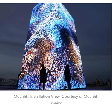
Ouchhh, Installation View, Courtesy of Ouchhh
studio