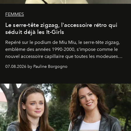
FEMMES
Le serre-tête zigzag, l'accessoire rétro qui
séduit déjà les It-Girls
Repéré sur le podium de Miu Miu, le serre-tête zigzag,
emblème des années 1990-2000, s'impose comme le
nouvel accessoire capillaire que toutes les modeuses
s'arrachent déjà.
07.08.2026 by Pauline Borgogno