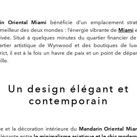
in Oriental Miami
bénéficie d’un emplacement stra
meilleur des deux mondes : l’énergie vibrante de
Miami
e
rivée. Situé à quelques minutes du quartier financier de 
artier artistique de Wynwood et des boutiques de lu
ict, il est à la fois un havre de paix et un point de dépa
ille.
Un design élégant et
contemporain
ure et la décoration intérieure du
Mandarin Oriental Mi
élégante entre
le minimalisme asiatique et le chic moder