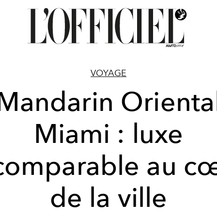
VOYAGE
Mandarin Orienta
Miami : luxe
comparable au c
de la ville