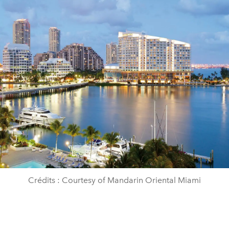
Crédits : Courtesy of Mandarin Oriental Miami