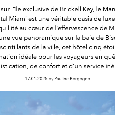
 sur l’île exclusive de Brickell Key, le Ma
tal Miami est une véritable oasis de luxe
quillité au cœur de l’effervescence de M
 une vue panoramique sur la baie de Bis
 scintillants de la ville, cet hôtel cinq étoi
nation idéale pour les voyageurs en qu
istication, de confort et d’un service iné
17.01.2025 by Pauline Borgogno