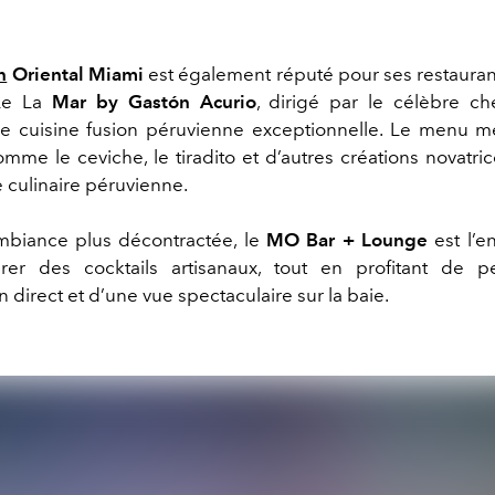
n
Oriental Miami
est également réputé pour ses restauran
 Le La
Mar by Gastón Acurio
, dirigé par le célèbre ch
 cuisine fusion péruvienne exceptionnelle. Le menu m
mme le ceviche, le tiradito et d’autres créations novatri
e culinaire péruvienne.
mbiance plus décontractée, le
MO Bar + Lounge
est l’en
rer des cocktails artisanaux, tout en profitant de p
 direct et d’une vue spectaculaire sur la baie.