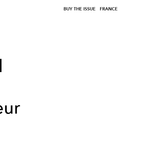
BUY THE ISSUE
FRANCE
l
œur