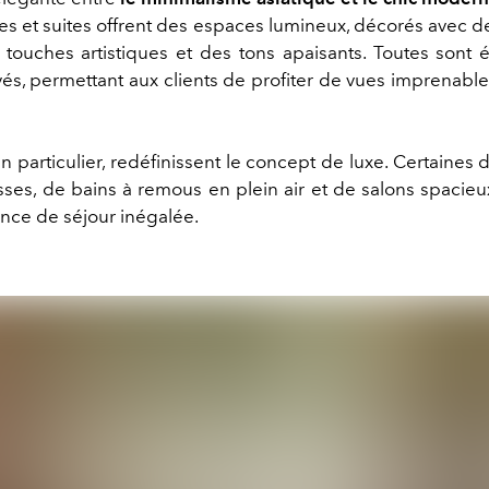
s et suites offrent des espaces lumineux, décorés avec d
 touches artistiques et des tons apaisants. Toutes sont
és, permettant aux clients de profiter de vues imprenable
en particulier, redéfinissent le concept de luxe. Certaines
sses, de bains à remous en plein air et de salons spacieu
nce de séjour inégalée.