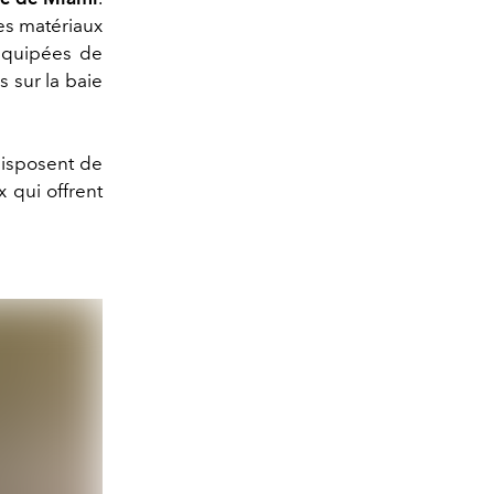
es matériaux
 équipées de
s sur la baie
 disposent de
x qui offrent