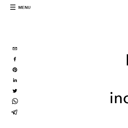
MENU
in