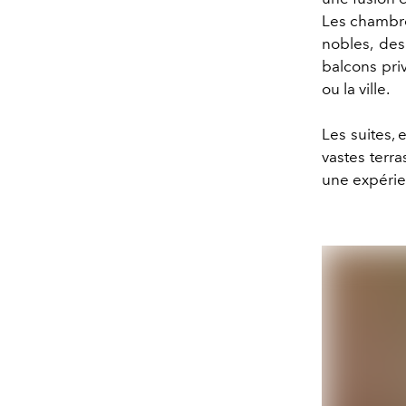
Les chambre
nobles, des
balcons priv
ou la ville.
Les suites, 
vastes terra
une expérie