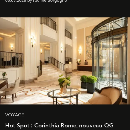
06.08.2026 by Pauline Borgogno
VOYAGE
Hot Spot : Corinthia Rome, nouveau QG