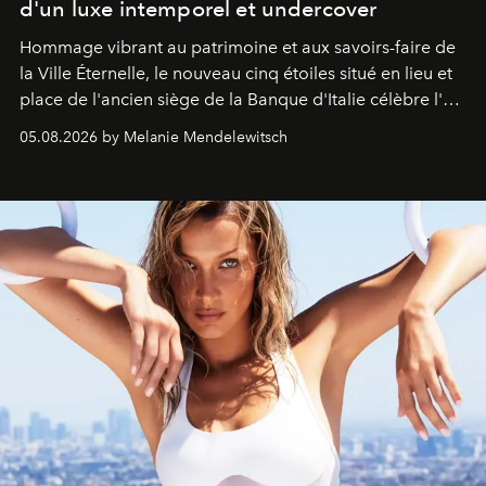
d'un luxe intemporel et undercover
Hommage vibrant au patrimoine et aux savoirs-faire de
la Ville Éternelle, le nouveau cinq étoiles situé en lieu et
place de l'ancien siège de la Banque d'Italie célèbre l'art
de vivre Romain dans toute son élégance intemporelle.
05.08.2026 by Melanie Mendelewitsch