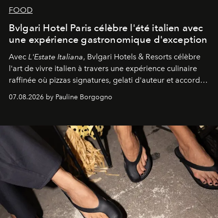
FOOD
Bvlgari Hotel Paris célèbre l'été italien avec
une expérience gastronomique d'exception
Avec
L'Estate Italiana
, Bvlgari Hotels & Resorts célèbre
l'art de vivre italien à travers une expérience culinaire
raffinée où pizzas signatures, gelati d'auteur et accords
d'exception composent un véritable voyage sensoriel.
07.08.2026 by Pauline Borgogno