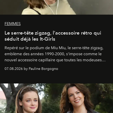
FEMMES
Le serre-tête zigzag, l'accessoire rétro qui
séduit déjà les It-Girls
Repéré sur le podium de Miu Miu, le serre-tête zigzag,
emblème des années 1990-2000, s'impose comme le
nouvel accessoire capillaire que toutes les modeuses
s'arrachent déjà.
07.08.2026 by Pauline Borgogno