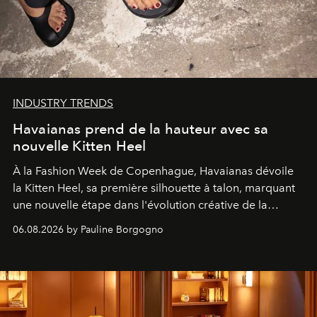
INDUSTRY TRENDS
Havaianas prend de la hauteur avec sa
nouvelle Kitten Heel
À la Fashion Week de Copenhague, Havaianas dévoile
la Kitten Heel, sa première silhouette à talon, marquant
une nouvelle étape dans l'évolution créative de la
marque.
06.08.2026 by Pauline Borgogno