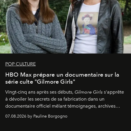
POP CULTURE
HBO Max prépare un documentaire sur la
série culte "Gilmore Girls"
Vingt-cinq ans après ses débuts,
Gilmore Girls
s'apprête
à dévoiler les secrets de sa fabrication dans un
documentaire officiel mêlant témoignages, archives
inédites et plongée dans les coulisses d'un phénomène
07.08.2026 by Pauline Borgogno
générationnel.