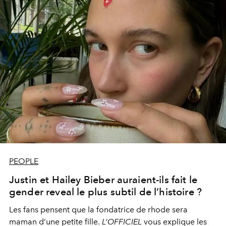
PEOPLE
Justin et Hailey Bieber auraient-ils fait le
gender reveal le plus subtil de l’histoire ?
Les fans pensent que la fondatrice de
rhode
sera
maman d’une petite fille.
L’OFFICIEL
vous explique les