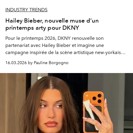
INDUSTRY TRENDS
Hailey Bieber, nouvelle muse d’un
printemps arty pour DKNY
Pour le printemps 2026, DKNY renouvelle son
partenariat avec Hailey Bieber et imagine une
campagne inspirée de la scène artistique new-yorkaise
des années 1960, où la mode devient une véritable
16.03.2026 by Pauline Borgogno
performance visuelle.