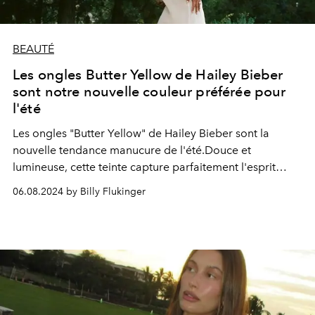
BEAUTÉ
Les ongles Butter Yellow de Hailey Bieber
sont notre nouvelle couleur préférée pour
l'été
Les ongles "Butter Yellow" de Hailey Bieber sont la
nouvelle tendance manucure de l'été.Douce et
lumineuse, cette teinte capture parfaitement l'esprit
estival, ajoutant une touche éclatante à n'importe quel
06.08.2024 by Billy Flukinger
look.