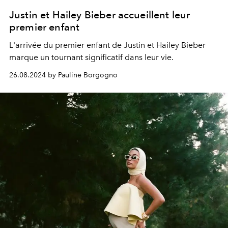
Justin et Hailey Bieber accueillent leur
premier enfant
L'arrivée du premier enfant de Justin et Hailey Bieber
marque un tournant significatif dans leur vie.
26.08.2024 by Pauline Borgogno