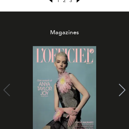
1
2
3
Magazines