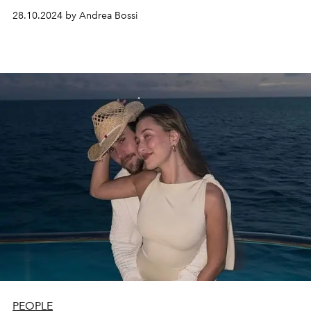
2025, alliant élégance masculine et glamour moderne.
28.10.2024 by Andrea Bossi
PEOPLE