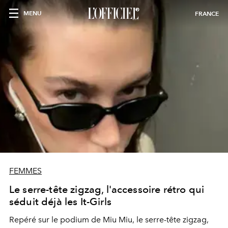
MENU
FRANCE
FEMMES
Le serre-tête zigzag, l'accessoire rétro qui
séduit déjà les It-Girls
Repéré sur le podium de Miu Miu, le serre-tête zigzag,