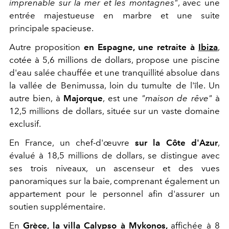
imprenable sur la mer et les montagnes"
, avec une
entrée majestueuse en marbre et une suite
principale spacieuse.
Autre proposition
en Espagne, une retraite à
Ibiza
,
cotée à 5,6 millions de dollars, propose une piscine
d'eau salée chauffée et une tranquillité absolue dans
la vallée de Benimussa, loin du tumulte de l'île. Un
autre bien, à
Majorque
, est une
"maison de rêve"
à
12,5 millions de dollars, située sur un vaste domaine
exclusif.
En France, un chef-d'œuvre
sur la Côte d'Azur
,
évalué à 18,5 millions de dollars, se distingue avec
ses trois niveaux, un ascenseur et des vues
panoramiques sur la baie, comprenant également un
appartement pour le personnel afin d'assurer un
soutien supplémentaire.
En
Grèce, la villa Calypso à
Mykonos
,
affichée à 8