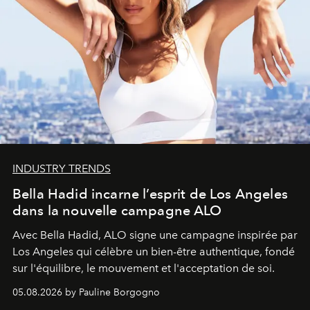
INDUSTRY TRENDS
Bella Hadid incarne l’esprit de Los Angeles
dans la nouvelle campagne ALO
Avec Bella Hadid, ALO signe une campagne inspirée par
Los Angeles qui célèbre un bien-être authentique, fondé
sur l'équilibre, le mouvement et l'acceptation de soi.
05.08.2026 by Pauline Borgogno