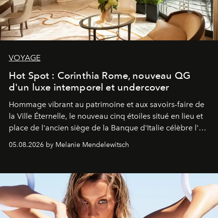
VOYAGE
Hot Spot : Corinthia Rome, nouveau QG
d'un luxe intemporel et undercover
Hommage vibrant au patrimoine et aux savoirs-faire de
la Ville Éternelle, le nouveau cinq étoiles situé en lieu et
place de l'ancien siège de la Banque d'Italie célèbre l'art
de vivre Romain dans toute son élégance intemporelle.
05.08.2026 by Melanie Mendelewitsch