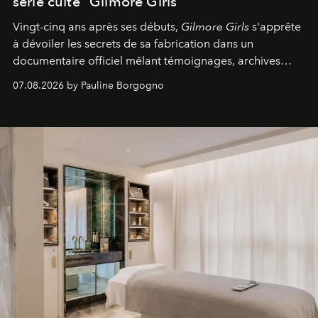
série culte "Gilmore Girls"
Vingt-cinq ans après ses débuts,
Gilmore Girls
s'apprête
à dévoiler les secrets de sa fabrication dans un
documentaire officiel mêlant témoignages, archives
inédites et plongée dans les coulisses d'un phénomène
07.08.2026 by Pauline Borgogno
générationnel.