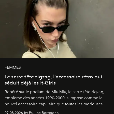
FEMMES
Le serre-tête zigzag, l'accessoire rétro qui
séduit déjà les It-Girls
Repéré sur le podium de Miu Miu, le serre-tête zigzag,
emblème des années 1990-2000, s'impose comme le
nouvel accessoire capillaire que toutes les modeuses
s'arrachent déjà.
07.08.2026 by Pauline Borgogno