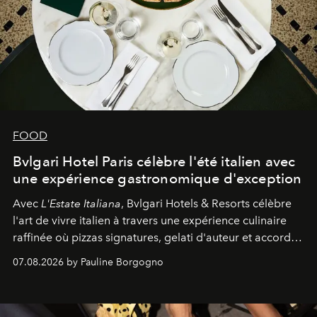
FOOD
Bvlgari Hotel Paris célèbre l'été italien avec
une expérience gastronomique d'exception
Avec
L'Estate Italiana
, Bvlgari Hotels & Resorts célèbre
l'art de vivre italien à travers une expérience culinaire
raffinée où pizzas signatures, gelati d'auteur et accords
d'exception composent un véritable voyage sensoriel.
07.08.2026 by Pauline Borgogno