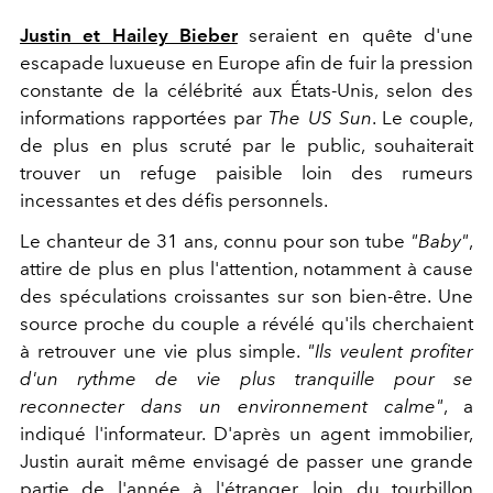
Justin et Hailey Bieber
seraient en quête d'une
escapade luxueuse en Europe afin de fuir la pression
constante de la célébrité aux États-Unis, selon des
informations rapportées par
The US Sun
. Le couple,
de plus en plus scruté par le public, souhaiterait
trouver un refuge paisible loin des rumeurs
incessantes et des défis personnels.
Le chanteur de 31 ans, connu pour son tube
"Baby"
,
attire de plus en plus l'attention, notamment à cause
des spéculations croissantes sur son bien-être. Une
source proche du couple a révélé qu'ils cherchaient
à retrouver une vie plus simple.
"Ils veulent profiter
d'un rythme de vie plus tranquille pour se
reconnecter dans un environnement calme"
, a
indiqué l'informateur. D'après un agent immobilier,
Justin aurait même envisagé de passer une grande
partie de l'année à l'étranger, loin du tourbillon