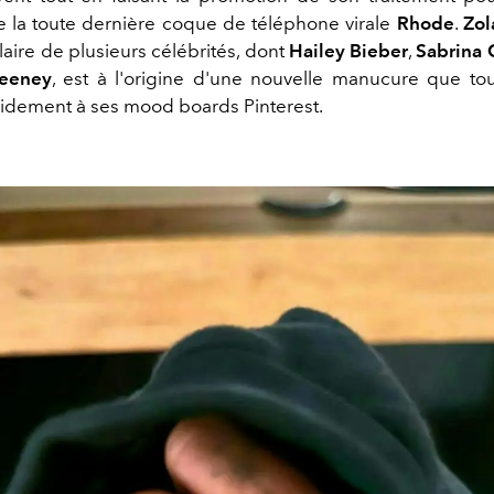
 la toute dernière coque de téléphone virale
Rhode
.
Zol
laire de plusieurs célébrités, dont
Hailey Bieber
,
Sabrina 
eeney
, est à l'origine d'une nouvelle manucure que t
pidement à ses mood boards Pinterest.