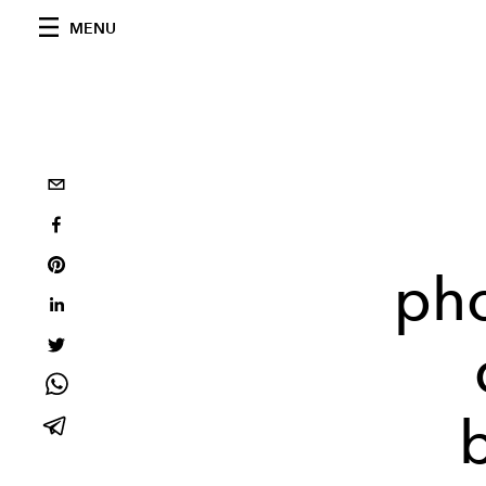
MENU
pho