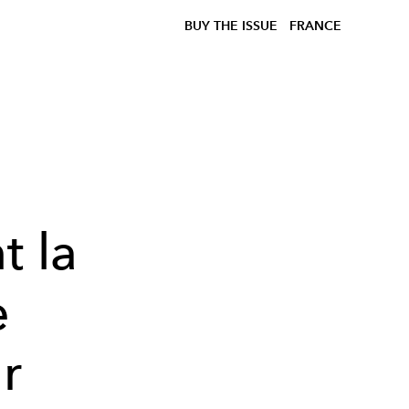
BUY THE ISSUE
FRANCE
t la
e
r