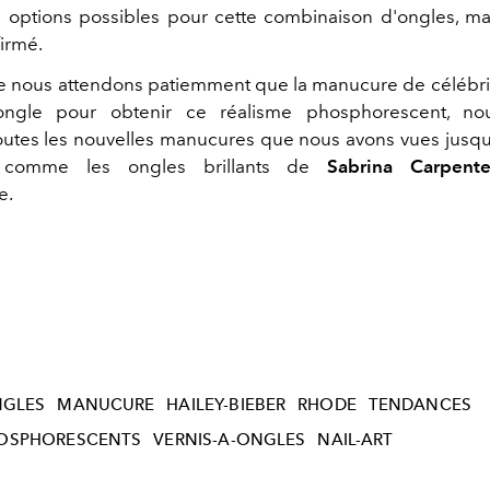
ptions possibles pour cette combinaison d'ongles, mai
irmé.
 nous attendons patiemment que la manucure de célébrit
ongle pour obtenir ce réalisme phosphorescent, n
outes les nouvelles manucures que nous avons vues jusqu
 comme les ongles brillants de
Sabrina Carpente
e.
GLES
MANUCURE
HAILEY-BIEBER
RHODE
TENDANCES
OSPHORESCENTS
VERNIS-A-ONGLES
NAIL-ART