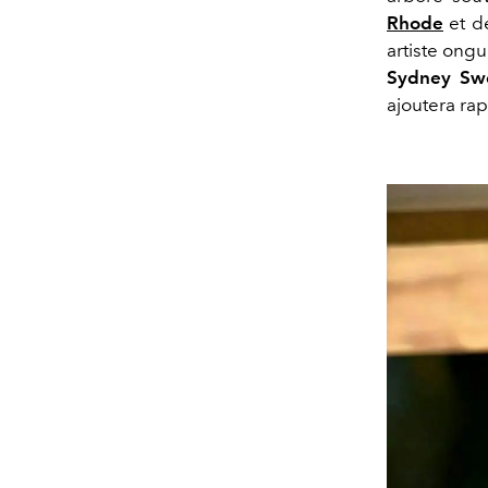
Rhode
et de
artiste ongu
Sydney Sw
ajoutera ra