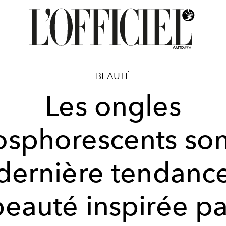
BEAUTÉ
Les ongles
sphorescents son
dernière tendanc
beauté inspirée pa