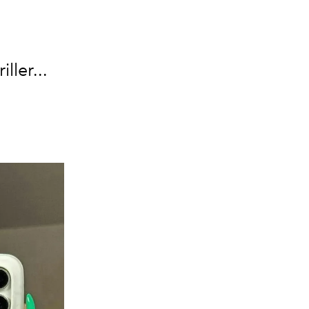
ller...