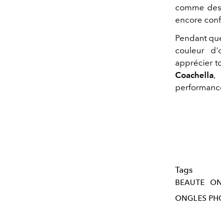
comme des o
encore conf
Pendant que
couleur d'
apprécier t
Coachella
,
performanc
Tags
BEAUTE
ON
ONGLES PH