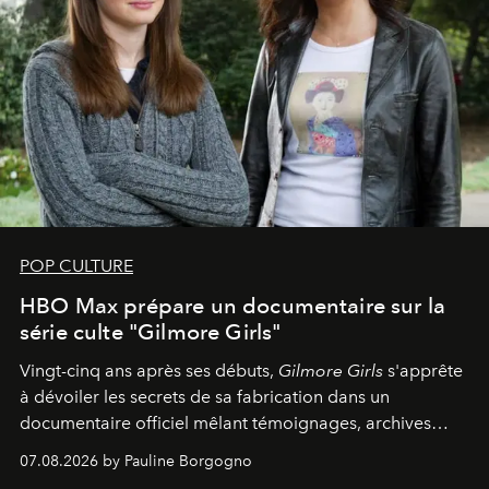
POP CULTURE
HBO Max prépare un documentaire sur la
série culte "Gilmore Girls"
Vingt-cinq ans après ses débuts,
Gilmore Girls
s'apprête
à dévoiler les secrets de sa fabrication dans un
documentaire officiel mêlant témoignages, archives
inédites et plongée dans les coulisses d'un phénomène
07.08.2026 by Pauline Borgogno
générationnel.