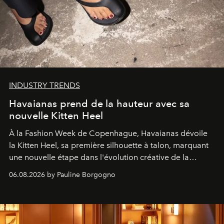
INDUSTRY TRENDS
Havaianas prend de la hauteur avec sa
nouvelle Kitten Heel
À la Fashion Week de Copenhague, Havaianas dévoile
la Kitten Heel, sa première silhouette à talon, marquant
une nouvelle étape dans l'évolution créative de la
marque.
06.08.2026 by Pauline Borgogno