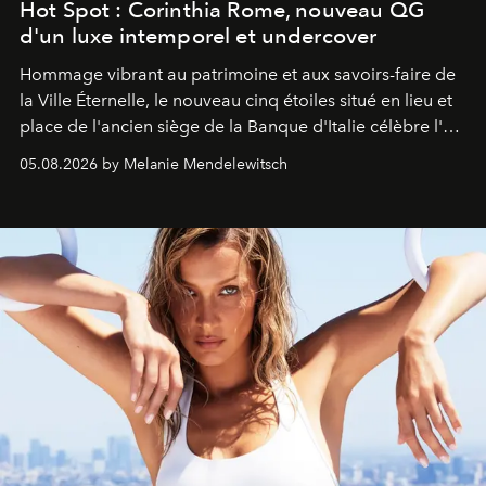
Hot Spot : Corinthia Rome, nouveau QG
d'un luxe intemporel et undercover
Hommage vibrant au patrimoine et aux savoirs-faire de
la Ville Éternelle, le nouveau cinq étoiles situé en lieu et
place de l'ancien siège de la Banque d'Italie célèbre l'art
de vivre Romain dans toute son élégance intemporelle.
05.08.2026 by Melanie Mendelewitsch