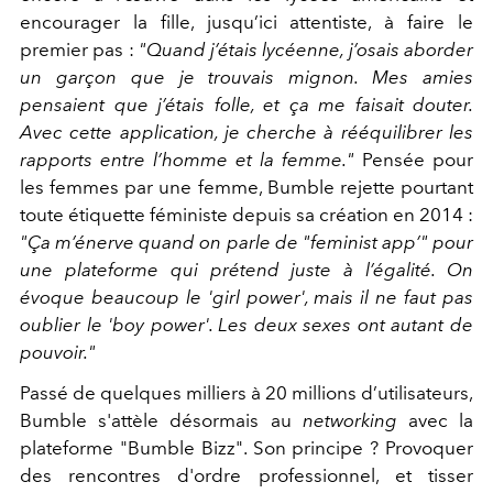
encourager la fille, jusqu’ici attentiste, à faire le
premier pas :
"Quand j’étais lycéenne, j’osais aborder
un garçon que je trouvais mignon. Mes amies
pensaient que j’étais folle, et ça me faisait douter.
Avec cette application, je cherche à rééquilibrer les
rapports entre l’homme et la femme."
Pensée pour
les femmes par une femme, Bumble rejette pourtant
toute étiquette féministe depuis sa création en 2014 :
"Ça m’énerve quand on parle de "feminist app’" pour
une plateforme qui prétend juste à l’égalité. On
évoque beaucoup le 'girl power', mais il ne faut pas
oublier le 'boy power'. Les deux sexes ont autant de
pouvoir."
Passé de quelques milliers à 20 millions d’utilisateurs,
Bumble s'attèle désormais au
networking
avec la
plateforme "Bumble Bizz". Son principe ? Provoquer
des rencontres d'ordre professionnel, et tisser