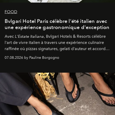
FOOD
Bvlgari Hotel Paris célèbre l'été italien avec
une expérience gastronomique d'exception
Avec
L'Estate Italiana
, Bvlgari Hotels & Resorts célèbre
l'art de vivre italien à travers une expérience culinaire
raffinée où pizzas signatures, gelati d'auteur et accords
d'exception composent un véritable voyage sensoriel.
07.08.2026 by Pauline Borgogno