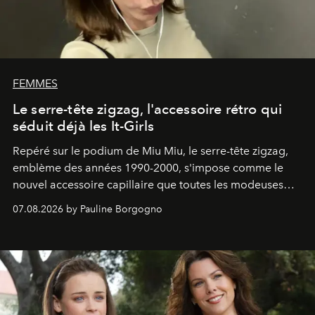
FEMMES
Le serre-tête zigzag, l'accessoire rétro qui
séduit déjà les It-Girls
Repéré sur le podium de Miu Miu, le serre-tête zigzag,
emblème des années 1990-2000, s'impose comme le
nouvel accessoire capillaire que toutes les modeuses
s'arrachent déjà.
07.08.2026 by Pauline Borgogno