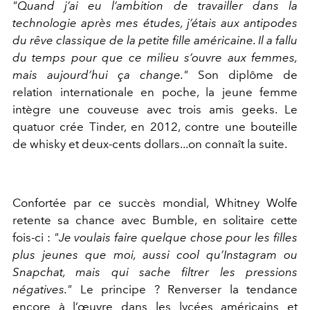
"Quand j’ai eu l’ambition de travailler dans la
technologie après mes études, j’étais aux antipodes
du rêve classique de la petite fille américaine. Il a fallu
du temps pour que ce milieu s’ouvre aux femmes,
mais aujourd’hui ça change."
Son diplôme de
relation internationale en poche, la jeune femme
intègre une couveuse avec trois amis geeks. Le
quatuor crée Tinder, en 2012, contre une bouteille
de whisky et deux-cents dollars...on connaît la suite.
Confortée par ce succès mondial, Whitney Wolfe
retente sa chance avec Bumble, en solitaire cette
fois-ci :
"Je voulais faire quelque chose pour les filles
plus jeunes que moi, aussi cool qu’Instagram ou
Snapchat, mais qui sache filtrer les pressions
négatives."
Le principe ? Renverser la tendance
encore à l’œuvre dans les lycées américains et