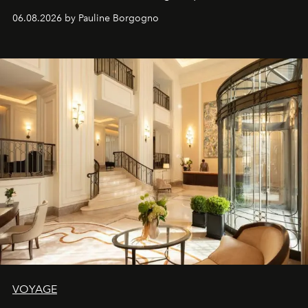
06.08.2026 by Pauline Borgogno
VOYAGE