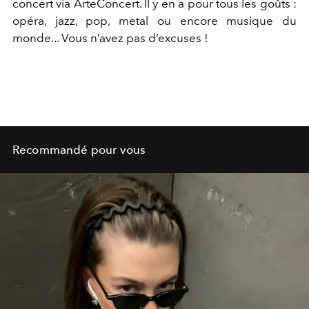
concert via ​ArteConcert​. Il y en a pour tous les goûts :
opéra, jazz, pop, metal ou encore musique du
monde... Vous n’avez pas d’excuses !
Recommandé pour vous