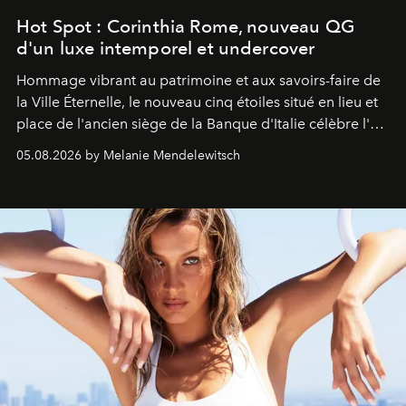
Hot Spot : Corinthia Rome, nouveau QG
d'un luxe intemporel et undercover
Hommage vibrant au patrimoine et aux savoirs-faire de
la Ville Éternelle, le nouveau cinq étoiles situé en lieu et
place de l'ancien siège de la Banque d'Italie célèbre l'art
de vivre Romain dans toute son élégance intemporelle.
05.08.2026 by Melanie Mendelewitsch