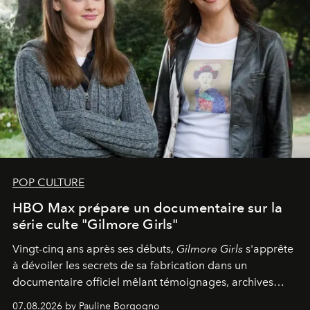
POP CULTURE
HBO Max prépare un documentaire sur la
série culte "Gilmore Girls"
Vingt-cinq ans après ses débuts,
Gilmore Girls
s'apprête
à dévoiler les secrets de sa fabrication dans un
documentaire officiel mêlant témoignages, archives
inédites et plongée dans les coulisses d'un phénomène
07.08.2026 by Pauline Borgogno