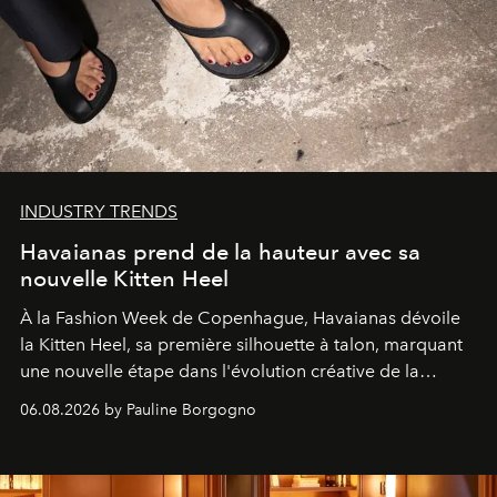
INDUSTRY TRENDS
Havaianas prend de la hauteur avec sa
nouvelle Kitten Heel
À la Fashion Week de Copenhague, Havaianas dévoile
la Kitten Heel, sa première silhouette à talon, marquant
une nouvelle étape dans l'évolution créative de la
marque.
06.08.2026 by Pauline Borgogno