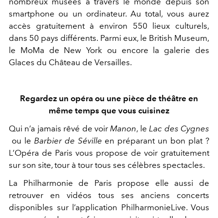
nombreux musées à travers le monde depuis son
smartphone ou un ordinateur. Au total, vous aurez
accès gratuitement à environ 550 lieux culturels,
dans 50 pays différents. Parmi eux, le British Museum,
le MoMa de New York ou encore la galerie des
Glaces du Château de Versailles.
Regardez un opéra ou une pièce de théâtre en
même temps que vous cuisinez
Qui n’a jamais rêvé de voir ​
Manon
, le
Lac des Cygnes
ou le ​
Barbier de Séville​
en préparant un bon plat ?
L’Opéra de Paris vous propose de voir gratuitement
sur son site, tour à tour tous ses célèbres spectacles.
La ​Philharmonie de Paris​ propose elle aussi de
retrouver en vidéos tous ses anciens concerts
disponibles sur l’application ​PhilharmonieLive​. Vous