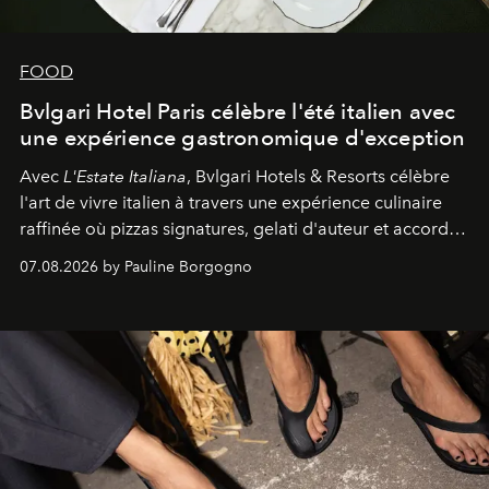
FOOD
Bvlgari Hotel Paris célèbre l'été italien avec
une expérience gastronomique d'exception
Avec
L'Estate Italiana
, Bvlgari Hotels & Resorts célèbre
l'art de vivre italien à travers une expérience culinaire
raffinée où pizzas signatures, gelati d'auteur et accords
d'exception composent un véritable voyage sensoriel.
07.08.2026 by Pauline Borgogno