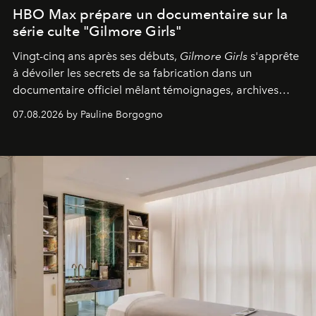
HBO Max prépare un documentaire sur la
série culte "Gilmore Girls"
Vingt-cinq ans après ses débuts,
Gilmore Girls
s'apprête
à dévoiler les secrets de sa fabrication dans un
documentaire officiel mêlant témoignages, archives
inédites et plongée dans les coulisses d'un phénomène
07.08.2026 by Pauline Borgogno
générationnel.