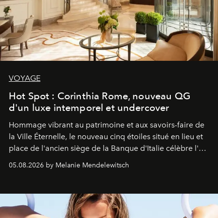
VOYAGE
Hot Spot : Corinthia Rome, nouveau QG
d'un luxe intemporel et undercover
Hommage vibrant au patrimoine et aux savoirs-faire de
la Ville Éternelle, le nouveau cinq étoiles situé en lieu et
place de l'ancien siège de la Banque d'Italie célèbre l'art
de vivre Romain dans toute son élégance intemporelle.
05.08.2026 by Melanie Mendelewitsch