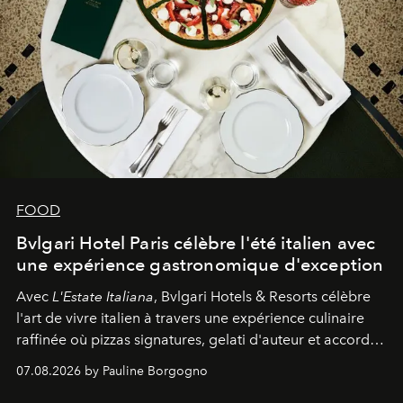
FOOD
Bvlgari Hotel Paris célèbre l'été italien avec
une expérience gastronomique d'exception
Avec
L'Estate Italiana
, Bvlgari Hotels & Resorts célèbre
l'art de vivre italien à travers une expérience culinaire
raffinée où pizzas signatures, gelati d'auteur et accords
d'exception composent un véritable voyage sensoriel.
07.08.2026 by Pauline Borgogno