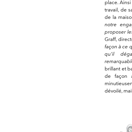
place. Ainsi
travail, de 
de la maiso
notre enga
proposer le
Graff, direc
façon à ce 
qu’il dég
remarquabl
brillant et 
de façon 
minutieusem
dévoilé, mai