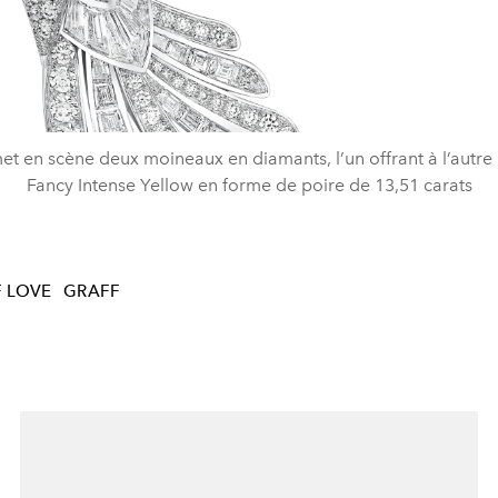
met en scène deux moineaux en diamants, l’un offrant à l’autr
Fancy Intense Yellow en forme de poire de 13,51 carats
F LOVE
GRAFF