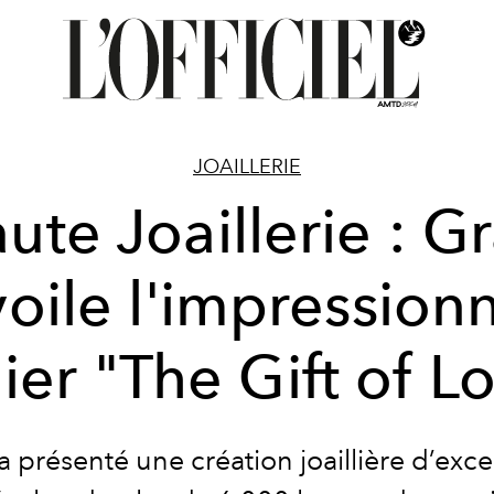
JOAILLERIE
ute Joaillerie : Gr
oile l'impression
lier "The Gift of L
 a présenté une création joaillière d’exce