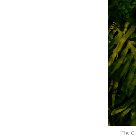
‘The Gi