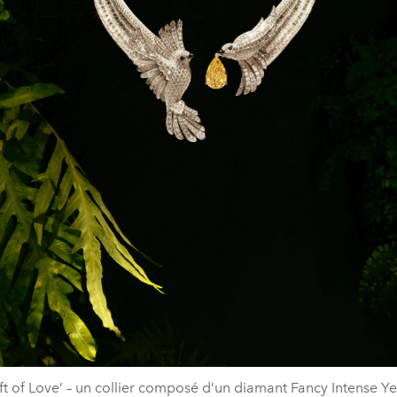
ft of Love’ – un collier composé d’un diamant Fancy Intense Y