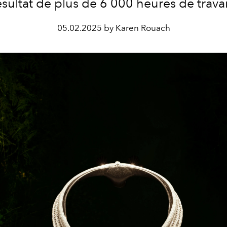
ésultat de plus de 6 000 heures de travai
05.02.2025 by Karen Rouach