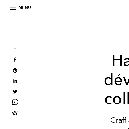
MENU
Ha
dév
col
Graff