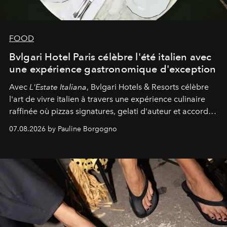
FOOD
Bvlgari Hotel Paris célèbre l'été italien avec
une expérience gastronomique d'exception
Avec
L'Estate Italiana
, Bvlgari Hotels & Resorts célèbre
l'art de vivre italien à travers une expérience culinaire
raffinée où pizzas signatures, gelati d'auteur et accords
d'exception composent un véritable voyage sensoriel.
07.08.2026 by Pauline Borgogno