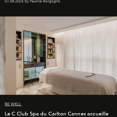
07.08.2026 by Pauline Borgogno
générationnel.
BE WELL
Le C Club Spa du Carlton Cannes accueille