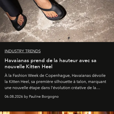
INDUSTRY TRENDS
Havaianas prend de la hauteur avec sa
nouvelle Kitten Heel
À la Fashion Week de Copenhague, Havaianas dévoile
la Kitten Heel, sa première silhouette à talon, marquant
une nouvelle étape dans l'évolution créative de la
marque.
06.08.2026 by Pauline Borgogno