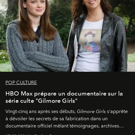
POP CULTURE
HBO Max prépare un documentaire sur la
série culte "Gilmore Girls"
Vingt-cinq ans après ses débuts,
Gilmore Girls
s'apprête
à dévoiler les secrets de sa fabrication dans un
documentaire officiel mêlant témoignages, archives
inédites et plongée dans les coulisses d'un phénomène