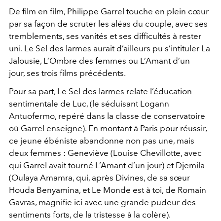
De film en film, Philippe Garrel touche en plein cœur
par sa façon de scruter les aléas du couple, avec ses
tremblements, ses vanités et ses difficultés à rester
uni. Le Sel des larmes aurait d’ailleurs pu s’intituler La
Jalousie, L’Ombre des femmes ou L’Amant d’un
jour, ses trois films précédents.
Pour sa part, Le Sel des larmes relate l’éducation
sentimentale de Luc, (le séduisant Logann
Antuofermo, repéré dans la classe de conservatoire
où Garrel enseigne). En montant à Paris pour réussir,
ce jeune ébéniste abandonne non pas une, mais
deux femmes : Geneviève (Louise Chevillotte, avec
qui Garrel avait tourné L’Amant d’un jour) et Djemila
(Oulaya Amamra, qui, après Divines, de sa sœur
Houda Benyamina, et Le Monde est à toi, de Romain
Gavras, magnifie ici avec une grande pudeur des
sentiments forts, de la tristesse à la colère).