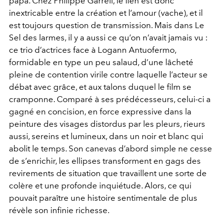
papa. Chez Philippe Garrell, le lien est donc
inextricable entre la création et l’amour (vache), et il
est toujours question de transmission. Mais dans Le
Sel des larmes, il y a aussi ce qu’on n’avait jamais vu :
ce trio d’actrices face à Logann Antuofermo,
formidable en type un peu salaud, d’une lâcheté
pleine de contention virile contre laquelle l’acteur se
débat avec grâce, et aux talons duquel le film se
cramponne. Comparé à ses prédécesseurs, celui-ci a
gagné en concision, en force expressive dans la
peinture des visages distordus par les pleurs, rieurs
aussi, sereins et lumineux, dans un noir et blanc qui
abolit le temps. Son canevas d’abord simple ne cesse
de s’enrichir, les ellipses transforment en gags des
revirements de situation que travaillent une sorte de
colère et une profonde inquiétude. Alors, ce qui
pouvait paraître une histoire sentimentale de plus
révèle son infinie richesse.