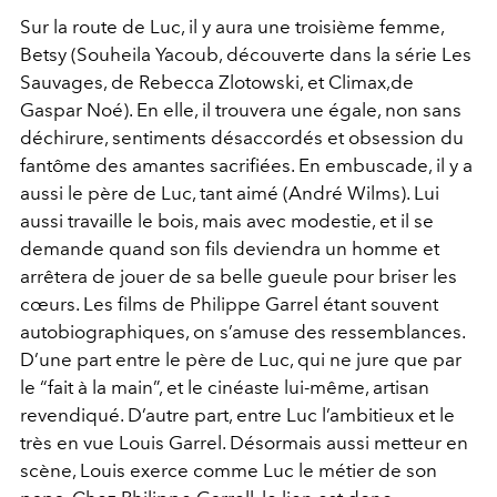
Sur la route de Luc, il y aura une troisième femme,
Betsy (Souheila Yacoub, découverte dans la série Les
Sauvages, de Rebecca Zlotowski, et Climax,de
Gaspar Noé). En elle, il trouvera une égale, non sans
déchirure, sentiments désaccordés et obsession du
fantôme des amantes sacrifiées. En embuscade, il y a
aussi le père de Luc, tant aimé (André Wilms). Lui
aussi travaille le bois, mais avec modestie, et il se
demande quand son fils deviendra un homme et
arrêtera de jouer de sa belle gueule pour briser les
cœurs. Les films de Philippe Garrel étant souvent
autobiographiques, on s’amuse des ressemblances.
D’une part entre le père de Luc, qui ne jure que par
le “fait à la main”, et le cinéaste lui-même, artisan
revendiqué. D’autre part, entre Luc l’ambitieux et le
très en vue Louis Garrel. Désormais aussi metteur en
scène, Louis exerce comme Luc le métier de son