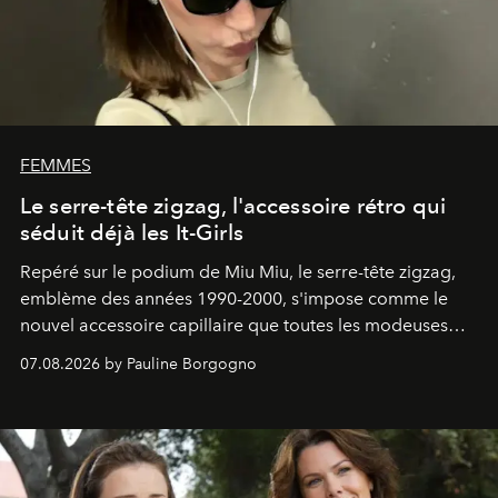
FEMMES
Le serre-tête zigzag, l'accessoire rétro qui
séduit déjà les It-Girls
Repéré sur le podium de Miu Miu, le serre-tête zigzag,
emblème des années 1990-2000, s'impose comme le
nouvel accessoire capillaire que toutes les modeuses
s'arrachent déjà.
07.08.2026 by Pauline Borgogno