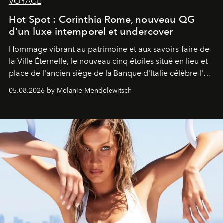
VOYAGE
Hot Spot : Corinthia Rome, nouveau QG
d'un luxe intemporel et undercover
Hommage vibrant au patrimoine et aux savoirs-faire de
la Ville Éternelle, le nouveau cinq étoiles situé en lieu et
place de l'ancien siège de la Banque d'Italie célèbre l'art
de vivre Romain dans toute son élégance intemporelle.
05.08.2026 by Melanie Mendelewitsch