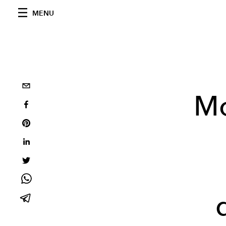
MENU
Mo