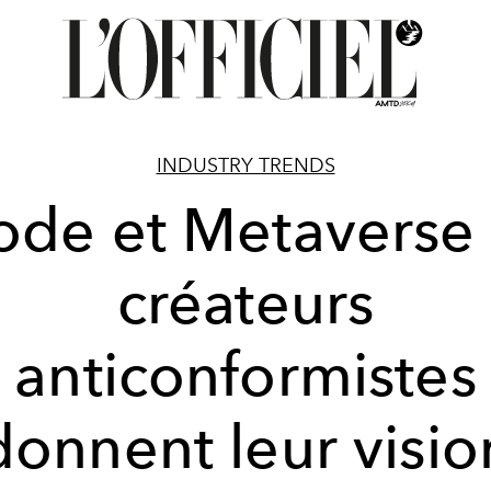
INDUSTRY TRENDS
de et Metaverse 
créateurs
anticonformistes
donnent leur visio