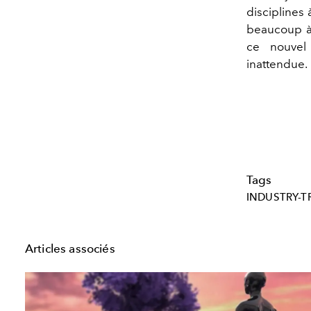
disciplines 
beaucoup à
ce nouvel 
inattendue.
Tags
INDUSTRY-T
Articles associés