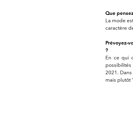
Que pensez-
La mode est 
caractère de 
Prévoyez-vo
?
En ce qui 
possibilité
2021. Dan
mais plutôt 