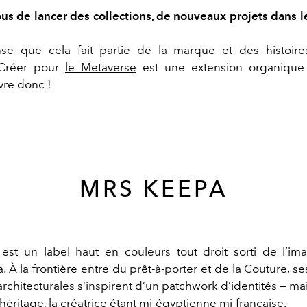
us de lancer des collections, de nouveaux projets dans 
nse que cela fait partie de la marque et des histoir
 Créer pour
le Metaverse
est une extension organique
ivre donc !
MRS KEEPA
est un label haut en couleurs tout droit sorti de l’im
 À la frontière entre du prêt-à-porter et de la Couture, se
rchitecturales s’inspirent d’un patchwork d’identités — ma
éritage, la créatrice étant mi-égyptienne mi-française.