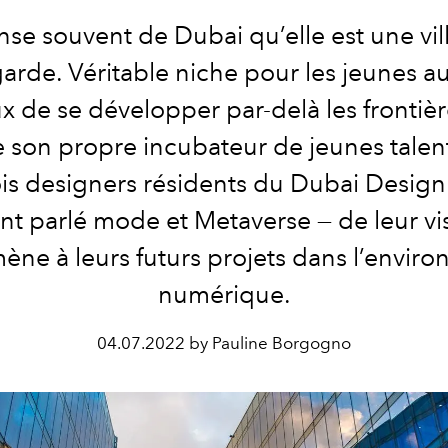
se souvent de Dubai qu’elle est une vil
garde. Véritable niche pour les jeunes 
x de se développer par-delà les frontière
 son propre incubateur de jeunes talent
ois designers résidents du Dubai Design 
nt parlé mode et Metaverse — de leur vi
ne à leurs futurs projets dans l’envir
numérique.
04.07.2022 by Pauline Borgogno