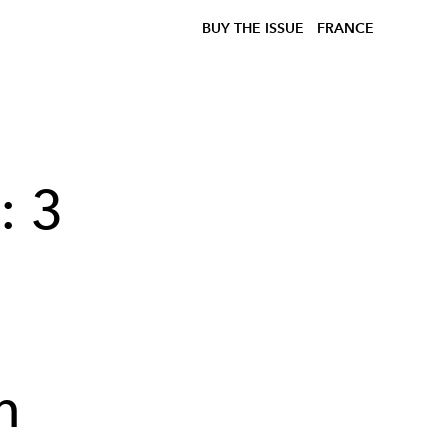
BUY THE ISSUE
FRANCE
: 3
n