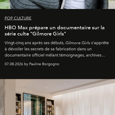
POP CULTURE
HBO Max prépare un documentaire sur la
série culte "Gilmore Girls"
Vingt-cinq ans après ses débuts,
Gilmore Girls
s'apprête
à dévoiler les secrets de sa fabrication dans un
documentaire officiel mêlant témoignages, archives
inédites et plongée dans les coulisses d'un phénomène
07.08.2026 by Pauline Borgogno
générationnel.