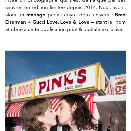
invité un photographe qui s'est démarqué par ses
œuvres en édition limitée depuis 2014. Nous avons
alors un
mariage
parfait enyre deux univers :
Brad
Elterman + Gucci Love, Love & Love —
étant le nom
attribué à cette publication print & digitale exclusive.