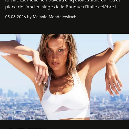
place de l'ancien siège de la Banque d'Italie célèbre l'art
de vivre Romain dans toute son élégance intemporelle.
05.08.2026 by Melanie Mendelewitsch