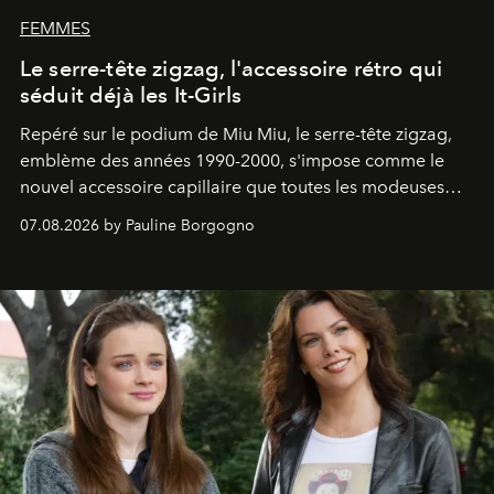
FEMMES
Le serre-tête zigzag, l'accessoire rétro qui
séduit déjà les It-Girls
Repéré sur le podium de Miu Miu, le serre-tête zigzag,
emblème des années 1990-2000, s'impose comme le
nouvel accessoire capillaire que toutes les modeuses
s'arrachent déjà.
07.08.2026 by Pauline Borgogno