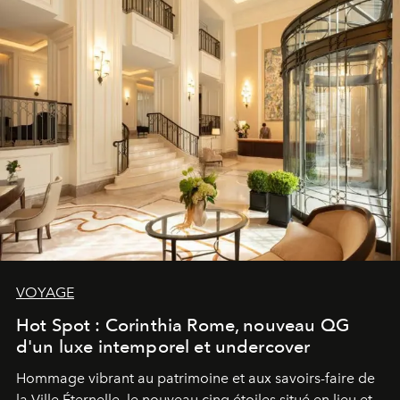
VOYAGE
Hot Spot : Corinthia Rome, nouveau QG
d'un luxe intemporel et undercover
Hommage vibrant au patrimoine et aux savoirs-faire de
la Ville Éternelle, le nouveau cinq étoiles situé en lieu et