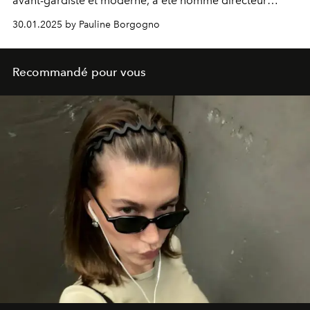
avant-gardiste et moderne, a été nommé directeur
artistique de Maison Margiela.
30.01.2025 by Pauline Borgogno
Recommandé pour vous