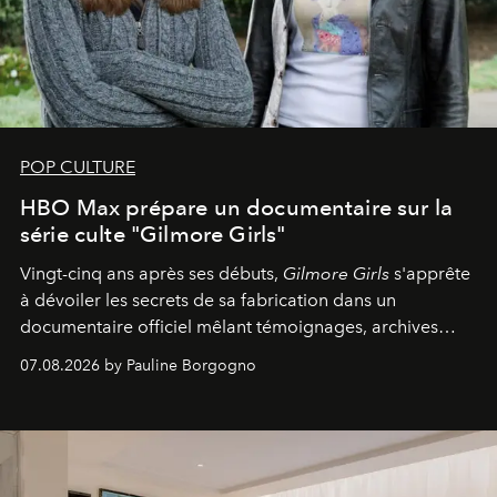
POP CULTURE
HBO Max prépare un documentaire sur la
série culte "Gilmore Girls"
Vingt-cinq ans après ses débuts,
Gilmore Girls
s'apprête
à dévoiler les secrets de sa fabrication dans un
documentaire officiel mêlant témoignages, archives
inédites et plongée dans les coulisses d'un phénomène
07.08.2026 by Pauline Borgogno
générationnel.