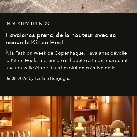
INDUSTRY TRENDS
Havaianas prend de la hauteur avec sa
nouvelle Kitten Heel
À la Fashion Week de Copenhague, Havaianas dévoile
la Kitten Heel, sa première silhouette à talon, marquant
une nouvelle étape dans l'évolution créative de la
marque.
06.08.2026 by Pauline Borgogno