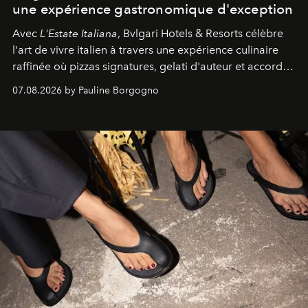
une expérience gastronomique d'exception
Avec
L'Estate Italiana
, Bvlgari Hotels & Resorts célèbre
l'art de vivre italien à travers une expérience culinaire
raffinée où pizzas signatures, gelati d'auteur et accords
d'exception composent un véritable voyage sensoriel.
07.08.2026 by Pauline Borgogno