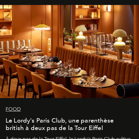
FOOD
Le Lordy's Paris Club, une parenthèse
british à deux pas de la Tour Eiffel
À deux pas de la Tour Eiffel, le Lordy's Paris Club cultive