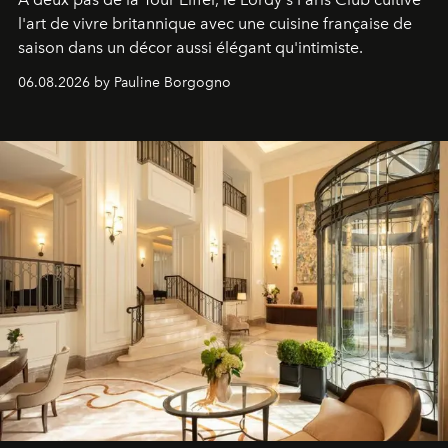
l'art de vivre britannique avec une cuisine française de
saison dans un décor aussi élégant qu'intimiste.
06.08.2026 by Pauline Borgogno