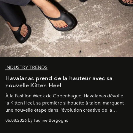
INDUSTRY TRENDS
Havaianas prend de la hauteur avec sa
nouvelle Kitten Heel
À la Fashion Week de Copenhague, Havaianas dévoile
la Kitten Heel, sa première silhouette à talon, marquant
une nouvelle étape dans l'évolution créative de la
marque.
06.08.2026 by Pauline Borgogno