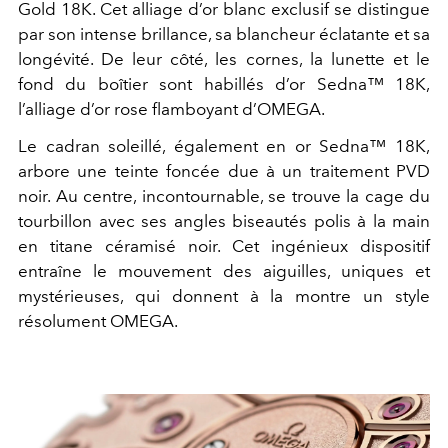
Gold 18K. Cet alliage d’or blanc exclusif se distingue
par son intense brillance, sa blancheur éclatante et sa
longévité. De leur côté, les cornes, la lunette et le
fond du boîtier sont habillés d’or Sedna™ 18K,
l’alliage d’or rose flamboyant d’OMEGA.
Le cadran soleillé, également en or Sedna™ 18K,
arbore une teinte foncée due à un traitement PVD
noir. Au centre, incontournable, se trouve la cage du
tourbillon avec ses angles biseautés polis à la main
en titane céramisé noir. Cet ingénieux dispositif
entraîne le mouvement des aiguilles, uniques et
mystérieuses, qui donnent à la montre un style
résolument OMEGA.