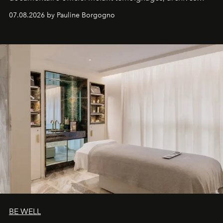
inédites et plongée dans les coulisses d'un phénomène
07.08.2026 by Pauline Borgogno
générationnel.
BE WELL