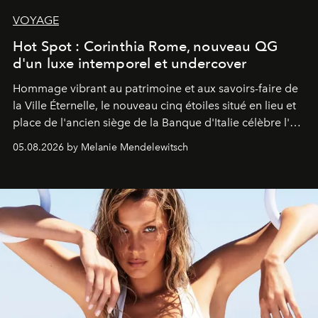
VOYAGE
Hot Spot : Corinthia Rome, nouveau QG
d'un luxe intemporel et undercover
Hommage vibrant au patrimoine et aux savoirs-faire de
la Ville Éternelle, le nouveau cinq étoiles situé en lieu et
place de l'ancien siège de la Banque d'Italie célèbre l'art
de vivre Romain dans toute son élégance intemporelle.
05.08.2026 by Melanie Mendelewitsch