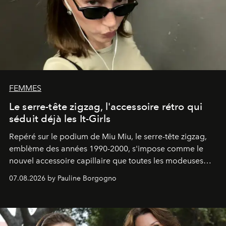
FEMMES
Le serre-tête zigzag, l'accessoire rétro qui
séduit déjà les It-Girls
Repéré sur le podium de Miu Miu, le serre-tête zigzag,
emblème des années 1990-2000, s'impose comme le
nouvel accessoire capillaire que toutes les modeuses
s'arrachent déjà.
07.08.2026 by Pauline Borgogno