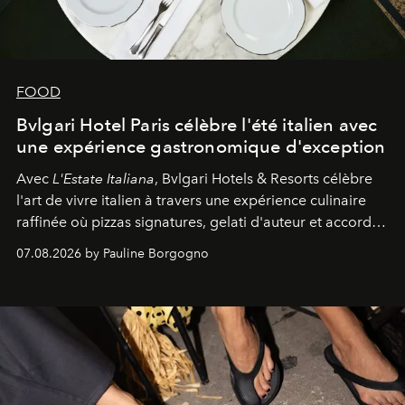
FOOD
Bvlgari Hotel Paris célèbre l'été italien avec
une expérience gastronomique d'exception
Avec
L'Estate Italiana
, Bvlgari Hotels & Resorts célèbre
l'art de vivre italien à travers une expérience culinaire
raffinée où pizzas signatures, gelati d'auteur et accords
d'exception composent un véritable voyage sensoriel.
07.08.2026 by Pauline Borgogno