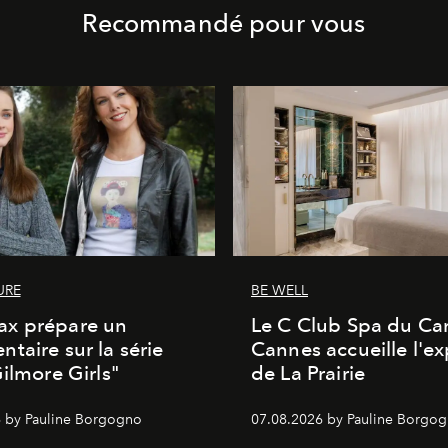
Recommandé pour vous
URE
BE WELL
x prépare un
Le C Club Spa du Car
taire sur la série
Cannes accueille l'ex
Gilmore Girls"
de La Prairie
 by Pauline Borgogno
07.08.2026 by Pauline Borgo