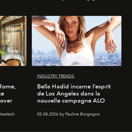
INDUSTRY TRENDS
 Rome,
Bella Hadid incarne l’esprit
xe
de Los Angeles dans la
cover
nouvelle campagne ALO
lewitsch
05.08.2026 by Pauline Borgogno