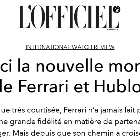
INTERNATIONAL WATCH REVIEW
ci la nouvelle mo
e Ferrari et Hubl
ue très courtisée, Ferrari n’a jamais fait
ne grande fidélité en matière de partena
er. Mais depuis que son chemin a crois