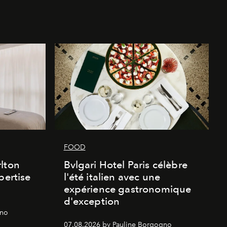
FOOD
lton
Bvlgari Hotel Paris célèbre
pertise
l'été italien avec une
expérience gastronomique
d'exception
gno
07.08.2026 by Pauline Borgogno