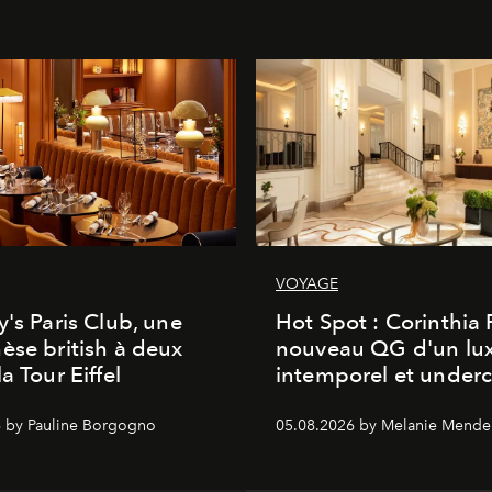
VOYAGE
y's Paris Club, une
Hot Spot : Corinthia
èse british à deux
nouveau QG d'un lu
a Tour Eiffel
intemporel et under
 by Pauline Borgogno
05.08.2026 by Melanie Mende