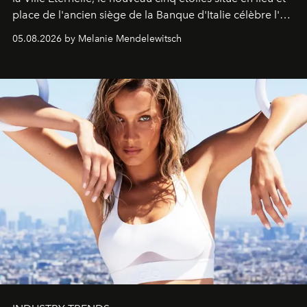
place de l'ancien siège de la Banque d'Italie célèbre l'art
de vivre Romain dans toute son élégance intemporelle.
05.08.2026 by Melanie Mendelewitsch