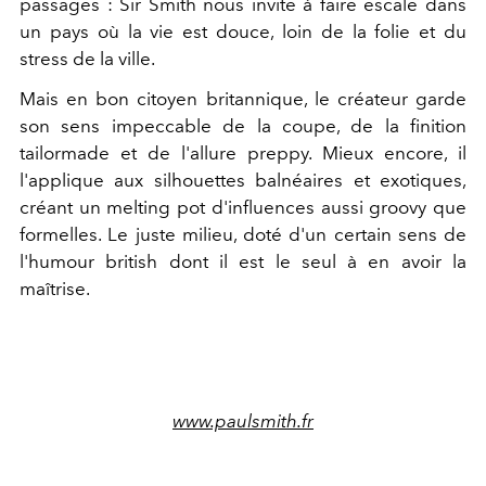
passages : Sir Smith nous invite à faire escale dans
un pays où la vie est douce, loin de la folie et du
stress de la ville.
Mais en bon citoyen britannique, le créateur garde
son sens impeccable de la coupe, de la finition
tailormade et de l'allure preppy. Mieux encore, il
l'applique aux silhouettes balnéaires et exotiques,
créant un melting pot d'influences aussi groovy que
formelles. Le juste milieu, doté d'un certain sens de
l'humour british dont il est le seul à en avoir la
maîtrise.
www.paulsmith.fr