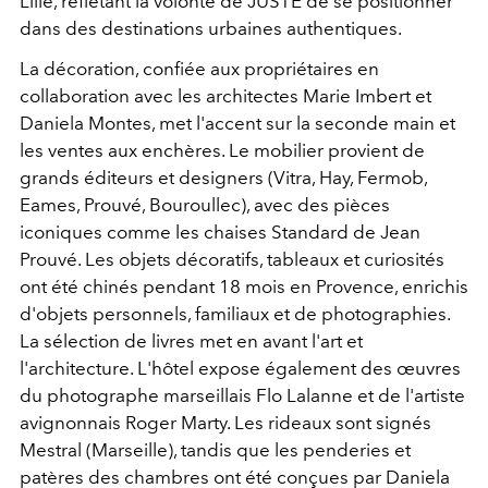
Lille, reflétant la volonté de JUSTE de se positionner
dans des destinations urbaines authentiques.
La décoration, confiée aux propriétaires en
collaboration avec les architectes Marie Imbert et
Daniela Montes, met l'accent sur la seconde main et
les ventes aux enchères. Le mobilier provient de
grands éditeurs et designers (Vitra, Hay, Fermob,
Eames, Prouvé, Bouroullec), avec des pièces
iconiques comme les chaises Standard de Jean
Prouvé. Les objets décoratifs, tableaux et curiosités
ont été chinés pendant 18 mois en Provence, enrichis
d'objets personnels, familiaux et de photographies.
La sélection de livres met en avant l'art et
l'architecture. L'hôtel expose également des œuvres
du photographe marseillais Flo Lalanne et de l'artiste
avignonnais Roger Marty. Les rideaux sont signés
Mestral (Marseille), tandis que les penderies et
patères des chambres ont été conçues par Daniela