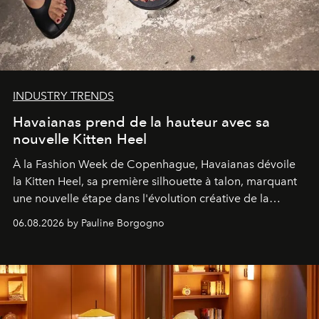
INDUSTRY TRENDS
Havaianas prend de la hauteur avec sa
nouvelle Kitten Heel
À la Fashion Week de Copenhague, Havaianas dévoile
la Kitten Heel, sa première silhouette à talon, marquant
une nouvelle étape dans l'évolution créative de la
marque.
06.08.2026 by Pauline Borgogno