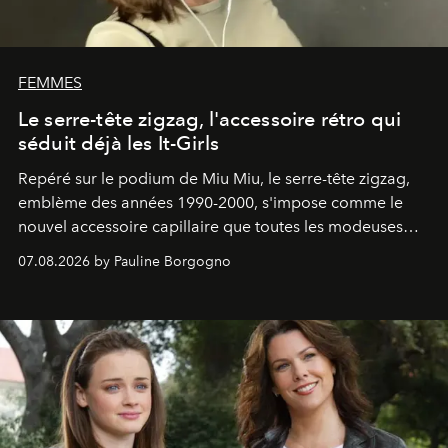
FEMMES
Le serre-tête zigzag, l'accessoire rétro qui
séduit déjà les It-Girls
Repéré sur le podium de Miu Miu, le serre-tête zigzag,
emblème des années 1990-2000, s'impose comme le
nouvel accessoire capillaire que toutes les modeuses
s'arrachent déjà.
07.08.2026 by Pauline Borgogno