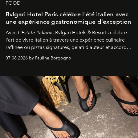
FOOD
Bvlgari Hotel Paris célèbre l'été italien avec
une expérience gastronomique d'exception
Avec
L'Estate Italiana
, Bvlgari Hotels & Resorts célèbre
l'art de vivre italien à travers une expérience culinaire
raffinée où pizzas signatures, gelati d'auteur et accords
d'exception composent un véritable voyage sensoriel.
07.08.2026 by Pauline Borgogno