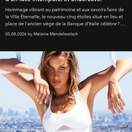
Hommage vibrant au patrimoine et aux savoirs-faire de
la Ville Éternelle, le nouveau cinq étoiles situé en lieu et
place de l'ancien siège de la Banque d'Italie célèbre l'art
de vivre Romain dans toute son élégance intemporelle.
05.08.2026 by Melanie Mendelewitsch