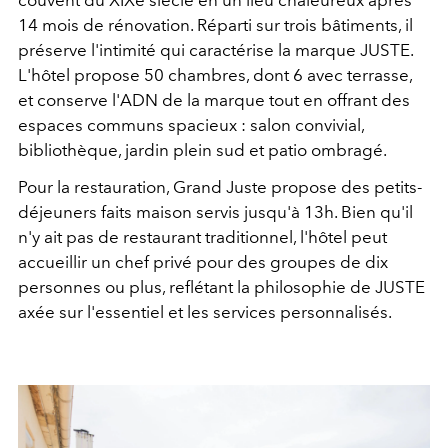
couvent du XIXe siècle en un lieu chaleureux après
14 mois de rénovation. Réparti sur trois bâtiments, il
préserve l'intimité qui caractérise la marque JUSTE.
L'hôtel propose 50 chambres, dont 6 avec terrasse,
et conserve l'ADN de la marque tout en offrant des
espaces communs spacieux : salon convivial,
bibliothèque, jardin plein sud et patio ombragé.
Pour la restauration, Grand Juste propose des petits-
déjeuners faits maison servis jusqu'à 13h. Bien qu'il
n'y ait pas de restaurant traditionnel, l'hôtel peut
accueillir un chef privé pour des groupes de dix
personnes ou plus, reflétant la philosophie de JUSTE
axée sur l'essentiel et les services personnalisés.