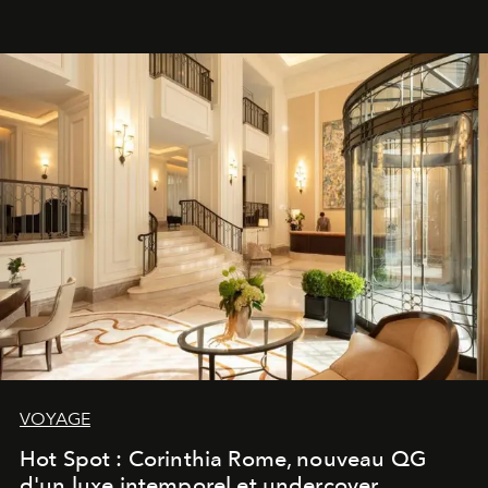
VOYAGE
Hot Spot : Corinthia Rome, nouveau QG
d'un luxe intemporel et undercover