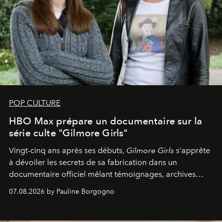
POP CULTURE
HBO Max prépare un documentaire sur la
série culte "Gilmore Girls"
Vingt-cinq ans après ses débuts,
Gilmore Girls
s'apprête
à dévoiler les secrets de sa fabrication dans un
documentaire officiel mêlant témoignages, archives
inédites et plongée dans les coulisses d'un phénomène
07.08.2026 by Pauline Borgogno
générationnel.