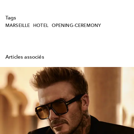
Tags
MARSEILLE
HOTEL
OPENING-CEREMONY
Articles associés