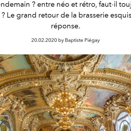
endemain ? entre néo et rétro, faut-il tou
r ? Le grand retour de la brasserie esqui
réponse.
20.02.2020 by Baptiste Piégay