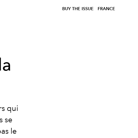
BUY THE ISSUE
FRANCE
la
rs qui
s se
pas le