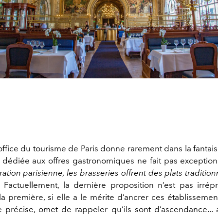
’office du tourisme de Paris donne rarement dans la fantai
 dédiée aux offres gastronomiques ne fait pas exception
ration parisienne, les brasseries offrent des plats tradition
Factuellement, la dernière proposition n’est pas irré
 la première, si elle a le mérite d’ancrer ces établissem
 précise, omet de rappeler qu’ils sont d’ascendance... 