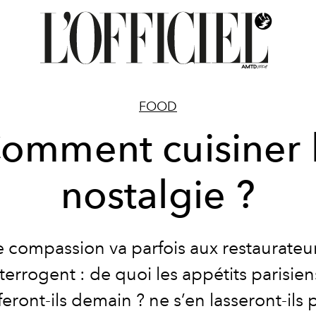
FOOD
omment cuisiner 
nostalgie ?
 compassion va parfois aux restaurateu
nterrogent : de quoi les appétits parisien
feront-ils demain ? ne s’en lasseront-ils 