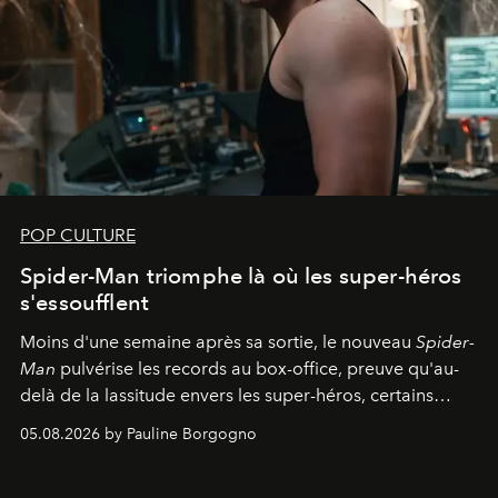
POP CULTURE
Spider-Man triomphe là où les super-héros
s'essoufflent
Moins d'une semaine après sa sortie, le nouveau
Spider-
Man
pulvérise les records au box-office, preuve qu'au-
delà de la lassitude envers les super-héros, certains
personnages continuent de susciter une ferveur intacte.
05.08.2026 by Pauline Borgogno