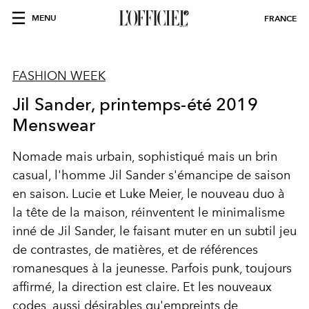
MENU
FRANCE
FASHION WEEK
Jil Sander, printemps-été 2019
Menswear
Nomade mais urbain, sophistiqué mais un brin
casual, l'homme Jil Sander s'émancipe de saison
en saison. Lucie et Luke Meier, le nouveau duo à
la tête de la maison, réinventent le minimalisme
inné de Jil Sander, le faisant muter en un subtil jeu
de contrastes, de matières, et de références
romanesques à la jeunesse. Parfois punk, toujours
affirmé, la direction est claire. Et les nouveaux
codes, aussi désirables qu'empreints de