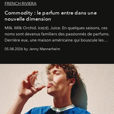
FRENCH RIVIERA
Commodity : le parfum entre dans une
nouvelle dimension
Milk. Milk Orchid. Ice(d). Juice.
En quelques saisons, ces
noms sont devenus familiers des passionnés de parfums.
Derrière eux, une maison américaine qui bouscule les
codes de la parfumerie contemporaine en proposant
05.08.2026 by Jenny Mannerheim
une approche aussi intuitive que personnelle :
Commodity
.