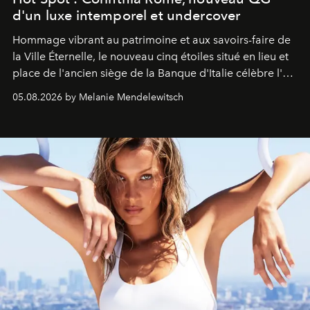
d'un luxe intemporel et undercover
Hommage vibrant au patrimoine et aux savoirs-faire de
la Ville Éternelle, le nouveau cinq étoiles situé en lieu et
place de l'ancien siège de la Banque d'Italie célèbre l'art
de vivre Romain dans toute son élégance intemporelle.
05.08.2026 by Melanie Mendelewitsch