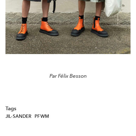
Par Félix Besson
Tags
JIL-SANDER
PFWM