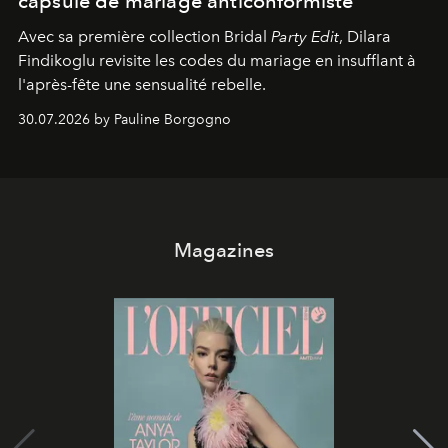
capsule de mariage anticonformiste
Avec sa première collection Bridal
Party Edit
, Dilara
Findikoglu revisite les codes du mariage en insufflant à
l'après-fête une sensualité rebelle.
30.07.2026 by Pauline Borgogno
Magazines