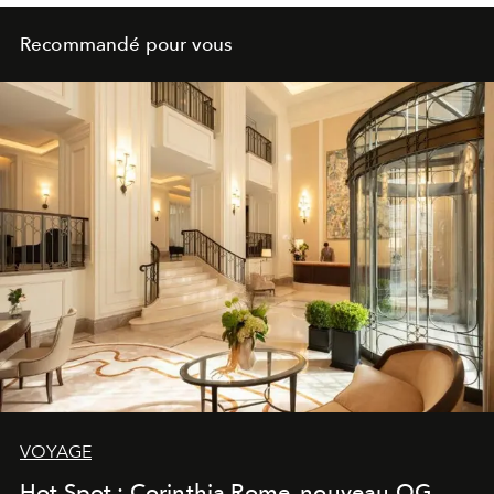
Recommandé pour vous
VOYAGE
Hot Spot : Corinthia Rome, nouveau QG