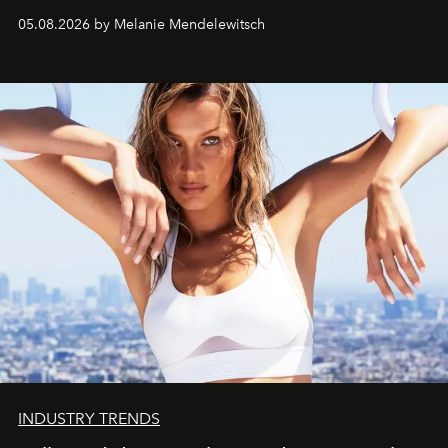
de vivre Romain dans toute son élégance intemporelle.
05.08.2026 by Melanie Mendelewitsch
INDUSTRY TRENDS