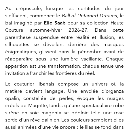
Au crépuscule, lorsque les certitudes du jour
s'effacent, commence le
Ball of Untamed Dreams
, le
bal imaginé par
Elie Saab
pour sa collection
Haute
Couture automne-hiver 2026-27.
Dans cette
parenthèse suspendue entre réalité et illusion, les
silhouettes se dévoilent derrière des masques
énigmatiques, glissent dans la pénombre avant de
réapparaître sous une lumière vacillante. Chaque
apparition est une transformation, chaque tenue une
invitation à franchir les frontières du réel.
Le couturier libanais compose un univers où la
matière devient langage. Une envolée d'organza
opalin, constellée de perles, évoque les nuages
irréels de Magritte, tandis qu'une spectaculaire robe
sirène en soie magenta se déploie telle une rose
sortie d'un rêve dalinien. Les couleurs semblent elles
aussi animées d'une vie propre : le lilas se fond dans