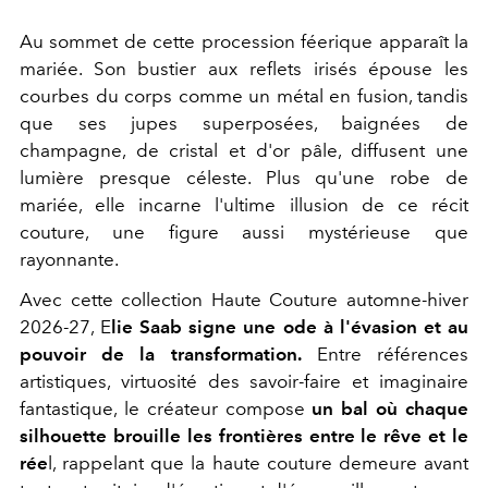
Au sommet de cette procession féerique apparaît la
mariée. Son bustier aux reflets irisés épouse les
courbes du corps comme un métal en fusion, tandis
que ses jupes superposées, baignées de
champagne, de cristal et d'or pâle, diffusent une
lumière presque céleste. Plus qu'une robe de
mariée, elle incarne l'ultime illusion de ce récit
couture, une figure aussi mystérieuse que
rayonnante.
Avec cette collection Haute Couture automne-hiver
2026-27, E
lie Saab signe une ode à l'évasion et au
pouvoir de la transformation.
Entre références
artistiques, virtuosité des savoir-faire et imaginaire
fantastique, le créateur compose
un bal où chaque
silhouette brouille les frontières entre le rêve et le
rée
l, rappelant que la haute couture demeure avant