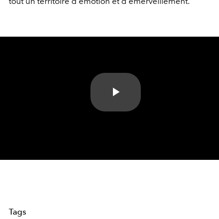
tout un territoire d'émotion et d'émerveillement.
Play
Video
Tags