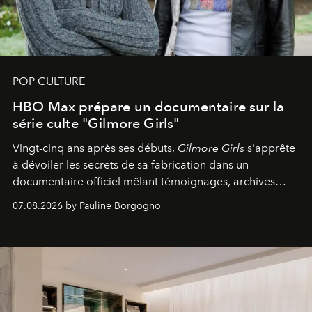
POP CULTURE
HBO Max prépare un documentaire sur la
série culte "Gilmore Girls"
Vingt-cinq ans après ses débuts,
Gilmore Girls
s'apprête
à dévoiler les secrets de sa fabrication dans un
documentaire officiel mêlant témoignages, archives
inédites et plongée dans les coulisses d'un phénomène
07.08.2026 by Pauline Borgogno
générationnel.