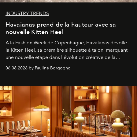
INDUSTRY TRENDS
Havaianas prend de la hauteur avec sa
nouvelle Kitten Heel
À la Fashion Week de Copenhague, Havaianas dévoile
la Kitten Heel, sa première silhouette à talon, marquant
une nouvelle étape dans l'évolution créative de la
marque.
06.08.2026 by Pauline Borgogno