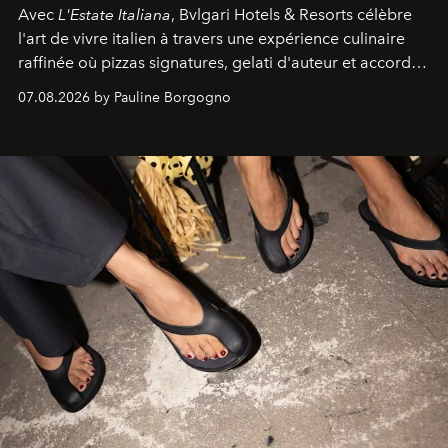
Avec
L'Estate Italiana
, Bvlgari Hotels & Resorts célèbre
l'art de vivre italien à travers une expérience culinaire
raffinée où pizzas signatures, gelati d'auteur et accords
d'exception composent un véritable voyage sensoriel.
07.08.2026 by Pauline Borgogno