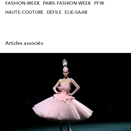
FASHION-WEEK
PARIS-FASHION-WEEK
PFW
HAUTE-COUTURE
DEFILE
ELIE-SAAB
Articles associés