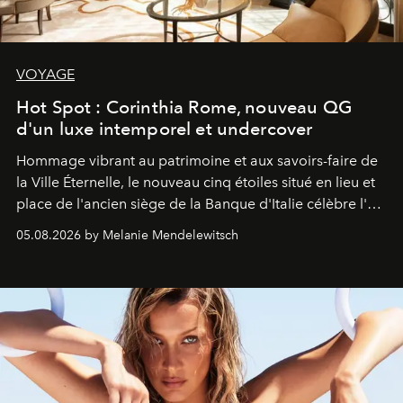
VOYAGE
Hot Spot : Corinthia Rome, nouveau QG
d'un luxe intemporel et undercover
Hommage vibrant au patrimoine et aux savoirs-faire de
la Ville Éternelle, le nouveau cinq étoiles situé en lieu et
place de l'ancien siège de la Banque d'Italie célèbre l'art
de vivre Romain dans toute son élégance intemporelle.
05.08.2026 by Melanie Mendelewitsch