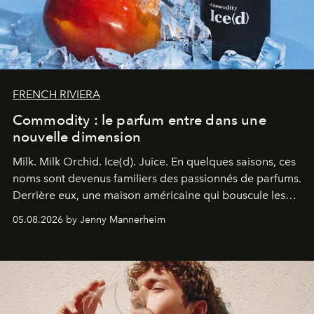
FRENCH RIVIERA
Commodity : le parfum entre dans une
nouvelle dimension
Milk. Milk Orchid. Ice(d). Juice.
En quelques saisons, ces
noms sont devenus familiers des passionnés de parfums.
Derrière eux, une maison américaine qui bouscule les
codes de la parfumerie contemporaine en proposant
05.08.2026 by Jenny Mannerheim
une approche aussi intuitive que personnelle :
Commodity
.