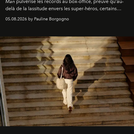
Man
pulvérise les records au box-office, preuve qu'au-
delà de la lassitude envers les super-héros, certains
personnages continuent de susciter une ferveur intacte.
05.08.2026 by Pauline Borgogno