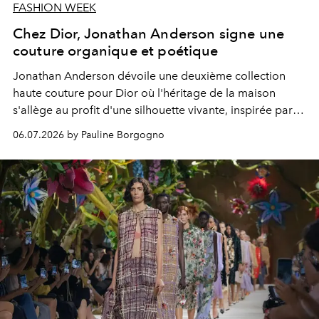
FASHION WEEK
Chez Dior, Jonathan Anderson signe une
couture organique et poétique
Jonathan Anderson dévoile une deuxième collection
haute couture pour Dior où l'héritage de la maison
s'allège au profit d'une silhouette vivante, inspirée par
l'art sculptural de Lynda Benglis et la puissance
06.07.2026 by Pauline Borgogno
évocatrice de la nature.