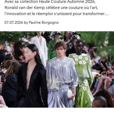
Avec sa collection Haute Couture Automne 2026,
Ronald van der Kemp célèbre une couture où l'art,
l'innovation et le réemploi s'unissent pour transformer
les vestiges du luxe en créations d'exception.
07.07.2026 by Pauline Borgogno