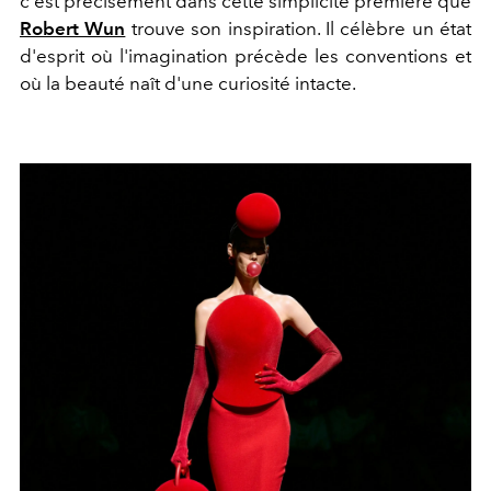
c'est précisément dans cette simplicité première que
Robert Wun
trouve son inspiration. Il célèbre un état
d'esprit où l'imagination précède les conventions et
où la beauté naît d'une curiosité intacte.