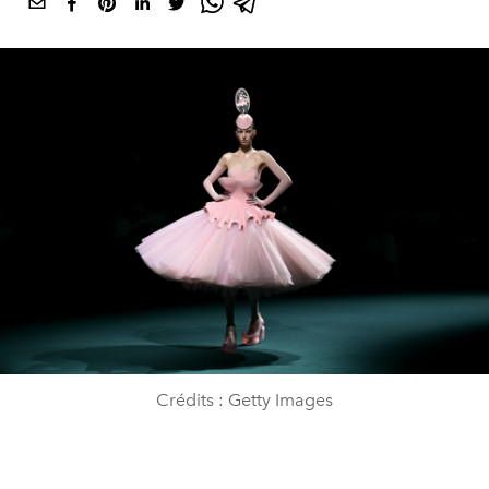
Crédits : Getty Images