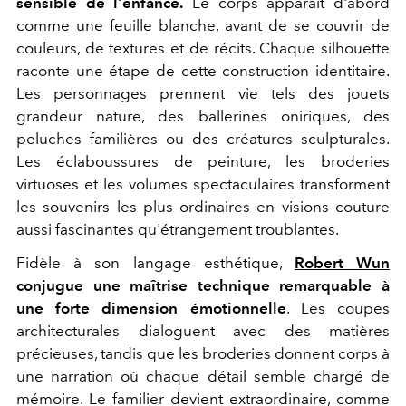
sensible de l'enfance.
Le corps apparaît d'abord
comme une feuille blanche, avant de se couvrir de
couleurs, de textures et de récits. Chaque silhouette
raconte une étape de cette construction identitaire.
Les personnages prennent vie tels des jouets
grandeur nature, des ballerines oniriques, des
peluches familières ou des créatures sculpturales.
Les éclaboussures de peinture, les broderies
virtuoses et les volumes spectaculaires transforment
les souvenirs les plus ordinaires en visions couture
aussi fascinantes qu'étrangement troublantes.
Fidèle à son langage esthétique,
Robert Wun
conjugue une maîtrise technique remarquable à
une forte dimension émotionnelle
. Les coupes
architecturales dialoguent avec des matières
précieuses, tandis que les broderies donnent corps à
une narration où chaque détail semble chargé de
mémoire. Le familier devient extraordinaire, comme