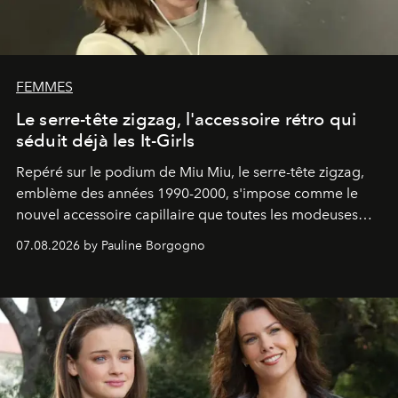
FEMMES
Le serre-tête zigzag, l'accessoire rétro qui
séduit déjà les It-Girls
Repéré sur le podium de Miu Miu, le serre-tête zigzag,
emblème des années 1990-2000, s'impose comme le
nouvel accessoire capillaire que toutes les modeuses
s'arrachent déjà.
07.08.2026 by Pauline Borgogno