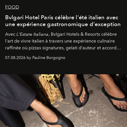
FOOD
Bvlgari Hotel Paris célèbre l'été italien avec
une expérience gastronomique d'exception
Avec
L'Estate Italiana
, Bvlgari Hotels & Resorts célèbre
l'art de vivre italien à travers une expérience culinaire
raffinée où pizzas signatures, gelati d'auteur et accords
d'exception composent un véritable voyage sensoriel.
07.08.2026 by Pauline Borgogno