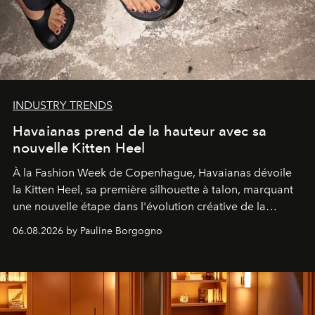
INDUSTRY TRENDS
Havaianas prend de la hauteur avec sa
nouvelle Kitten Heel
À la Fashion Week de Copenhague, Havaianas dévoile
la Kitten Heel, sa première silhouette à talon, marquant
une nouvelle étape dans l'évolution créative de la
marque.
06.08.2026 by Pauline Borgogno