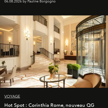
06.08.2026 by Pauline Borgogno
VOYAGE
Hot Spot : Corinthia Rome, nouveau QG