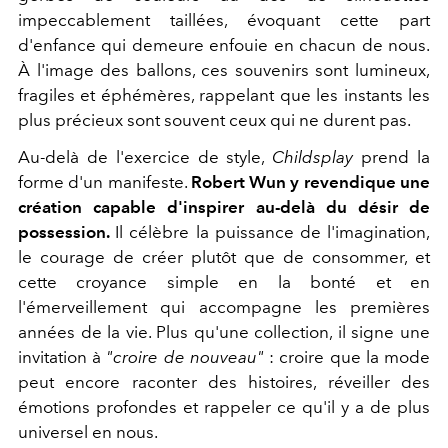
impeccablement taillées, évoquant cette part
d'enfance qui demeure enfouie en chacun de nous.
À l'image des ballons, ces souvenirs sont lumineux,
fragiles et éphémères, rappelant que les instants les
plus précieux sont souvent ceux qui ne durent pas.
Au-delà de l'exercice de style,
Childsplay
prend la
forme d'un manifeste.
Robert Wun y revendique une
création capable d'inspirer au-delà du désir de
possession.
Il célèbre la puissance de l'imagination,
le courage de créer plutôt que de consommer, et
cette croyance simple en la bonté et en
l'émerveillement qui accompagne les premières
années de la vie. Plus qu'une collection, il signe une
invitation à
"croire de nouveau"
: croire que la mode
peut encore raconter des histoires, réveiller des
émotions profondes et rappeler ce qu'il y a de plus
universel en nous.