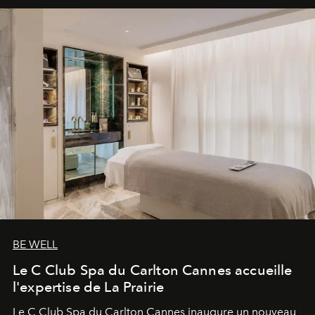
BE WELL
Le C Club Spa du Carlton Cannes accueille
l'expertise de La Prairie
Le C Club Spa du Carlton Cannes inaugure un nouveau