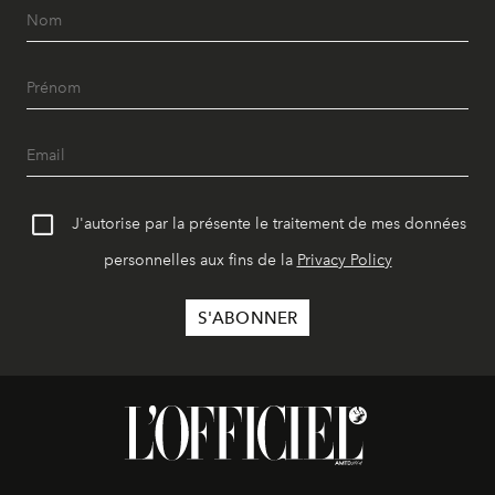
J'autorise par la présente le traitement de mes données
personnelles aux fins de la
Privacy Policy