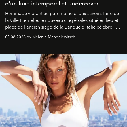
d'un luxe intemporel et undercover
Hommage vibrant au patrimoine et aux savoirs-faire de
la Ville Éternelle, le nouveau cinq étoiles situé en lieu et
place de l'ancien siège de la Banque d'Italie célèbre l'art
de vivre Romain dans toute son élégance intemporelle.
05.08.2026 by Melanie Mendelewitsch