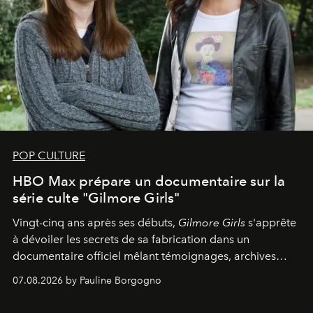
POP CULTURE
HBO Max prépare un documentaire sur la
série culte "Gilmore Girls"
Vingt-cinq ans après ses débuts,
Gilmore Girls
s'apprête
à dévoiler les secrets de sa fabrication dans un
documentaire officiel mêlant témoignages, archives
inédites et plongée dans les coulisses d'un phénomène
07.08.2026 by Pauline Borgogno
générationnel.