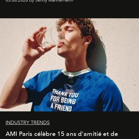
05.08.2026 by Jenny Mannerheim
une approche aussi intuitive que personnelle :
Commodity
.
INDUSTRY TRENDS
AMI Paris célèbre 15 ans d'amitié et de