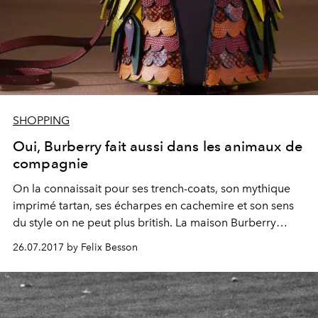
SHOPPING
Oui, Burberry fait aussi dans les animaux de
compagnie
On la connaissait pour ses trench-coats, son mythique
imprimé tartan, ses écharpes en cachemire et son sens
du style on ne peut plus british. La maison Burberry
étonne cette saison en proposant un bestiaire
26.07.2017 by Felix Besson
fantastique imprimé sur accessoires et sacs à mains. Plus
pratique et moins salissant qu'un animal de compagnie.