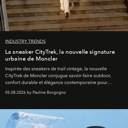
INDUSTRY TRENDS
La sneaker CityTrek, la nouvelle signature
urbaine de Moncler
Inspirée des sneakers de trail vintage, la nouvelle
CityTrek de Moncler conjugue savoir-faire outdoor,
confort durable et élégance contemporaine pour
accompagner les explorations du quotidien.
05.08.2026 by Pauline Borgogno