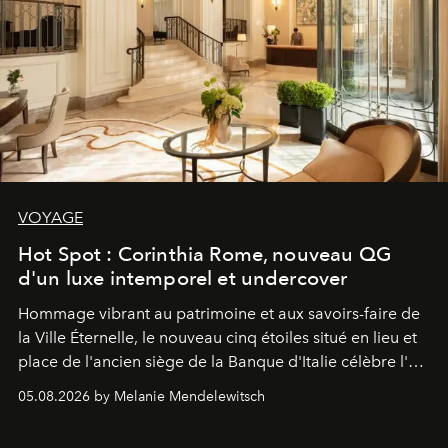
VOYAGE
Hot Spot : Corinthia Rome, nouveau QG
d'un luxe intemporel et undercover
Hommage vibrant au patrimoine et aux savoirs-faire de
la Ville Éternelle, le nouveau cinq étoiles situé en lieu et
place de l'ancien siège de la Banque d'Italie célèbre l'art
de vivre Romain dans toute son élégance intemporelle.
05.08.2026 by Melanie Mendelewitsch