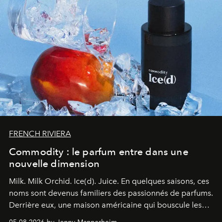
FRENCH RIVIERA
Commodity : le parfum entre dans une
nouvelle dimension
Milk. Milk Orchid. Ice(d). Juice.
En quelques saisons, ces
noms sont devenus familiers des passionnés de parfums.
Derrière eux, une maison américaine qui bouscule les
codes de la parfumerie contemporaine en proposant