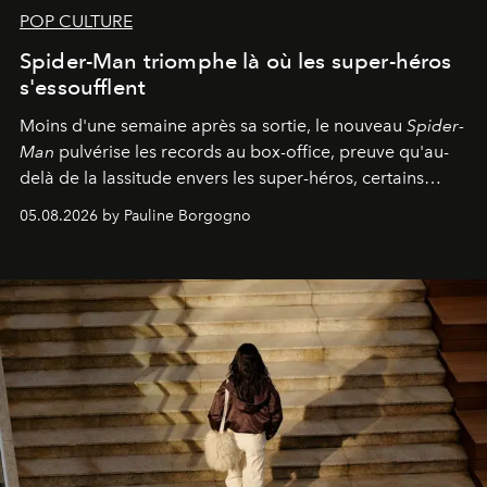
POP CULTURE
Spider-Man triomphe là où les super-héros
s'essoufflent
Moins d'une semaine après sa sortie, le nouveau
Spider-
Man
pulvérise les records au box-office, preuve qu'au-
delà de la lassitude envers les super-héros, certains
personnages continuent de susciter une ferveur intacte.
05.08.2026 by Pauline Borgogno