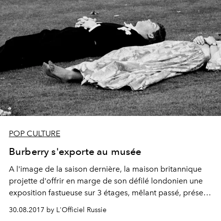
POP CULTURE
Burberry s'exporte au musée
A l'image de la saison dernière, la maison britannique
projette d'offrir en marge de son défilé londonien une
exposition fastueuse sur 3 étages, mêlant passé, présent
et futur à travers les plus beaux clichés de l'histoire de la
30.08.2017 by L'Officiel Russie
photographie locale.