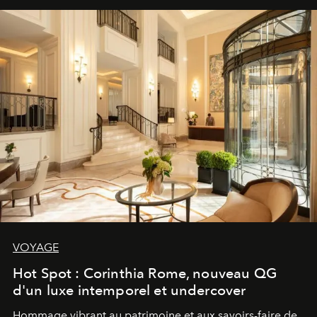
VOYAGE
Hot Spot : Corinthia Rome, nouveau QG
d'un luxe intemporel et undercover
Hommage vibrant au patrimoine et aux savoirs-faire de