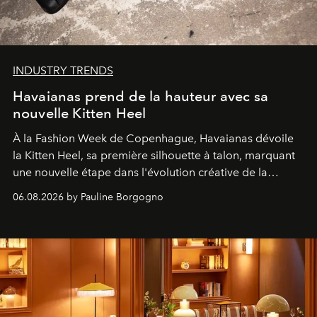
INDUSTRY TRENDS
Havaianas prend de la hauteur avec sa
nouvelle Kitten Heel
À la Fashion Week de Copenhague, Havaianas dévoile
la Kitten Heel, sa première silhouette à talon, marquant
une nouvelle étape dans l'évolution créative de la
marque.
06.08.2026 by Pauline Borgogno