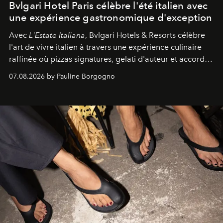
Bvlgari Hotel Paris célèbre l'été italien avec
une expérience gastronomique d'exception
Avec
L'Estate Italiana
, Bvlgari Hotels & Resorts célèbre
l'art de vivre italien à travers une expérience culinaire
raffinée où pizzas signatures, gelati d'auteur et accords
d'exception composent un véritable voyage sensoriel.
07.08.2026 by Pauline Borgogno