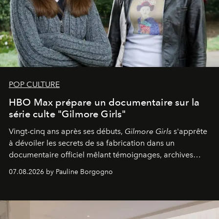
POP CULTURE
HBO Max prépare un documentaire sur la
série culte "Gilmore Girls"
Vingt-cinq ans après ses débuts,
Gilmore Girls
s'apprête
à dévoiler les secrets de sa fabrication dans un
documentaire officiel mêlant témoignages, archives
inédites et plongée dans les coulisses d'un phénomène
07.08.2026 by Pauline Borgogno
générationnel.