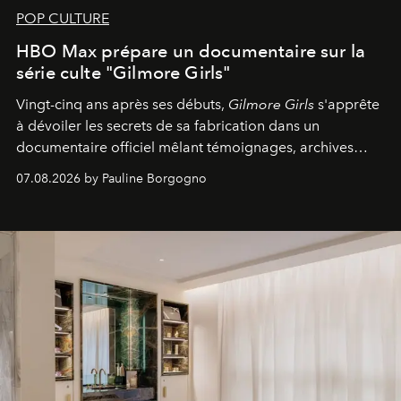
POP CULTURE
HBO Max prépare un documentaire sur la
série culte "Gilmore Girls"
Vingt-cinq ans après ses débuts,
Gilmore Girls
s'apprête
à dévoiler les secrets de sa fabrication dans un
documentaire officiel mêlant témoignages, archives
inédites et plongée dans les coulisses d'un phénomène
07.08.2026 by Pauline Borgogno
générationnel.