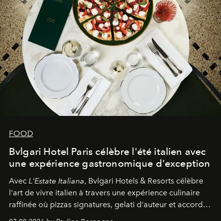
FOOD
Bvlgari Hotel Paris célèbre l'été italien avec
une expérience gastronomique d'exception
Avec
L'Estate Italiana
, Bvlgari Hotels & Resorts célèbre
l'art de vivre italien à travers une expérience culinaire
raffinée où pizzas signatures, gelati d'auteur et accords
d'exception composent un véritable voyage sensoriel.