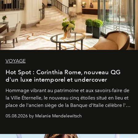
VOYAGE
Hot Spot : Corinthia Rome, nouveau QG
d'un luxe intemporel et undercover
Hommage vibrant au patrimoine et aux savoirs-faire de
la Ville Éternelle, le nouveau cinq étoiles situé en lieu et
place de l'ancien siège de la Banque d'Italie célèbre l'art
de vivre Romain dans toute son élégance intemporelle.
05.08.2026 by Melanie Mendelewitsch