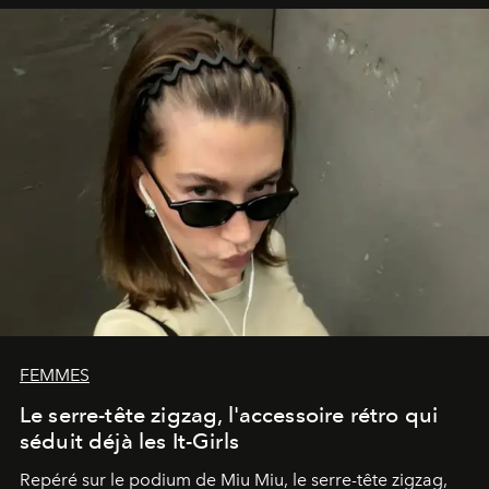
FEMMES
Le serre-tête zigzag, l'accessoire rétro qui
séduit déjà les It-Girls
Repéré sur le podium de Miu Miu, le serre-tête zigzag,