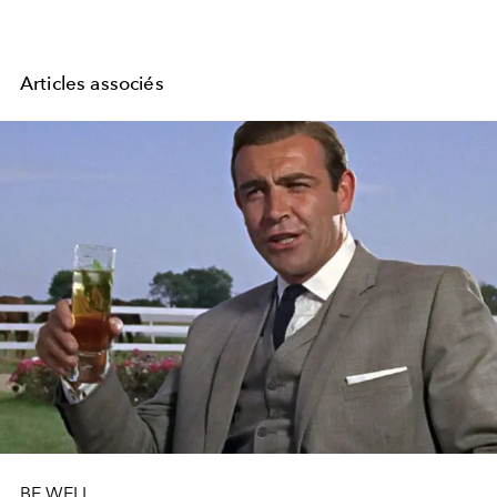
Articles associés
BE WELL