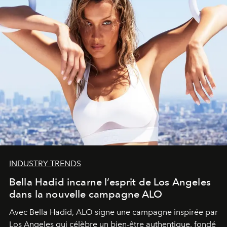
INDUSTRY TRENDS
Bella Hadid incarne l’esprit de Los Angeles
dans la nouvelle campagne ALO
Avec Bella Hadid, ALO signe une campagne inspirée par
Los Angeles qui célèbre un bien-être authentique, fondé