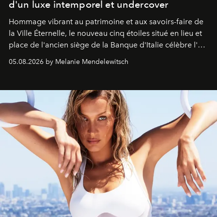
d'un luxe intemporel et undercover
Hommage vibrant au patrimoine et aux savoirs-faire de
la Ville Éternelle, le nouveau cinq étoiles situé en lieu et
place de l'ancien siège de la Banque d'Italie célèbre l'art
de vivre Romain dans toute son élégance intemporelle.
05.08.2026 by Melanie Mendelewitsch