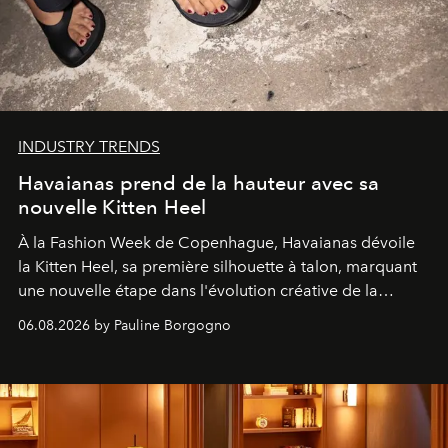
INDUSTRY TRENDS
Havaianas prend de la hauteur avec sa
nouvelle Kitten Heel
À la Fashion Week de Copenhague, Havaianas dévoile
la Kitten Heel, sa première silhouette à talon, marquant
une nouvelle étape dans l'évolution créative de la
marque.
06.08.2026 by Pauline Borgogno