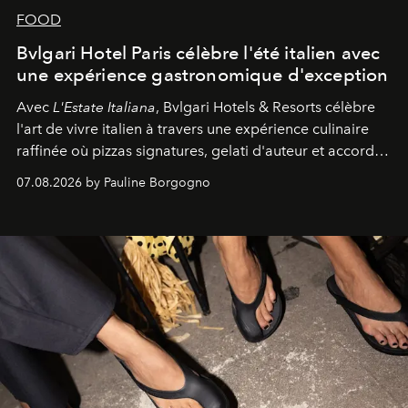
FOOD
Bvlgari Hotel Paris célèbre l'été italien avec
une expérience gastronomique d'exception
Avec
L'Estate Italiana
, Bvlgari Hotels & Resorts célèbre
l'art de vivre italien à travers une expérience culinaire
raffinée où pizzas signatures, gelati d'auteur et accords
d'exception composent un véritable voyage sensoriel.
07.08.2026 by Pauline Borgogno