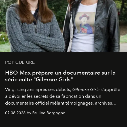
POP CULTURE
HBO Max prépare un documentaire sur la
série culte "Gilmore Girls"
Vingt-cinq ans après ses débuts,
Gilmore Girls
s'apprête
à dévoiler les secrets de sa fabrication dans un
documentaire officiel mêlant témoignages, archives
inédites et plongée dans les coulisses d'un phénomène
07.08.2026 by Pauline Borgogno
générationnel.