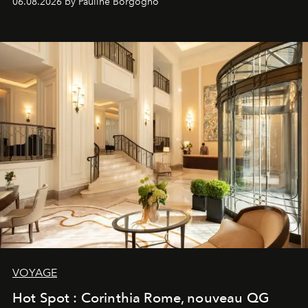
06.08.2026 by Pauline Borgogno
VOYAGE
Hot Spot : Corinthia Rome, nouveau QG