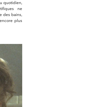
u quotidien,
tifiques ne
e des bains,
'encore plus