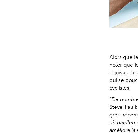
Alors que le
noter que l
équivaut à 
qui se douc
cyclistes.
"De nombreu
Steve Faulk
que récem
réchauffeme
améliore la 