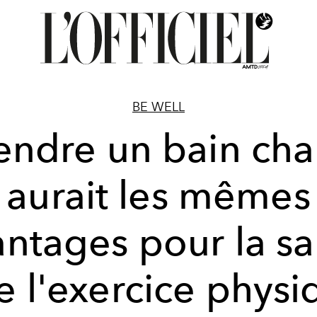
BE WELL
endre un bain ch
aurait les mêmes
antages pour la sa
e l'exercice physi