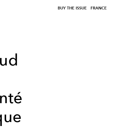
BUY THE ISSUE
FRANCE
aud
nté
que