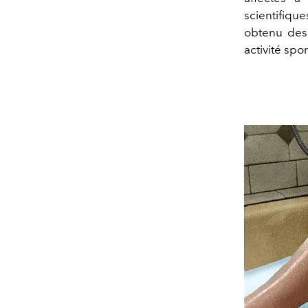
scientifiqu
obtenu des 
activité spor