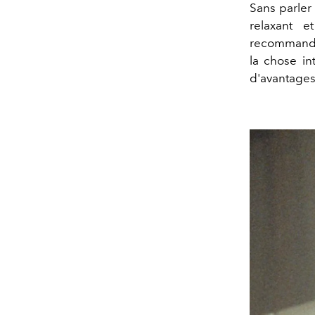
Sans parler
relaxant e
recommanden
la chose in
d'avantages