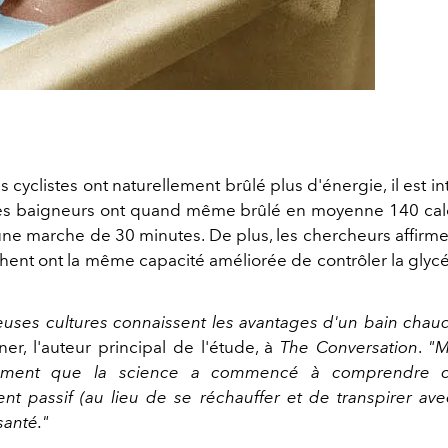
s cyclistes ont naturellement brûlé plus d'énergie, il est i
es baigneurs ont quand même brûlé en moyenne 140 calo
une marche de 30 minutes. De plus, les chercheurs affirm
hent ont la même capacité améliorée de contrôler la glyc
ses cultures connaissent les avantages d'un bain chau
ner, l'auteur principal de l'étude, à
The Conversation
.
"M
ment que la science a commencé à comprendre 
nt passif (au lieu de se réchauffer et de transpirer avec
santé."