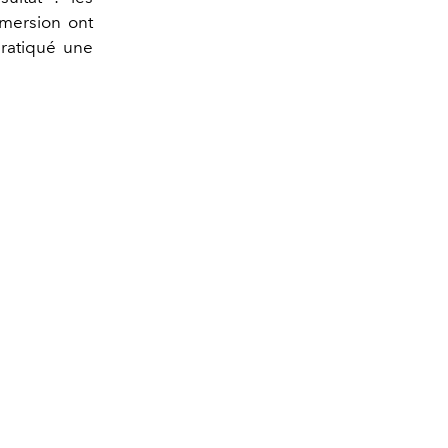
mmersion ont
pratiqué une