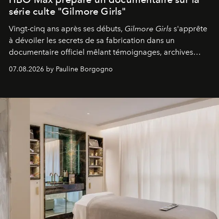
série culte "Gilmore Girls"
Vingt-cinq ans après ses débuts,
Gilmore Girls
s'apprête
à dévoiler les secrets de sa fabrication dans un
documentaire officiel mêlant témoignages, archives
inédites et plongée dans les coulisses d'un phénomène
07.08.2026 by Pauline Borgogno
générationnel.