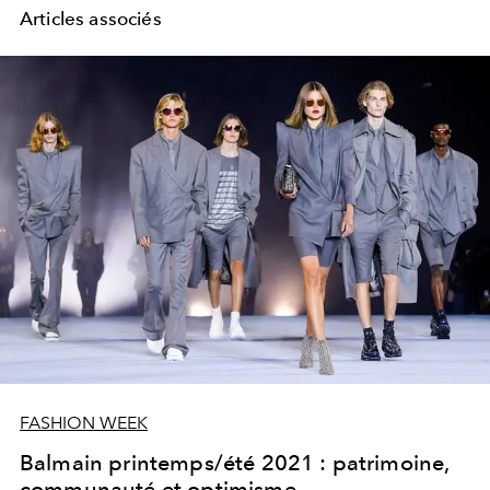
Articles associés
FASHION WEEK
Balmain printemps/été 2021 : patrimoine,
communauté et optimisme