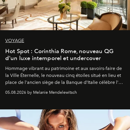
VOYAGE
Hot Spot : Corinthia Rome, nouveau QG
d'un luxe intemporel et undercover
Hommage vibrant au patrimoine et aux savoirs-faire de
la Ville Éternelle, le nouveau cinq étoiles situé en lieu et
place de l'ancien siège de la Banque d'Italie célèbre l'art
de vivre Romain dans toute son élégance intemporelle.
05.08.2026 by Melanie Mendelewitsch