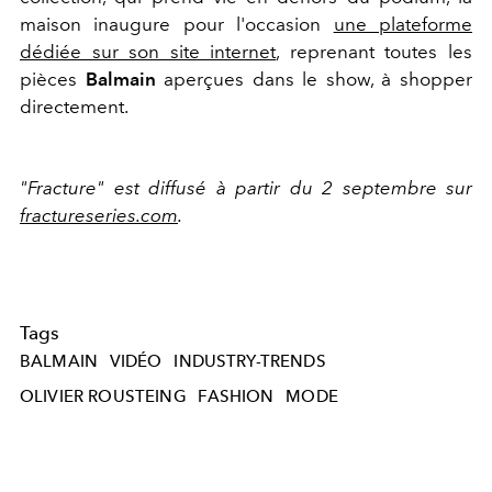
maison inaugure pour l'occasion
une plateforme
dédiée sur son site internet
, reprenant toutes les
pièces
Balmain
aperçues dans le show, à shopper
directement.
"Fracture" est diffusé à partir du 2 septembre sur
fractureseries.com
.
Tags
BALMAIN
VIDÉO
INDUSTRY-TRENDS
OLIVIER ROUSTEING
FASHION
MODE