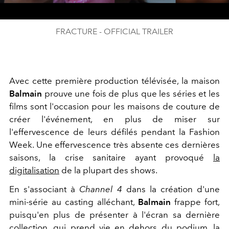
Video
FRACTURE - OFFICIAL TRAILER
Avec cette première production télévisée, la maison
Balmain
prouve une fois de plus que les séries et les
films sont l'occasion pour les maisons de couture de
créer l'événement, en plus de miser sur
l'effervescence de leurs défilés pendant la Fashion
Week. Une effervescence très absente ces dernières
saisons, la crise sanitaire ayant provoqué
la
digitalisation
de la plupart des shows.
En s'associant à
Channel 4
dans la création d'une
mini-série au casting alléchant,
Balmain
frappe fort,
puisqu'en plus de présenter à l'écran sa dernière
collection, qui prend vie en dehors du podium, la