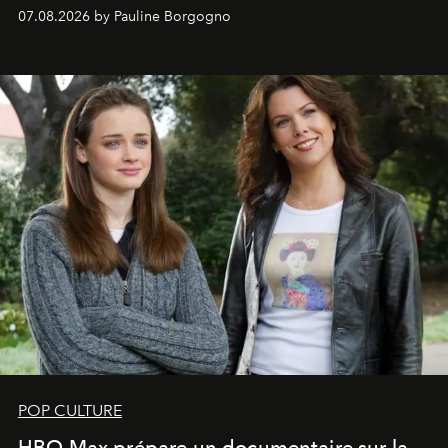
s'arrachent déjà.
07.08.2026 by Pauline Borgogno
POP CULTURE
HBO Max prépare un documentaire sur la