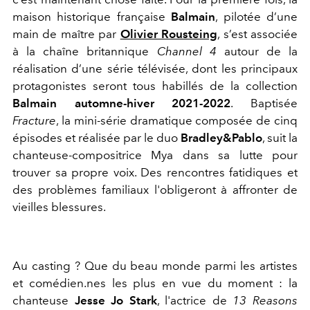
maison historique française
Balmain
, pilotée d’une
main de maître par
Olivier Rousteing
, s’est associée
à la chaîne britannique
Channel 4
autour de la
réalisation d’une série télévisée, dont les principaux
protagonistes seront tous habillés de la collection
Balmain automne-hiver 2021-2022
. Baptisée
Fracture
, la mini-série dramatique composée de cinq
épisodes et réalisée par le duo
Bradley&Pablo
, suit la
chanteuse-compositrice Mya dans sa lutte pour
trouver sa propre voix. Des rencontres fatidiques et
des problèmes familiaux l'obligeront à affronter de
vieilles blessures.
Au casting ? Que du beau monde parmi les artistes
et comédien.nes les plus en vue du moment : la
chanteuse
Jesse Jo Stark
, l'actrice de
13 Reasons