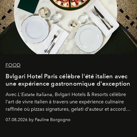
FOOD
Bvlgari Hotel Paris célèbre l'été italien avec
une expérience gastronomique d'exception
Avec
L'Estate Italiana
, Bvlgari Hotels & Resorts célèbre
l'art de vivre italien à travers une expérience culinaire
raffinée où pizzas signatures, gelati d'auteur et accords
d'exception composent un véritable voyage sensoriel.
07.08.2026 by Pauline Borgogno