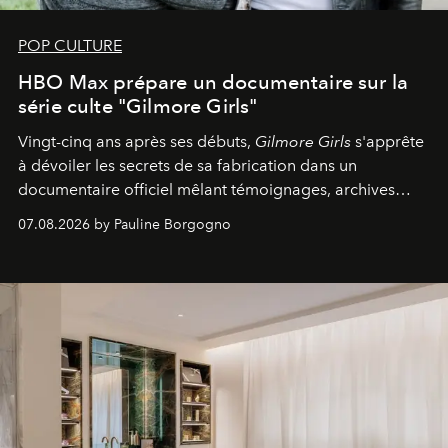
POP CULTURE
HBO Max prépare un documentaire sur la
série culte "Gilmore Girls"
Vingt-cinq ans après ses débuts,
Gilmore Girls
s'apprête
à dévoiler les secrets de sa fabrication dans un
documentaire officiel mêlant témoignages, archives
inédites et plongée dans les coulisses d'un phénomène
07.08.2026 by Pauline Borgogno
générationnel.