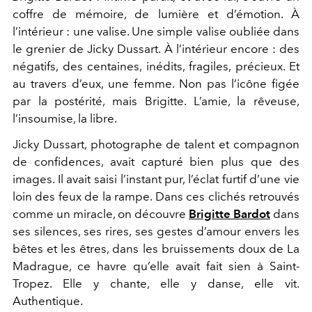
coffre de mémoire, de lumière et d’émotion. À
l’intérieur : une valise. Une simple valise oubliée dans
le grenier de Jicky Dussart. À l’intérieur encore : des
négatifs, des centaines, inédits, fragiles, précieux. Et
au travers d’eux, une femme. Non pas l’icône figée
par la postérité, mais Brigitte. L’amie, la rêveuse,
l’insoumise, la libre.
Jicky Dussart, photographe de talent et compagnon
de confidences, avait capturé bien plus que des
images. Il avait saisi l’instant pur, l’éclat furtif d’une vie
loin des feux de la rampe. Dans ces clichés retrouvés
comme un miracle, on découvre
Brigitte Bardot
dans
ses silences, ses rires, ses gestes d’amour envers les
bêtes et les êtres, dans les bruissements doux de La
Madrague, ce havre qu’elle avait fait sien à Saint-
Tropez. Elle y chante, elle y danse, elle vit.
Authentique.