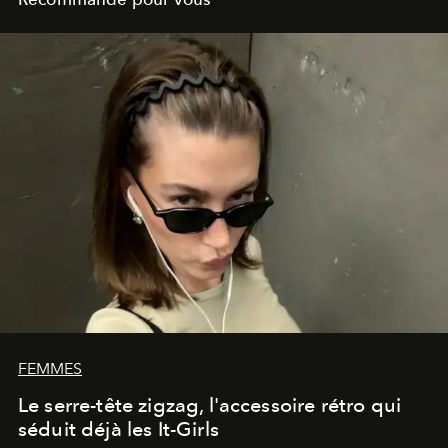
FEMMES
Le serre-tête zigzag, l'accessoire rétro qui
séduit déjà les It-Girls