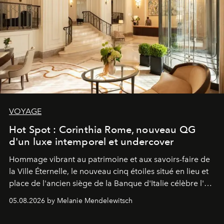
VOYAGE
Hot Spot : Corinthia Rome, nouveau QG
d'un luxe intemporel et undercover
Hommage vibrant au patrimoine et aux savoirs-faire de
la Ville Éternelle, le nouveau cinq étoiles situé en lieu et
place de l'ancien siège de la Banque d'Italie célèbre l'art
de vivre Romain dans toute son élégance intemporelle.
05.08.2026 by Melanie Mendelewitsch