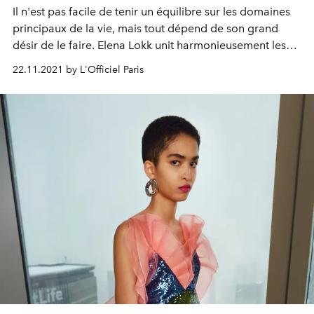
Il n'est pas facile de tenir un équilibre sur les domaines
principaux de la vie, mais tout dépend de son grand
désir de le faire. Elena Lokk unit harmonieusement les
rôles de femme d'affaire, de mère, de femme et de
22.11.2021 by L'Officiel Paris
créatrice. La fondatrice de la marque de bijouterie
ELENA LOKK s'est confiée et nous a partagé ses règles
de vie, tout en s'essayant à une fashion story exclusive
pour L’OFFICIEL Paris pour son centenaire.