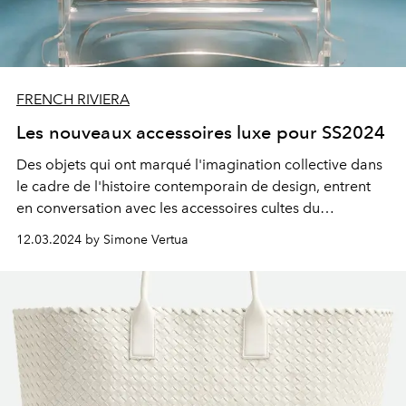
FRENCH RIVIERA
Les nouveaux accessoires luxe pour SS2024
Des objets qui ont marqué l'imagination collective dans
le cadre de l'histoire contemporain de design, entrent
en conversation avec les accessoires cultes du
printemps-été 2024. Dans un échange de formes et
12.03.2024 by Simone Vertua
d'architectures, au nom du luxe avec une touche
bourgeoise.