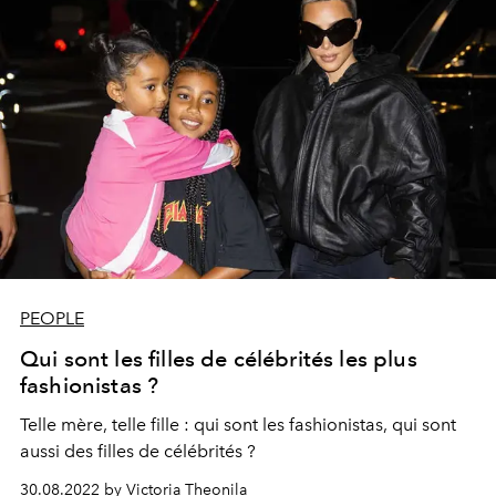
PEOPLE
Qui sont les filles de célébrités les plus
fashionistas ?
Telle mère, telle fille : qui sont les fashionistas, qui sont
aussi des filles de célébrités ?
30.08.2022 by Victoria Theonila