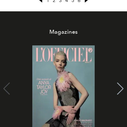
1
2
3
4
5
6
Magazines