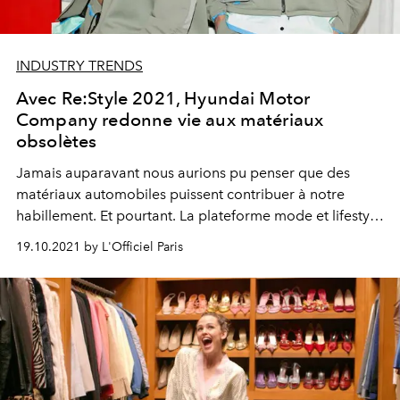
INDUSTRY TRENDS
Avec Re:Style 2021, Hyundai Motor
Company redonne vie aux matériaux
obsolètes
Jamais auparavant nous aurions pu penser que des
matériaux automobiles puissent contribuer à notre
habillement. Et pourtant. La plateforme mode et lifestyle
Re:Style incarne tout l’engagement RSE de Hyundai
19.10.2021 by L'Officiel Paris
Motor Company, à travers des collections de prêt-à-
porter imaginées à partir d'anciennes voitures.