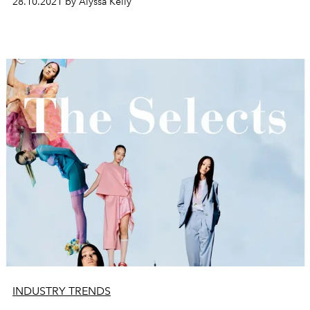
28.10.2021 by Alyssa Kelly
INDUSTRY TRENDS