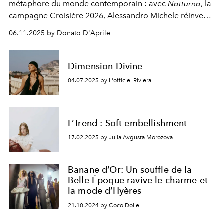
métaphore du monde contemporain : avec
Notturno
, la
campagne Croisière 2026, Alessandro Michele réinvente
la grammaire de l’intime selon Valentino.
06.11.2025 by Donato D'Aprile
Dimension Divine
04.07.2025 by L'officiel Riviera
L’Trend : Soft embellishment
17.02.2025 by Julia Avgusta Morozova
Banane d’Or: Un souffle de la
Belle Époque ravive le charme et
la mode d’Hyères
21.10.2024 by Coco Dolle